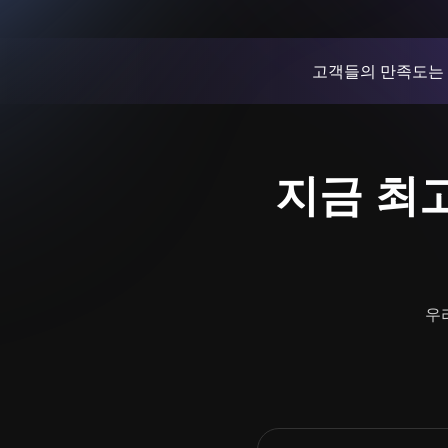
고객들의 만족도는
지금 최고
우