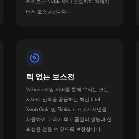
라이즈급 NVMe SSD 스토리지 어레이
에서 호스팅됩니다.
렉 없는 보스전
Valheim 게임 서버를 통해 우리는 모든
서버에 전력을 공급하는 최신 Intel
Xeon Gold 및 Platinum 프로세서만을
사용하여 고객이 최고 품질의 성능과 신
뢰성을 얻을 수 있도록 보장합니다.