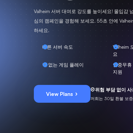
Valheim 서버 대여로 강도를 높이세요! 몰입감
심의 캠페인을 경험해 보세요. 55초 안에 Valhe
하세요.
빠른 서버 속도
Valhei
요
렉 없는 게임 플레이
연중무휴 
지원
위험 부담 없이 사
View Plans
저희는 30일 환불 보