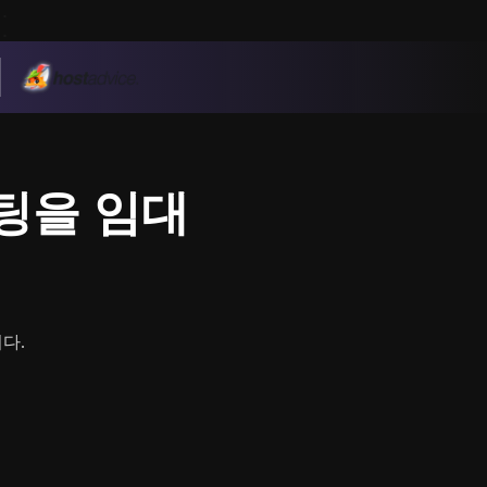
스팅을 임대
다.