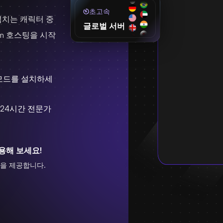
초고속
 넘치는 캐릭터 중
글로벌 서버
im 호스팅을 시작
m 모드를 설치하세
24시간 전문가
용해 보세요!
증을 제공합니다.