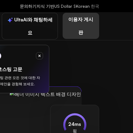
문의하기
지식 기반
US Dollar
$
Korean
한국
이용자 게시
UltaAI와 채팅하세
판
요
호스팅 고문
스팅 관련 모든 것에 대한 자
 제안을 경험해 보세요.
24ms
핑