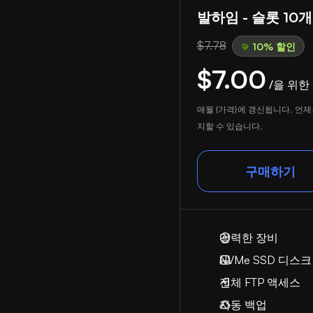
발하임 - 슬롯 10개
$7.78
10% 할인
$7.00
/을 위한
매월 {가격}에 갱신됩니다. 언제
지할 수 있습니다.
구매하기
강력한 장비
NVMe SSD 디스크
전체 FTP 액세스
자동 백업