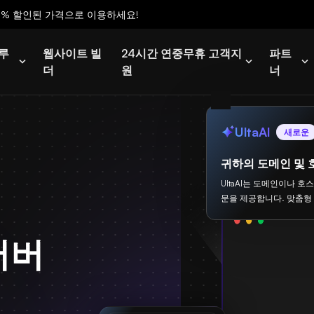
0% 할인된 가격으로 이용하세요!
루
웹사이트 빌
24시간 연중무휴 고객지
파트
더
원
너
UltaAI
새로운
귀하의 도메인 및 
UltaAI는 도메인이나 호
문을 제공합니다. 맞춤형
 서버