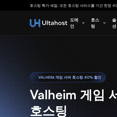
호스팅 특가 세일: 모든 호스팅 서비스를 기간 한정 4
도메
호스
솔
인
팅
션
VALHEIM 게임 서버 호스팅 40% 할인
Valheim 게임
호스팅