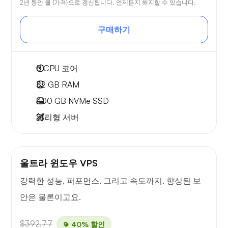
2년 동안 월 {가격}으로 갱신됩니다. 언제든지 해지할 수 있습니다.
구매하기
8
CPU 코어
32 GB
RAM
400 GB
NVMe SSD
관리형 서버
울트라 윈도우 VPS
강력한 성능, 퍼포먼스, 그리고 속도까지. 향상된 보
안은 물론이고요.
$392.77
40% 할인