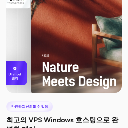
255.189.85.19
Ultahost
관리
안전하고 신뢰할 수 있음
최고의 VPS Windows 호스팅으로 완