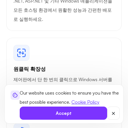
.NET, ASP.NET 및 기타 Windows 애플리케이션을
서버사이드
모든 호스팅 환경에서 원활한 성능과 간편한 배포
인클루드
로 실행하세요.
(SSI)
ASP.NET
AJAX
Silverlight
원클릭 확장성
4 및 5 호스
제어판에서 단 한 번의 클릭으로 Windows 서버를
팅
즉시 확장하여 트래픽 급증이나 증가하는 워크로
Our website uses cookies to ensure you have the
드를 손쉽게 처리할 수 있는 유연성을 확보하세요.
파이썬
best possible experience.
Cookie Policy
Accept
.NET Core
/ ASP .NET