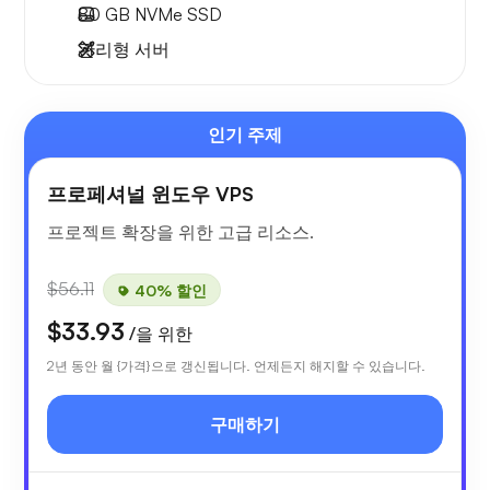
80 GB
NVMe SSD
관리형 서버
인기 주제
프로페셔널 윈도우 VPS
프로젝트 확장을 위한 고급 리소스.
$56.11
40% 할인
$33.93
/을 위한
2년 동안 월 {가격}으로 갱신됩니다. 언제든지 해지할 수 있습니다.
구매하기