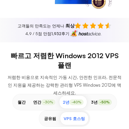
최상
고객들의 만족도는 언제나
4.9 / 5점 만점
1,932
후기
빠르고 저렴한 Windows 2012 VPS
플랜
저렴한 비용으로 지속적인 가동 시간, 안전한 인프라, 전문적
인 지원을 제공하는 강력한 관리형 VPS Windows 2012에 액
세스하세요.
월간
연간
2년
3년
-30%
-40%
-50%
공유됨
VPS 호스팅