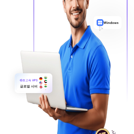
Windows
초고속 VPS
글로벌 서버