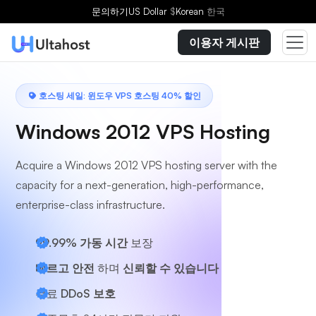
플랜을 선택하세요
문의하기
US Dollar
$
Korean
한국
이용자 게시판
호스팅 세일: 윈도우 VPS 호스팅 40% 할인
Windows 2012 VPS Hosting
Acquire a Windows 2012 VPS hosting server with the
capacity for a next-generation, high-performance,
enterprise-class infrastructure.
99.99% 가동 시간
보장
빠르고 안전
하며
신뢰할 수 있습니다
무료
DDoS 보호