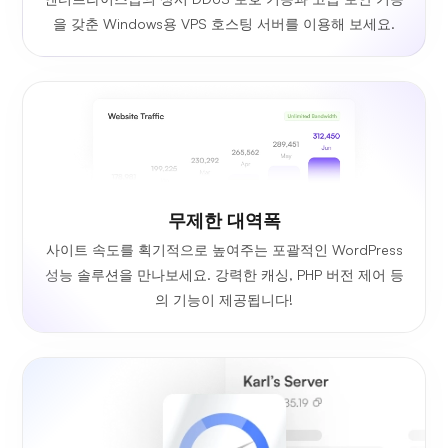
을 갖춘 Windows용 VPS 호스팅 서버를 이용해 보세요.
무제한 대역폭
사이트 속도를 획기적으로 높여주는 포괄적인 WordPress
성능 솔루션을 만나보세요. 강력한 캐싱, PHP 버전 제어 등
의 기능이 제공됩니다!