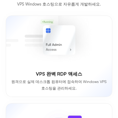
VPS Windows 호스팅으로 자유롭게 개발하세요.
VPS 완벽 RDP 액세스
원격으로 실제 데스크톱 컴퓨터에 접속하여 Windows VPS
호스팅을 관리하세요.