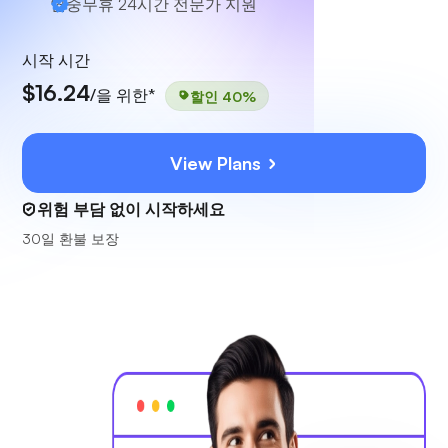
연중무휴 24시간
전문가 지원
시작 시간
$16.24
/을 위한*
할인 40%
View Plans
위험 부담 없이 시작하세요
30일 환불 보장