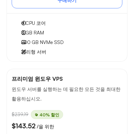
구매하기
4
CPU 코어
8 GB
RAM
200 GB
NVMe SSD
관리형 서버
프리미엄 윈도우 VPS
윈도우 서버를 실행하는 데 필요한 모든 것을 최대한
활용하십시오.
$239.19
40% 할인
$143.52
/을 위한