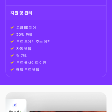
지원 및 관리
고급 IIS 제어
30일 환불
무료 도메인 주소 이전
자동 백업
팀 관리
무료 웹사이트 이전
매일 무료 백업
칼의 서버