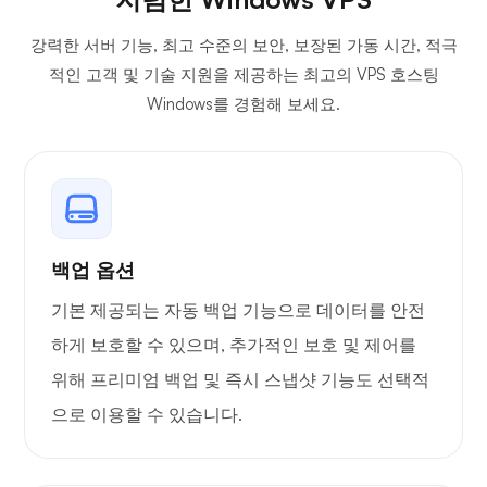
강력한 서버 기능, 최고 수준의 보안, 보장된 가동 시간, 적극
무료 백업
적인 고객 및 기술 지원을 제공하는 최고의 VPS 호스팅
Windows를 경험해 보세요.
SQL 2012
또는 2014
호스팅
루트 액세
백업 옵션
스
기본 제공되는 자동 백업 기능으로 데이터를 안전
하게 보호할 수 있으며, 추가적인 보호 및 제어를
포트 속도
~200/350Mb
~450/550Mb
위해 프리미엄 백업 및 즉시 스냅샷 기능도 선택적
으로 이용할 수 있습니다.
무료 SSL
인증서