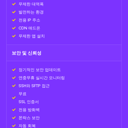
무제한 대역폭
발전하는 환경
전용 IP 주소
CDN 애드온
무제한 앱 설치
보안 및 신뢰성
정기적인 보안 업데이트
연중무휴 실시간 모니터링
SSH와 SFTP 접근
무료
SSL 인증서
전용 방화벽
몬락스 보안
자동 회복