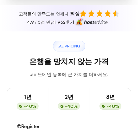
최상
고객들의 만족도는 언제나
4.9 / 5점 만점
1,932
후기
.AE PRICING
은행을 망치지 않는 가격
.ae 도메인 등록에 큰 가치를 더하세요.
1년
2년
3년
-40%
-40%
-40%
Register