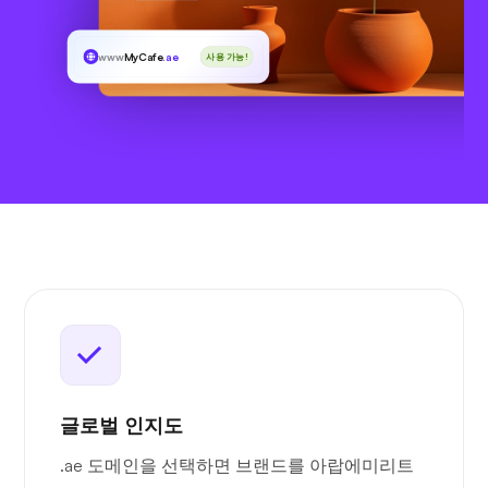
www
MyCafe
.ae
사용 가능!
글로벌 인지도
.ae 도메인을 선택하면 브랜드를 아랍에미리트