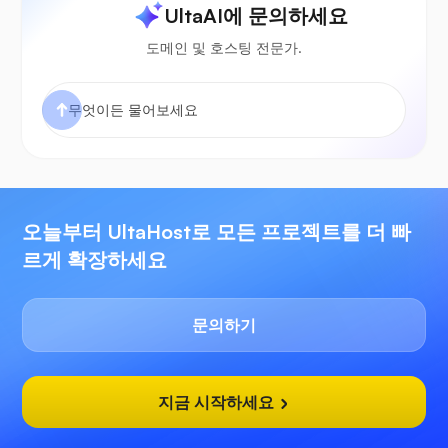
UltaAI에 문의하세요
도메인 및 호스팅 전문가.
오늘부터 UltaHost로 모든 프로젝트를 더 빠
르게 확장하세요
문의하기
지금 시작하세요