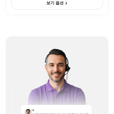
보기 옵션
너