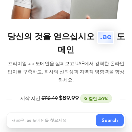
당신의 것을 얻으십시오
.ae
도
메인
프리미엄 .ae 도메인을 살펴보고 UAE에서 강력한 온라인
입지를 구축하고, 회사의 신뢰성과 지역적 영향력을 향상
하세요.
$89.99
시작 시간
$112.49
할인 40%
Search