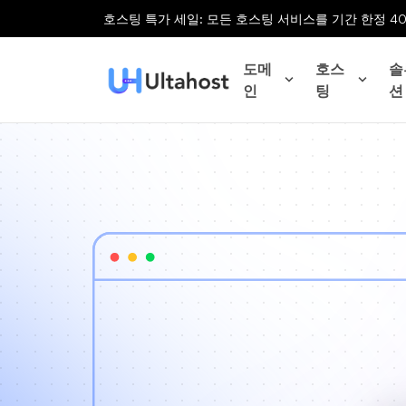
호스팅 특가 세일: 모든 호스팅 서비스를 기간 한정 4
도메
호스
솔
인
팅
션