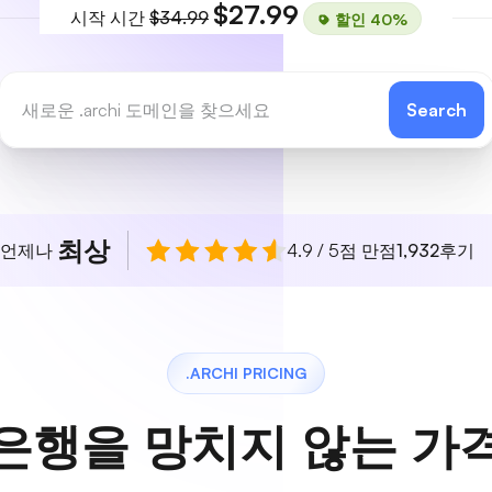
$27.99
시작 시간
$34.99
할인 40%
Search
최상
 언제나
4.9 / 5점 만점
1,932
후기
.ARCHI PRICING
은행을 망치지 않는 가