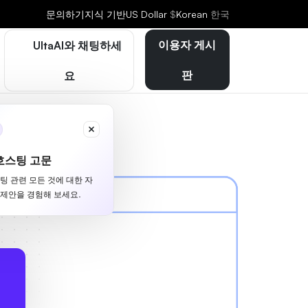
문의하기
지식 기반
US Dollar
$
Korean
한국
이용자 게시
UltaAI와 채팅하세
판
요
호스팅 고문
스팅 관련 모든 것에 대한 자
 제안을 경험해 보세요.