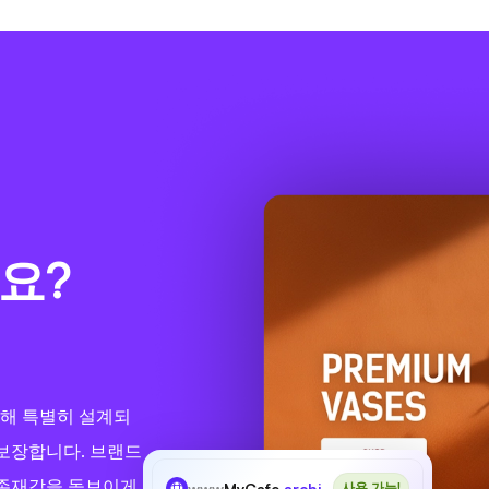
요?
 위해 특별히 설계되
보장합니다. 브랜드
 존재감을 돋보이게
www
MyCafe
.archi
사용 가능!