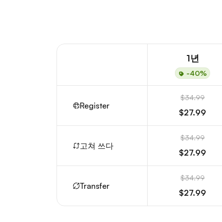
1년
-40%
$34.99
Register
$27.99
$34.99
고쳐 쓰다
$27.99
$34.99
Transfer
$27.99