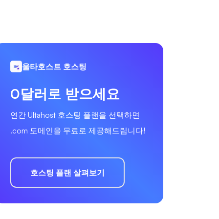
울타호스트 호스팅
0달러로 받으세요
연간 Ultahost 호스팅 플랜을 선택하면
.com 도메인을 무료로 제공해드립니다!
호스팅 플랜 살펴보기