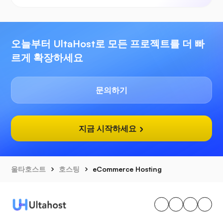
오늘부터 UltaHost로 모든 프로젝트를 더 빠
르게 확장하세요
문의하기
지금 시작하세요
울타호스트
호스팅
eCommerce Hosting