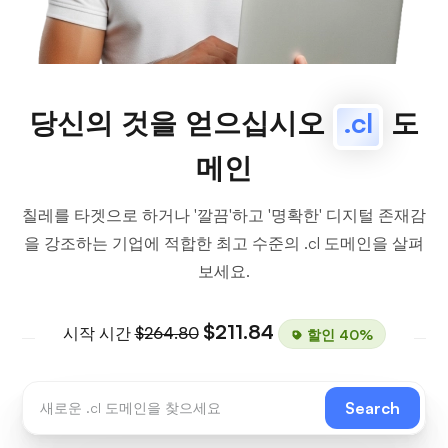
당신의 것을 얻으십시오
.cl
도
메인
칠레를 타겟으로 하거나 '깔끔'하고 '명확한' 디지털 존재감
을 강조하는 기업에 적합한 최고 수준의 .cl 도메인을 살펴
보세요.
$211.84
시작 시간
$264.80
할인 40%
Search