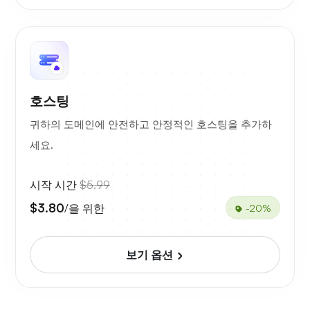
호스팅
귀하의 도메인에 안전하고 안정적인 호스팅을 추가하
세요.
시작 시간
$5.99
$3.80
/을 위한
-20%
보기 옵션