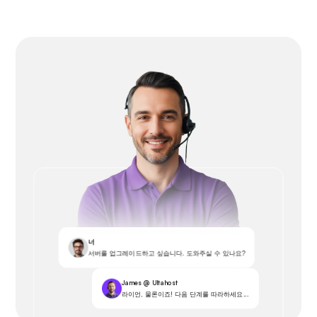
너
서버를 업그레이드하고 싶습니다. 도와주실 수 있나요?
James @ Ultahost
라이언, 물론이죠! 다음 단계를 따라하세요...