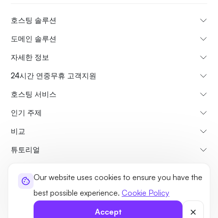
호스팅 솔루션
도메인 솔루션
자세한 정보
24시간 연중무휴 고객지원
호스팅 서비스
인기 주제
비교
튜토리얼
Our website uses cookies to ensure you have the
회사소개
환불 정책
이용약관
개인정보처리방침
법적사항
사이트맵
best possible experience.
Cookie Policy
©2026 UltaHost - 모든 권리 보유.
Accept