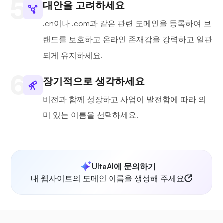
대안을 고려하세요
.cn이나 .com과 같은 관련 도메인을 등록하여 브
랜드를 보호하고 온라인 존재감을 강력하고 일관
되게 유지하세요.
장기적으로 생각하세요
비전과 함께 성장하고 사업이 발전함에 따라 의
미 있는 이름을 선택하세요.
UltaAI에 문의하기
내 웹사이트의 도메인 이름을 생성해 주세요