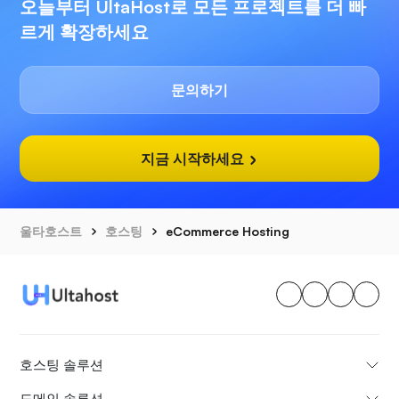
오늘부터 UltaHost로 모든 프로젝트를 더 빠
르게 확장하세요
문의하기
지금 시작하세요
울타호스트
호스팅
eCommerce Hosting
호스팅 솔루션
도메인 솔루션