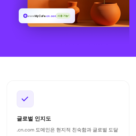
www
MyCafe
.cn.com
사용 가능!
글로벌 인지도
.cn.com 도메인은 현지적 친숙함과 글로벌 도달