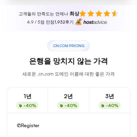
최상
고객들의 만족도는 언제나
4.9 / 5점 만점
1,932
후기
.CN.COM PRICING
은행을 망치지 않는 가격
새로운 .cn.com 도메인 이름에 대한 좋은 가격
1년
2년
3년
-40%
-40%
-40%
Register