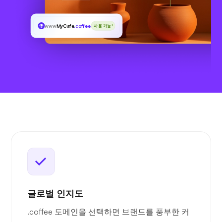
www
MyCafe
.coffee
사용 가능!
글로벌 인지도
.coffee 도메인을 선택하면 브랜드를 풍부한 커