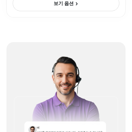
보기 옵션
너