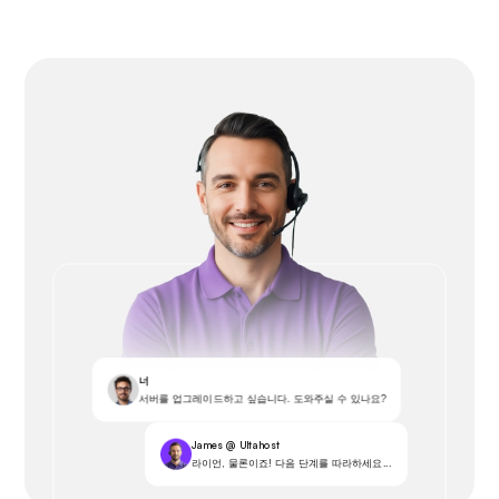
너
서버를 업그레이드하고 싶습니다. 도와주실 수 있나요?
James @ Ultahost
라이언, 물론이죠! 다음 단계를 따라하세요...