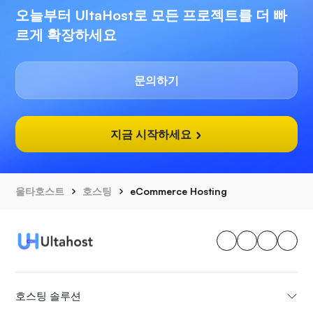
오늘부터 UltaHost로 모든 프로젝트를 더 빠
르게 확장하세요
문의하기
지금 시작하세요
울타호스트
호스팅
eCommerce Hosting
호스팅 솔루션