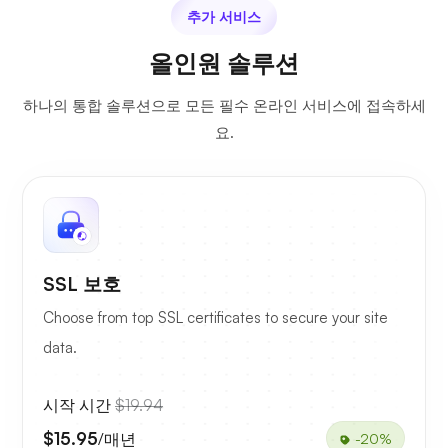
추가 서비스
올인원 솔루션
하나의 통합 솔루션으로 모든 필수 온라인 서비스에 접속하세
요.
SSL 보호
Choose from top SSL certificates to secure your site
data.
시작 시간
$19.94
$15.95
/매년
-20%