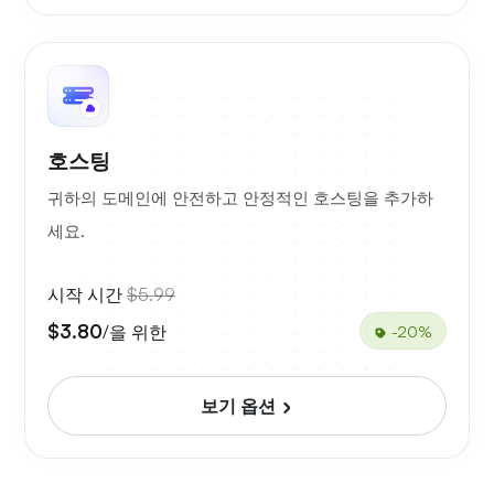
호스팅
귀하의 도메인에 안전하고 안정적인 호스팅을 추가하
세요.
시작 시간
$5.99
$3.80
/을 위한
-20%
보기 옵션