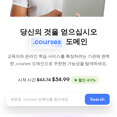
당신의 것을 얻으십시오
.courses
도메인
교육자와 온라인 학습 서비스를 확장하려는 기관에 완벽
한 .courses 도메인으로 무한한 가능성을 탐색하세요.
$34.99
시작 시간
$43.74
할인 40%
Search