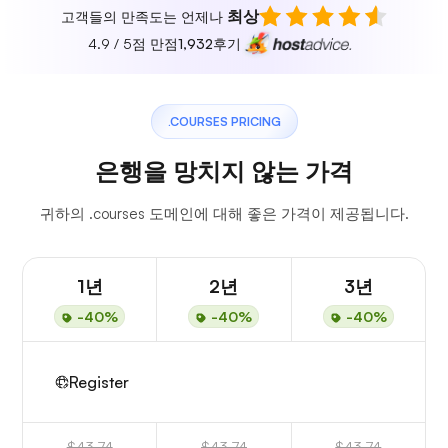
최상
고객들의 만족도는 언제나
4.9 / 5점 만점
1,932
후기
.COURSES PRICING
은행을 망치지 않는 가격
귀하의 .courses 도메인에 대해 좋은 가격이 제공됩니다.
1년
2년
3년
-40%
-40%
-40%
Register
$43.74
$43.74
$43.74