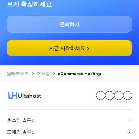
르게 확장하세요
문의하기
지금 시작하세요
울타호스트
호스팅
eCommerce Hosting
호스팅 솔루션
도메인 솔루션