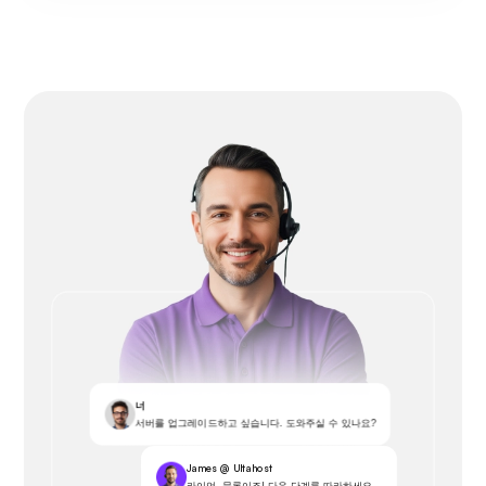
너
서버를 업그레이드하고 싶습니다. 도와주실 수 있나요?
James @ Ultahost
라이언, 물론이죠! 다음 단계를 따라하세요...