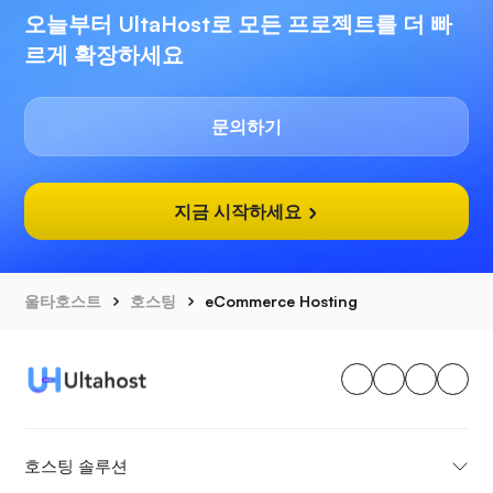
오늘부터 UltaHost로 모든 프로젝트를 더 빠
르게 확장하세요
문의하기
지금 시작하세요
울타호스트
호스팅
eCommerce Hosting
호스팅 솔루션