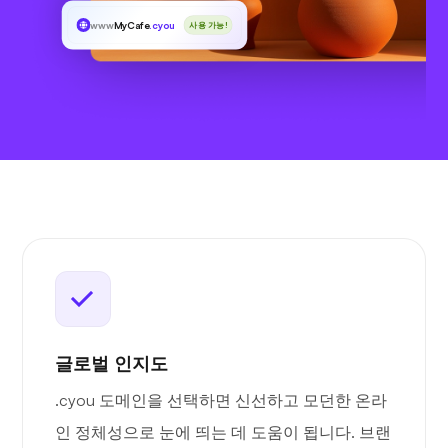
www
MyCafe
.cyou
사용 가능!
글로벌 인지도
.cyou 도메인을 선택하면 신선하고 모던한 온라
인 정체성으로 눈에 띄는 데 도움이 됩니다. 브랜