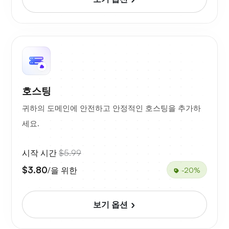
호스팅
귀하의 도메인에 안전하고 안정적인 호스팅을 추가하
세요.
시작 시간
$5.99
$3.80
/을 위한
-20%
보기 옵션