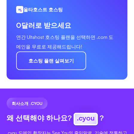
울타호스트 호스팅
0달러로 받으세요
연간 Ultahost 호스팅 플랜을 선택하면 .com 도
메인을 무료로 제공해드립니다!
호스팅 플랜 살펴보기
회사소개 .CYOU
왜 선택해야 하나요?
.cyou
?
.cyou 도메인 확장자는 See You의 줄임말로, 기술에 정통하고