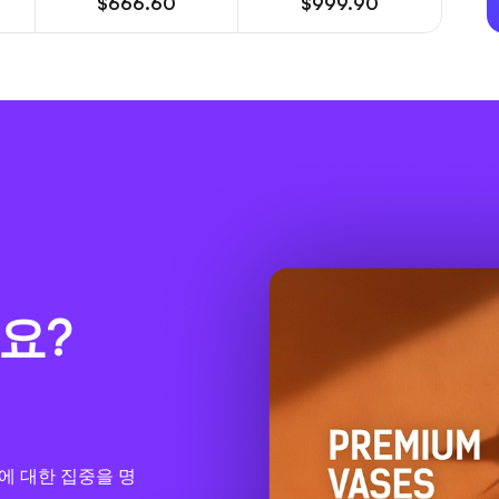
$666.60
$999.90
요?
스에 대한 집중을 명