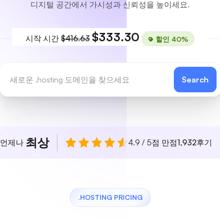
디지털 공간에서 가시성과 신뢰성을 높이세요.
$333.30
시작 시간
$416.63
할인 40%
Search
최상
 언제나
4.9 / 5점 만점
1,932
후기
.HOSTING PRICING