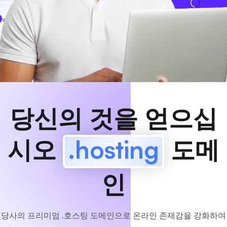
www
MyCafe
.hosting
사용 가능!
당신의 것을 얻으십
시오
.hosting
도메
인
당사의 프리미엄 .호스팅 도메인으로 온라인 존재감을 강화하여