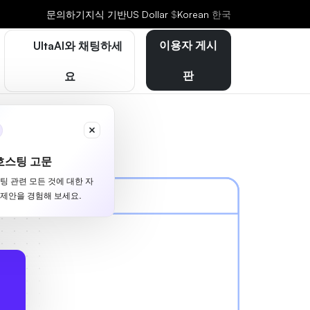
문의하기
지식 기반
US Dollar
$
Korean
한국
이용자 게시
UltaAI와 채팅하세
판
요
호스팅 고문
스팅 관련 모든 것에 대한 자
 제안을 경험해 보세요.