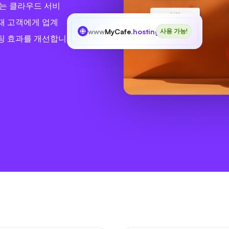
또는 클라우드 서비
재 고객에게 업계
www
MyCafe
.hosting
사용 가능!
팅 효과를 개선합니