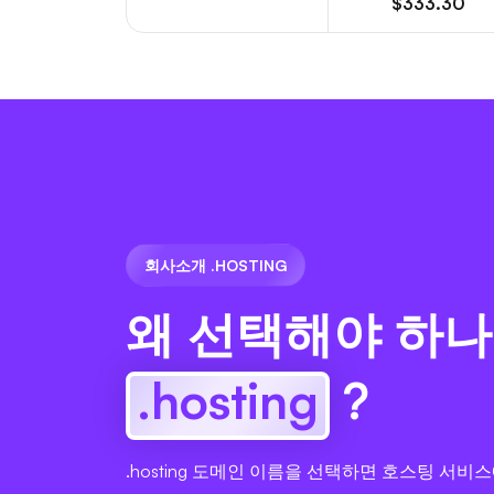
$333.30
회사소개 .HOSTING
왜 선택해야 하나
.hosting
?
.hosting 도메인 이름을 선택하면 호스팅 서비