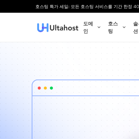
호스팅 특가 세일: 모든 호스팅 서비스를 기간 한정 4
도메
호스
솔
인
팅
션