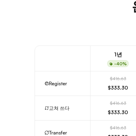
1년
-40%
$416.63
Register
$333.30
$416.63
고쳐 쓰다
$333.30
$416.63
Transfer