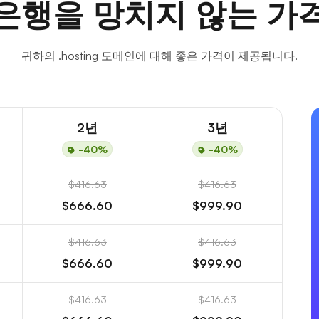
은행을 망치지 않는 가
귀하의 .hosting 도메인에 대해 좋은 가격이 제공됩니다.
2년
3년
-40%
-40%
$416.63
$416.63
$666.60
$999.90
$416.63
$416.63
$666.60
$999.90
$416.63
$416.63