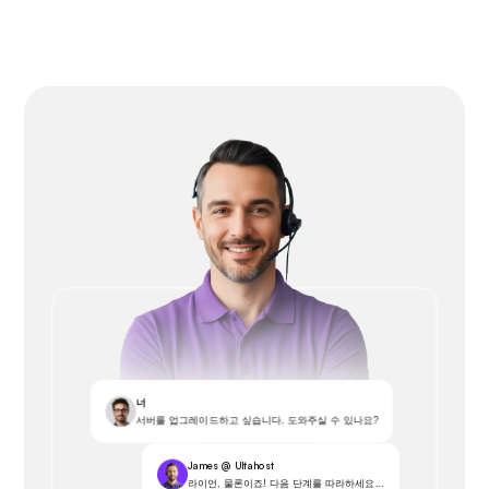
너
서버를 업그레이드하고 싶습니다. 도와주실 수 있나요?
James @ Ultahost
라이언, 물론이죠! 다음 단계를 따라하세요...