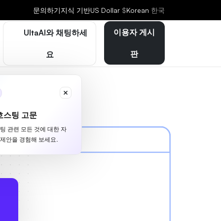
문의하기
지식 기반
US Dollar
$
Korean
한국
이용자 게시
UltaAI와 채팅하세
판
요
호스팅 고문
스팅 관련 모든 것에 대한 자
 제안을 경험해 보세요.