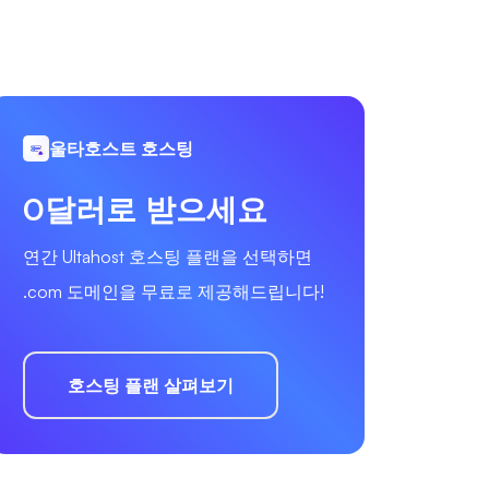
울타호스트 호스팅
0달러로 받으세요
연간 Ultahost 호스팅 플랜을 선택하면
.com 도메인을 무료로 제공해드립니다!
호스팅 플랜 살펴보기