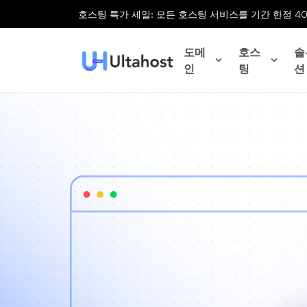
호스팅 특가 세일: 모든 호스팅 서비스를 기간 한정 4
도메
호스
솔
인
팅
션