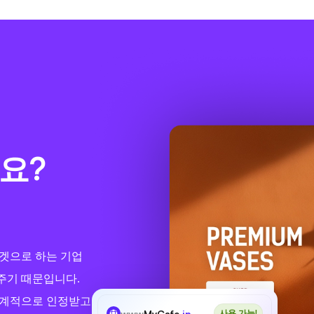
요?
타겟으로 하는 기업
주기 때문입니다.
세계적으로 인정받고
www
MyCafe
.jp
사용 가능!