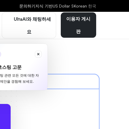
문의하기
지식 기반
US Dollar
$
Korean
한국
이용자 게시
UltaAI와 채팅하세
판
요
호스팅 고문
스팅 관련 모든 것에 대한 자
 제안을 경험해 보세요.