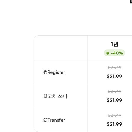
1년
-40%
$27.49
Register
$21.99
$27.49
고쳐 쓰다
$21.99
$27.49
Transfer
$21.99