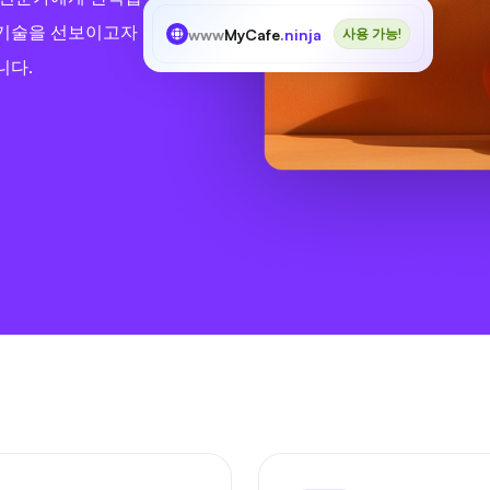
 기술을 선보이고자
www
MyCafe
.ninja
사용 가능!
니다.