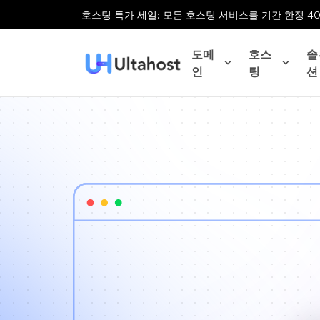
호스팅 특가 세일: 모든 호스팅 서비스를 기간 한정 4
도메
호스
솔
인
팅
션