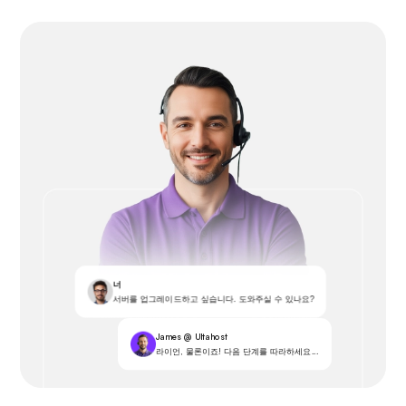
너
서버를 업그레이드하고 싶습니다. 도와주실 수 있나요?
James @ Ultahost
라이언, 물론이죠! 다음 단계를 따라하세요...