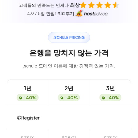
최상
고객들의 만족도는 언제나
4.9 / 5점 만점
1,932
후기
.SCHULE PRICING
은행을 망치지 않는 가격
.schule 도메인 이름에 대한 경쟁력 있는 가격.
1년
2년
3년
-40%
-40%
-40%
Register
$28.01
$28.01
$28.01