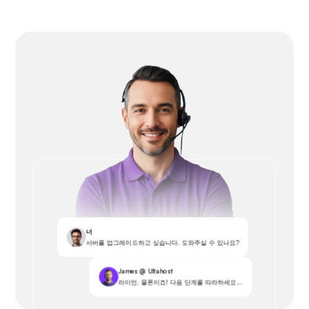
너
서버를 업그레이드하고 싶습니다. 도와주실 수 있나요?
James @ Ultahost
라이언, 물론이죠! 다음 단계를 따라하세요...