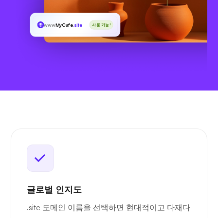
www
MyCafe
.site
사용 가능!
글로벌 인지도
.site 도메인 이름을 선택하면 현대적이고 다재다