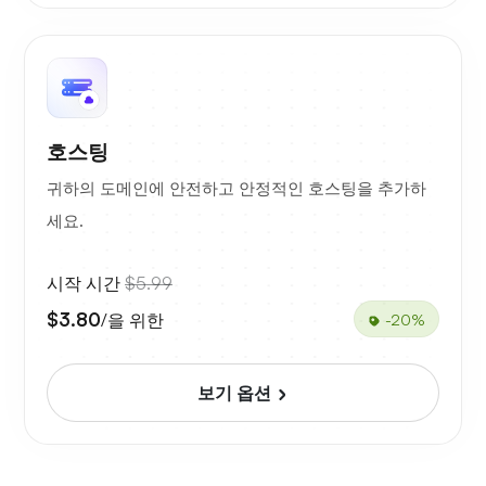
호스팅
귀하의 도메인에 안전하고 안정적인 호스팅을 추가하
세요.
시작 시간
$5.99
$3.80
/을 위한
-20%
보기 옵션