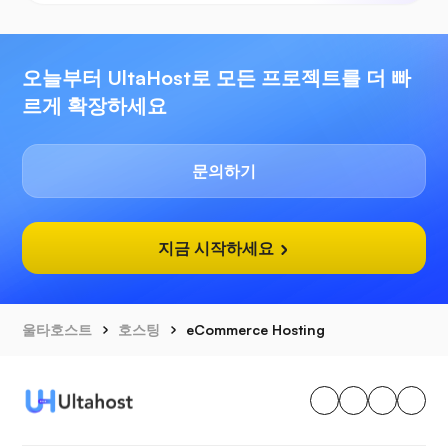
오늘부터 UltaHost로 모든 프로젝트를 더 빠
르게 확장하세요
문의하기
지금 시작하세요
울타호스트
호스팅
eCommerce Hosting