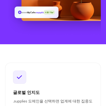
www
MyCafe
.supplies
사용 가능!
글로벌 인지도
.supplies 도메인을 선택하면 업계에 대한 집중도