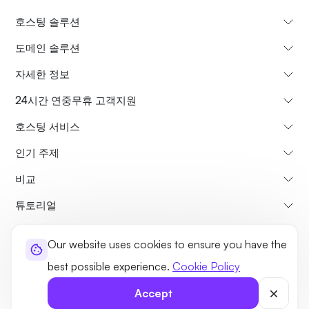
호스팅 솔루션
도메인 솔루션
자세한 정보
24시간 연중무휴 고객지원
호스팅 서비스
인기 주제
비교
튜토리얼
Our website uses cookies to ensure you have the
회사소개
환불 정책
이용약관
개인정보처리방침
법적사항
사이트맵
best possible experience.
Cookie Policy
©2026 UltaHost - 모든 권리 보유.
Accept