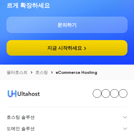
르게 확장하세요
문의하기
지금 시작하세요
울타호스트
호스팅
eCommerce Hosting
호스팅 솔루션
도메인 솔루션