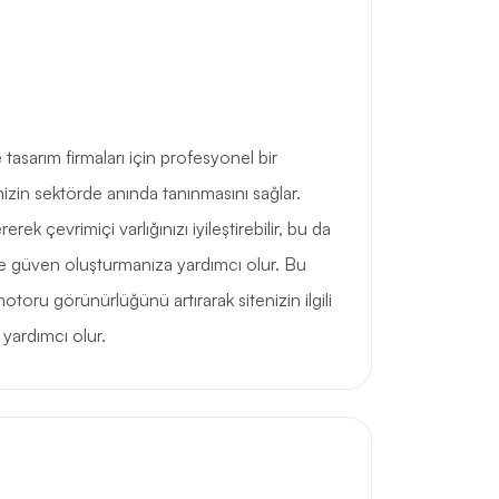
 tasarım firmaları için profesyonel bir
izin sektörde anında tanınmasını sağlar.
rek çevrimiçi varlığınızı iyileştirebilir, bu da
e güven oluşturmanıza yardımcı olur. Bu
toru görünürlüğünü artırarak sitenizin ilgili
yardımcı olur.