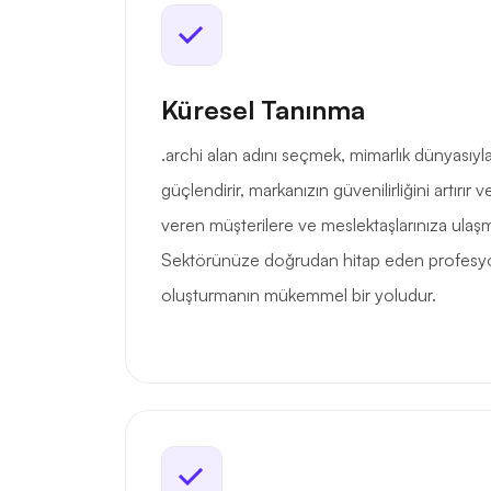
Küresel Tanınma
.archi alan adını seçmek, mimarlık dünyasıyla
güçlendirir, markanızın güvenilirliğini artırı
veren müşterilere ve meslektaşlarınıza ulaşman
Sektörünüze doğrudan hitap eden profesyone
oluşturmanın mükemmel bir yoludur.