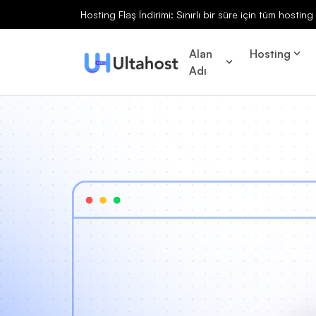
Hosting Flaş İndirimi: Sınırlı bir süre için tüm hosti
Alan
Hosting
Adı