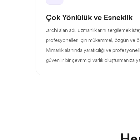
Çok Yönlülük ve Esneklik
.archi alan adı, uzmanlıklarını sergilemek is
profesyonelleri için mükemmel, özgün ve öze
Mimarlık alanında yaratıcılığı ve profesyonel
güvenilir bir çevrimiçi varlık oluşturmanıza y
He