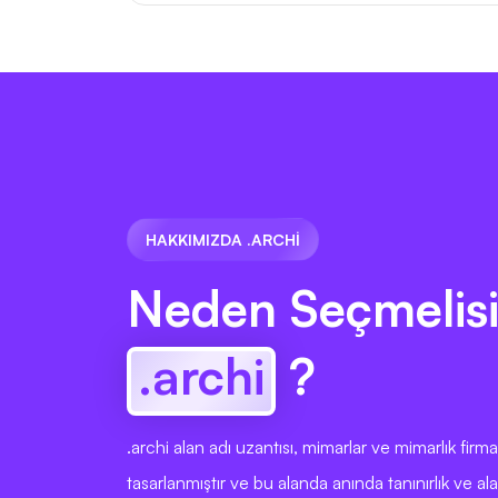
HAKKIMIZDA .ARCHI
Neden Seçmelisi
.archi
?
.archi alan adı uzantısı, mimarlar ve mimarlık firmal
tasarlanmıştır ve bu alanda anında tanınırlık ve al