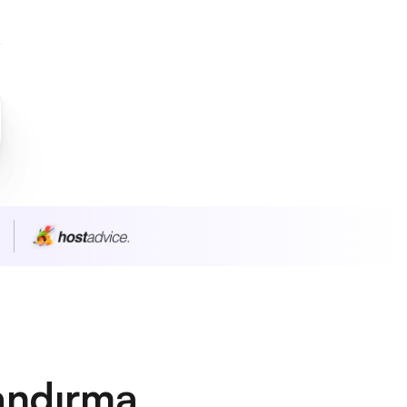
andırma