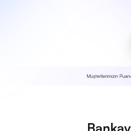
Müşterilerimizin Puan
Bankay