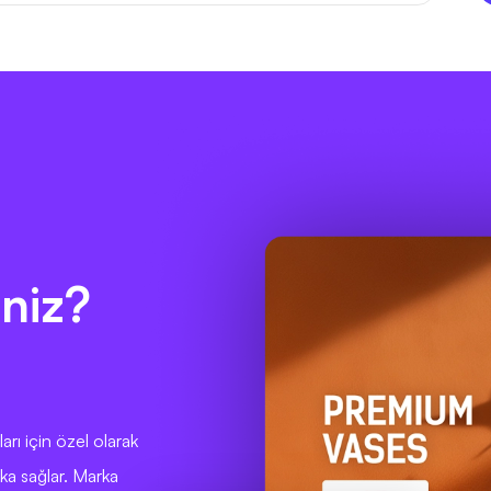
niz?
arı için özel olarak
aka sağlar. Marka