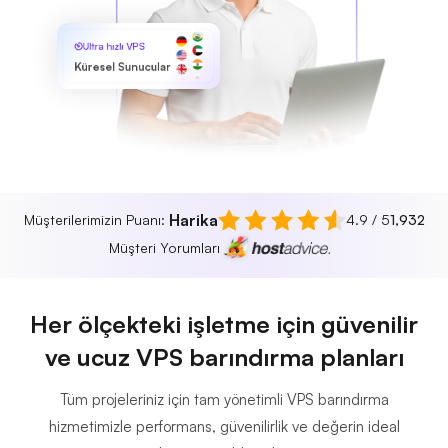
Ultra hızlı VPS
Küresel Sunucular
Harika
Müşterilerimizin Puanı:
4.9 / 5
1,932
Müşteri Yorumları
Her ölçekteki işletme için güvenilir
ve ucuz VPS barındırma planları
Tüm projeleriniz için tam yönetimli VPS barındırma
hizmetimizle performans, güvenilirlik ve değerin ideal