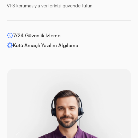
VPS korumasıyla verilerinizi güvende tutun.
WP-genişletme
7/24 Güvenlik İzleme
Kötü Amaçlı Yazılım Algılama
Drupal
Açık Sepet