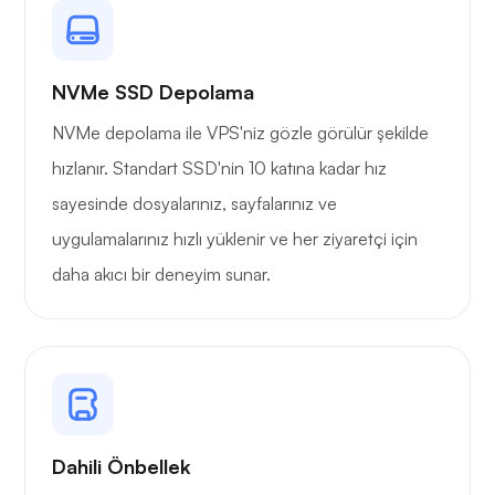
NVMe SSD Depolama
Tel koruma
NVMe depolama ile VPS'niz gözle görülür şekilde
hızlanır. Standart SSD'nin 10 katına kadar hız
sayesinde dosyalarınız, sayfalarınız ve
uygulamalarınız hızlı yüklenir ve her ziyaretçi için
daha akıcı bir deneyim sunar.
Röntgen
Merak etmek
Dahili Önbellek