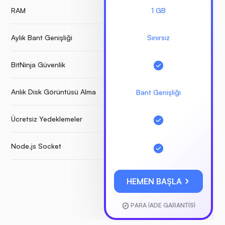
RAM
1 GB
Aylık Bant Genişliği
Sınırsız
BitNinja Güvenlik
Anlık Disk Görüntüsü Alma
Bant Genişliği
Ücretsiz Yedeklemeler
Node.js Socket
HEMEN BAŞLA
PARA İADE GARANTİSİ