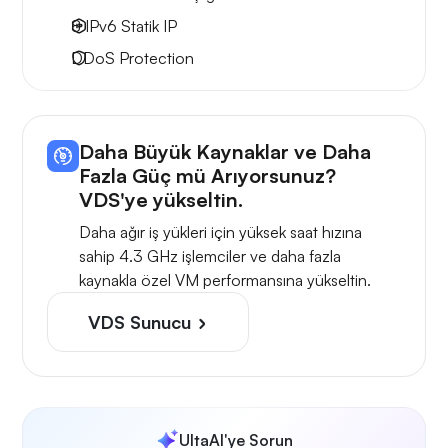
8 IPv6
Statik IP
DDoS Protection
Daha Büyük Kaynaklar ve Daha
Fazla Güç mü Arıyorsunuz?
VDS'ye yükseltin.
Daha ağır iş yükleri için yüksek saat hızına
sahip 4.3 GHz işlemciler ve daha fazla
kaynakla özel VM performansına yükseltin.
VDS Sunucu
UltaAI'ye Sorun