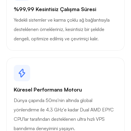
%99,99 Kesintisiz Çalışma Süresi
Yedekli sistemler ve karma çoklu ağ bağlantısıyla
desteklenen örnekleriniz, kesintisiz bir şekilde
dengeli, optimize edilmiş ve çevrimiçi kalır.
Küresel Performans Motoru
Dünya çapında 50ms'nin altında global
yönlendirme ile 4.3 GHz'e kadar Dual AMD EPYC
CPU'lar tarafından desteklenen ultra hızlı VPS
barındırma deneyimini yaşayın.