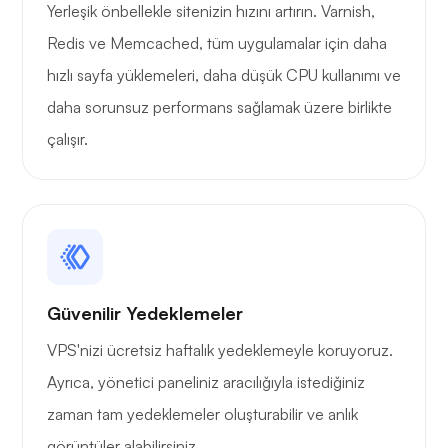
Yerleşik önbellekle sitenizin hızını artırın. Varnish,
Redis ve Memcached, tüm uygulamalar için daha
hızlı sayfa yüklemeleri, daha düşük CPU kullanımı ve
Oyun tüpü
daha sorunsuz performans sağlamak üzere birlikte
çalışır.
Portainer
Güvenilir Yedeklemeler
VPS'nizi ücretsiz haftalık yedeklemeyle koruyoruz.
Grafana
Ayrıca, yönetici paneliniz aracılığıyla istediğiniz
zaman tam yedeklemeler oluşturabilir ve anlık
görüntüler alabilirsiniz.