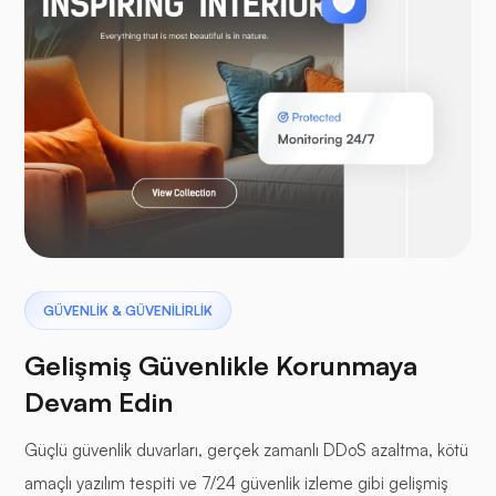
Laravel
Pterodaktil
GÜVENLİK & GÜVENİLİRLİK
Gelişmiş Güvenlikle Korunmaya
Devam Edin
tampon paneller
Güçlü güvenlik duvarları, gerçek zamanlı DDoS azaltma, kötü
amaçlı yazılım tespiti ve 7/24 güvenlik izleme gibi gelişmiş