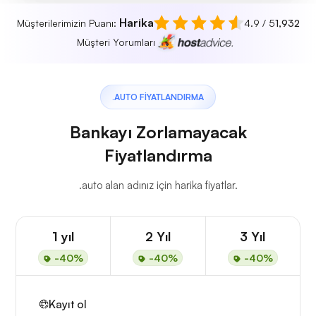
Harika
Müşterilerimizin Puanı:
4.9 / 5
1,932
Müşteri Yorumları
.AUTO FIYATLANDIRMA
Bankayı Zorlamayacak
Fiyatlandırma
.auto alan adınız için harika fiyatlar.
1 yıl
2 Yıl
3 Yıl
-40%
-40%
-40%
Kayıt ol