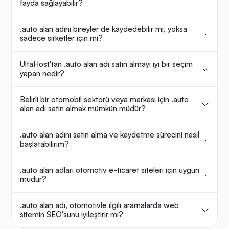
fayda sağlayabilir?
.auto alan adını bireyler de kaydedebilir mi, yoksa
sadece şirketler için mi?
UltaHost'tan .auto alan adı satın almayı iyi bir seçim
yapan nedir?
Belirli bir otomobil sektörü veya markası için .auto
alan adı satın almak mümkün müdür?
.auto alan adını satın alma ve kaydetme sürecini nasıl
başlatabilirim?
.auto alan adları otomotiv e-ticaret siteleri için uygun
mudur?
.auto alan adı, otomotivle ilgili aramalarda web
sitemin SEO'sunu iyileştirir mi?