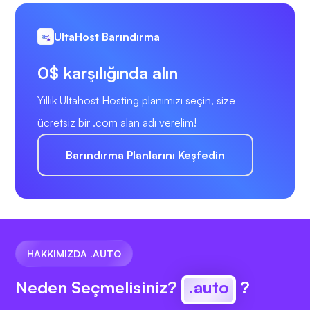
UltaHost Barındırma
0$ karşılığında alın
Yıllık Ultahost Hosting planımızı seçin, size
ücretsiz bir .com alan adı verelim!
Barındırma Planlarını Keşfedin
HAKKIMIZDA .AUTO
Neden Seçmelisiniz?
.auto
?