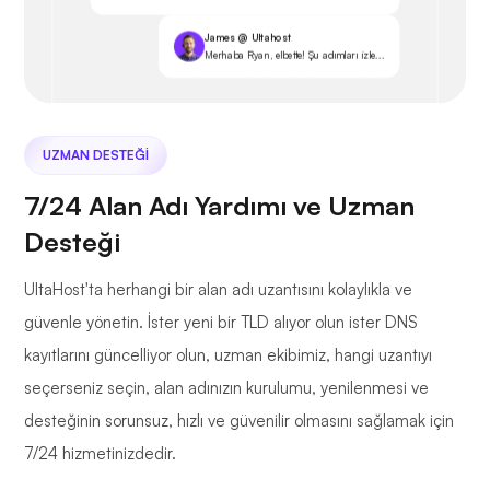
James @ Ultahost
Merhaba Ryan, elbette! Şu adımları izle...
UZMAN DESTEĞI
7/24 Alan Adı Yardımı ve Uzman
Desteği
UltaHost'ta herhangi bir alan adı uzantısını kolaylıkla ve
güvenle yönetin. İster yeni bir TLD alıyor olun ister DNS
kayıtlarını güncelliyor olun, uzman ekibimiz, hangi uzantıyı
seçerseniz seçin, alan adınızın kurulumu, yenilenmesi ve
desteğinin sorunsuz, hızlı ve güvenilir olmasını sağlamak için
7/24 hizmetinizdedir.