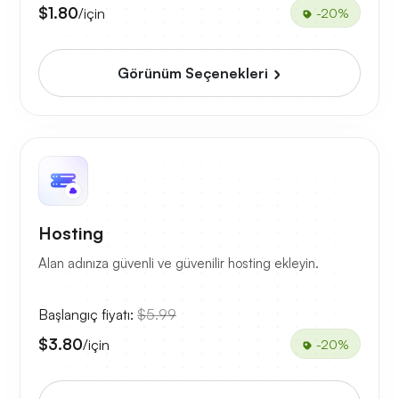
$1.80
/için
-20%
Görünüm Seçenekleri
Hosting
Alan adınıza güvenli ve güvenilir hosting ekleyin.
Başlangıç fiyatı:
$5.99
$3.80
/için
-20%