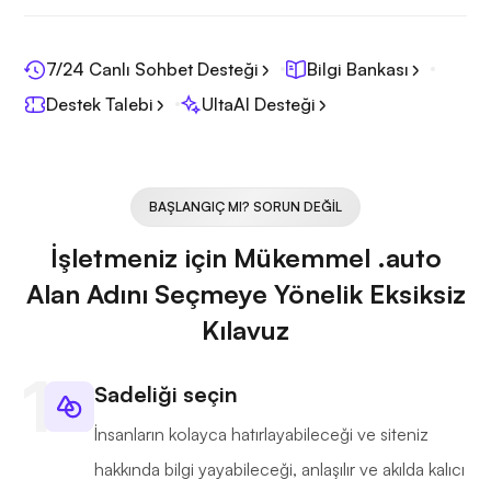
7/24 Canlı Sohbet Desteği
Bilgi Bankası
Destek Talebi
UltaAI Desteği
BAŞLANGIÇ MI? SORUN DEĞIL
İşletmeniz için Mükemmel .auto
Alan Adını Seçmeye Yönelik Eksiksiz
Kılavuz
Sadeliği seçin
İnsanların kolayca hatırlayabileceği ve siteniz
hakkında bilgi yayabileceği, anlaşılır ve akılda kalıcı