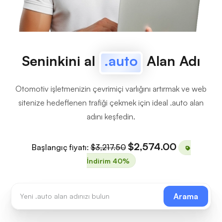
Seninkini al
.auto
Alan Adı
Otomotiv işletmenizin çevrimiçi varlığını artırmak ve web
sitenize hedeflenen trafiği çekmek için ideal .auto alan
adını keşfedin.
$2,574.00
Başlangıç fiyatı:
$3,217.50
İndirim 40%
Arama