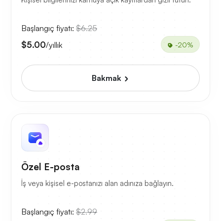
Başlangıç fiyatı:
$6.25
$5.00
/yıllık
-20%
Bakmak
Özel E-posta
İş veya kişisel e-postanızı alan adınıza bağlayın.
Başlangıç fiyatı:
$2.99