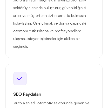
.auto alan adını seçmek, markanızı otomotiv
sektörüyle anında buluşturur, güvenilirliğinizi
artırır ve müşterilerin sizi internette bulmasını
kolaylaştırır. Öne çıkmak ve dünya çapındaki
otomobil tutkunlarına ve profesyonellere
ulaşmak isteyen işletmeler için akıllıca bir
seçimdir.
SEO Faydaları
.auto alan adı, otomotiv sektöründe güven ve