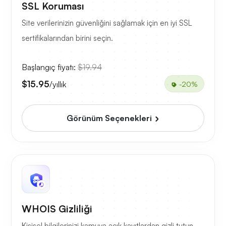
SSL Koruması
Site verilerinizin güvenliğini sağlamak için en iyi SSL
sertifikalarından birini seçin.
Başlangıç fiyatı:
$19.94
$15.95
/yıllık
-20%
Görünüm Seçenekleri
WHOIS Gizliliği
Kişisel bilgilerinizi kamuya açık kayıtlardan gizli tutun.