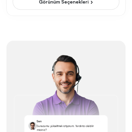
Görünüm Seçenekleri
Sen
Sunucumu yükseltmek istiyorum. Yardımcı olabilir
misiniz?