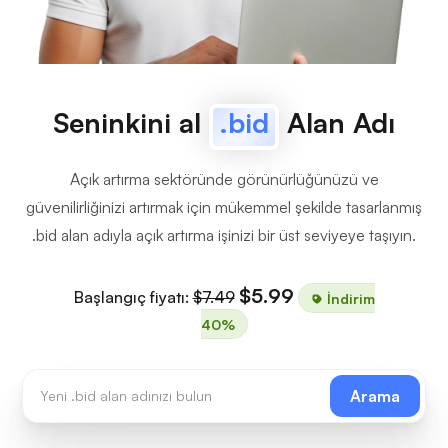
Seninkini al
.bid
Alan Adı
Açık artırma sektöründe görünürlüğünüzü ve
güvenilirliğinizi artırmak için mükemmel şekilde tasarlanmış
.bid alan adıyla açık artırma işinizi bir üst seviyeye taşıyın.
$5.99
Başlangıç fiyatı:
$7.49
İndirim
40%
Arama