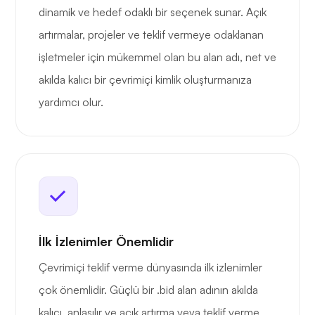
dinamik ve hedef odaklı bir seçenek sunar. Açık
artırmalar, projeler ve teklif vermeye odaklanan
işletmeler için mükemmel olan bu alan adı, net ve
akılda kalıcı bir çevrimiçi kimlik oluşturmanıza
yardımcı olur.
İlk İzlenimler Önemlidir
Çevrimiçi teklif verme dünyasında ilk izlenimler
çok önemlidir. Güçlü bir .bid alan adının akılda
kalıcı, anlaşılır ve açık artırma veya teklif verme