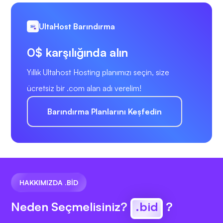
UltaHost Barındırma
0$ karşılığında alın
Yıllık Ultahost Hosting planımızı seçin, size
ücretsiz bir .com alan adı verelim!
Barındırma Planlarını Keşfedin
HAKKIMIZDA .BID
Neden Seçmelisiniz?
.bid
?