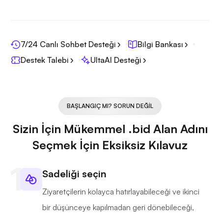
7/24 Canlı Sohbet Desteği
Bilgi Bankası
Destek Talebi
UltaAI Desteği
BAŞLANGIÇ MI? SORUN DEĞIL
Sizin İçin Mükemmel .bid Alan Adını
Seçmek İçin Eksiksiz Kılavuz
Sadeliği seçin
Ziyaretçilerin kolayca hatırlayabileceği ve ikinci
bir düşünceye kapılmadan geri dönebileceği,