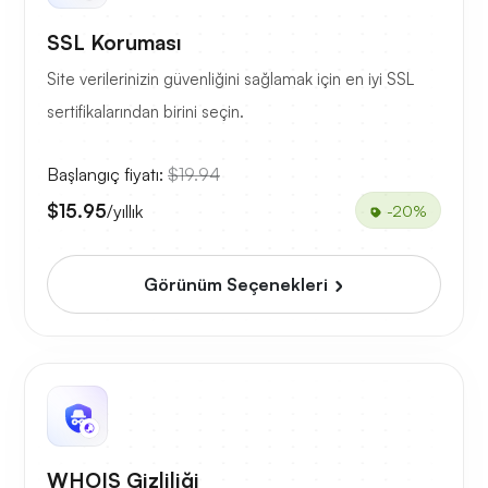
SSL Koruması
Site verilerinizin güvenliğini sağlamak için en iyi SSL
sertifikalarından birini seçin.
Başlangıç fiyatı:
$19.94
$15.95
/yıllık
-20%
Görünüm Seçenekleri
WHOIS Gizliliği