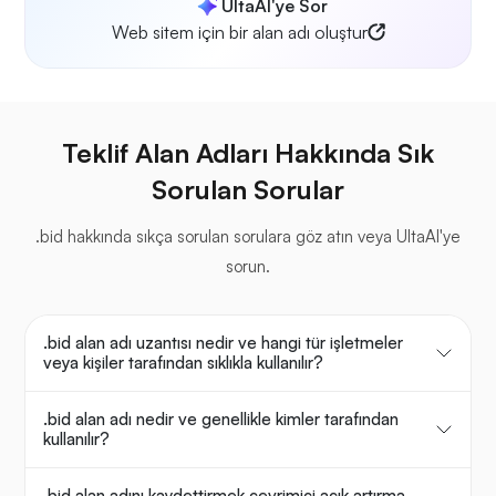
UltaAI'ye Sor
Web sitem için bir alan adı oluştur
Teklif Alan Adları Hakkında Sık
Sorulan Sorular
.bid hakkında sıkça sorulan sorulara göz atın veya UltaAI'ye
sorun.
.bid alan adı uzantısı nedir ve hangi tür işletmeler
veya kişiler tarafından sıklıkla kullanılır?
.bid alan adı nedir ve genellikle kimler tarafından
kullanılır?
.bid alan adını kaydettirmek çevrimiçi açık artırma