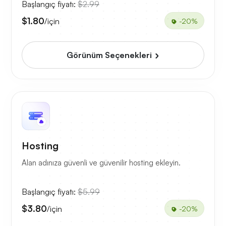
Başlangıç fiyatı:
$2.99
$1.80
/için
-20%
Görünüm Seçenekleri
Hosting
Alan adınıza güvenli ve güvenilir hosting ekleyin.
Başlangıç fiyatı:
$5.99
$3.80
/için
-20%