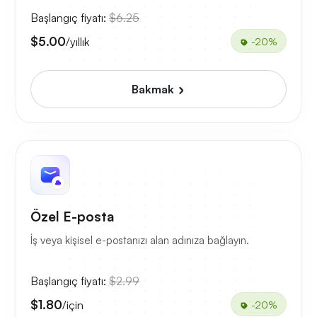
Başlangıç fiyatı:
$6.25
$5.00
/yıllık
-20%
Bakmak
Özel E-posta
İş veya kişisel e-postanızı alan adınıza bağlayın.
Başlangıç fiyatı:
$2.99
$1.80
/için
-20%