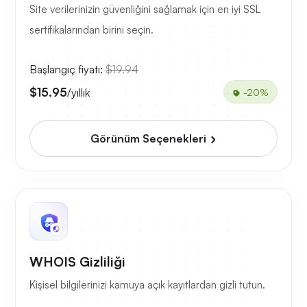
Site verilerinizin güvenliğini sağlamak için en iyi SSL
sertifikalarından birini seçin.
Başlangıç fiyatı:
$19.94
$15.95
/yıllık
-20%
Görünüm Seçenekleri
WHOIS Gizliliği
Kişisel bilgilerinizi kamuya açık kayıtlardan gizli tutun.