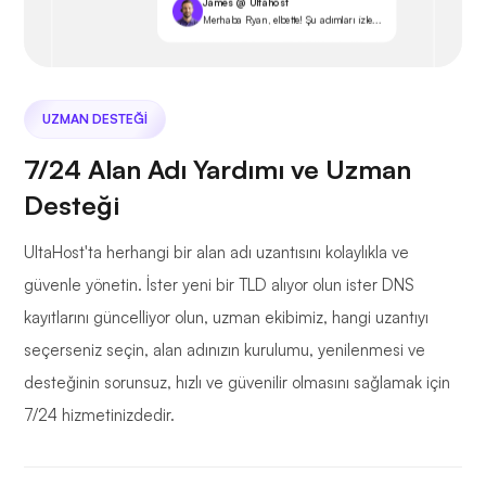
James @ Ultahost
Merhaba Ryan, elbette! Şu adımları izle...
UZMAN DESTEĞI
7/24 Alan Adı Yardımı ve Uzman
Desteği
UltaHost'ta herhangi bir alan adı uzantısını kolaylıkla ve
güvenle yönetin. İster yeni bir TLD alıyor olun ister DNS
kayıtlarını güncelliyor olun, uzman ekibimiz, hangi uzantıyı
seçerseniz seçin, alan adınızın kurulumu, yenilenmesi ve
desteğinin sorunsuz, hızlı ve güvenilir olmasını sağlamak için
7/24 hizmetinizdedir.