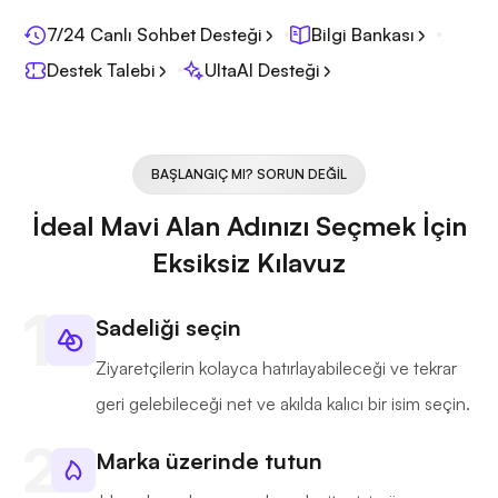
7/24 Canlı Sohbet Desteği
Bilgi Bankası
Destek Talebi
UltaAI Desteği
BAŞLANGIÇ MI? SORUN DEĞIL
İdeal Mavi Alan Adınızı Seçmek İçin
Eksiksiz Kılavuz
Sadeliği seçin
Ziyaretçilerin kolayca hatırlayabileceği ve tekrar
geri gelebileceği net ve akılda kalıcı bir isim seçin.
Marka üzerinde tutun