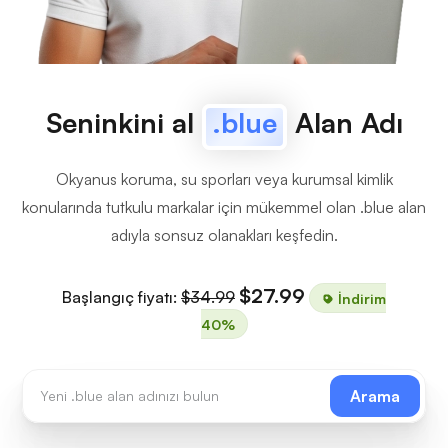
Seninkini al
.blue
Alan Adı
Okyanus koruma, su sporları veya kurumsal kimlik
konularında tutkulu markalar için mükemmel olan .blue alan
adıyla sonsuz olanakları keşfedin.
$27.99
Başlangıç fiyatı:
$34.99
İndirim
40%
Arama