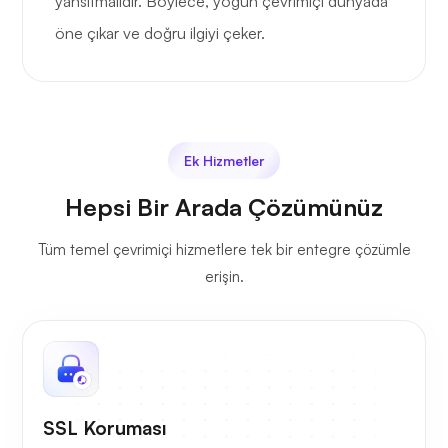
yansıtmalıdır. Böylece, yoğun çevrimiçi dünyada
öne çıkar ve doğru ilgiyi çeker.
Ek Hizmetler
Hepsi Bir Arada Çözümünüz
Tüm temel çevrimiçi hizmetlere tek bir entegre çözümle
erişin.
SSL Koruması