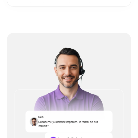
Sen
Sunucumu yükseltmek istiyorum. Yardımcı olabilir
misiniz?