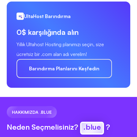
UltaHost Barındırma
0$ karşılığında alın
Yıllık Ultahost Hosting planımızı seçin, size
ücretsiz bir .com alan adı verelim!
Barındırma Planlarını Keşfedin
HAKKIMIZDA .BLUE
Neden Seçmelisiniz?
.blue
?