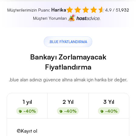
Harika
Müşterilerimizin Puanı:
4.9 / 5
1,932
Müşteri Yorumları
.BLUE FIYATLANDIRMA
Bankayı Zorlamayacak
Fiyatlandırma
.blue alan adınızı güvence altına almak için harika bir değer.
1 yıl
2 Yıl
3 Yıl
-40%
-40%
-40%
Kayıt ol