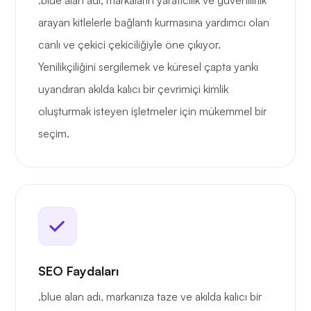
.blue alan adı, markaların yaratıcılık ve güvenilirlik
arayan kitlelerle bağlantı kurmasına yardımcı olan
canlı ve çekici çekiciliğiyle öne çıkıyor.
Yenilikçiliğini sergilemek ve küresel çapta yankı
uyandıran akılda kalıcı bir çevrimiçi kimlik
oluşturmak isteyen işletmeler için mükemmel bir
seçim.
SEO Faydaları
.blue alan adı, markanıza taze ve akılda kalıcı bir