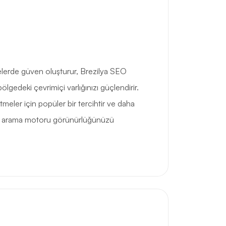
tlelerde güven oluşturur, Brezilya SEO
bölgedeki çevrimiçi varlığınızı güçlendirir.
tmeler için popüler bir tercihtir ve daha
 ve arama motoru görünürlüğünüzü