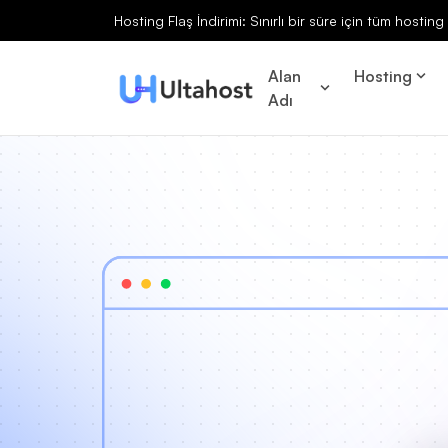
Hosting Flaş İndirimi: Sınırlı bir süre için tüm hosti
Alan
Hosting
Adı