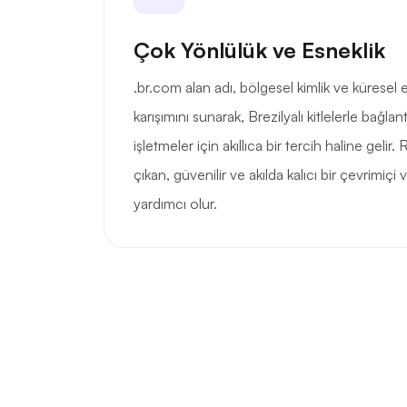
Çok Yönlülük ve Esneklik
.br.com alan adı, bölgesel kimlik ve küresel
karışımını sunarak, Brezilyalı kitlelerle bağla
işletmeler için akıllıca bir tercih haline geli
çıkan, güvenilir ve akılda kalıcı bir çevrimiçi
yardımcı olur.