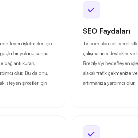
SEO Faydaları
hedefleyen işletmeler için
.br.com alan adı, yerel ki
üçlü bir yolunu sunar.
çalışmalarını destekler ve 
le bağlantı kuran,
Brezilya'yı hedefleyen işle
ardımcı olur. Bu da onu,
alakalı trafik çekmenize
mak isteyen şirketler için
artırmanıza yardımcı olur.