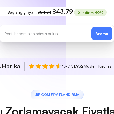
$43.79
Başlangıç fiyatı:
$54.74
İndirim 40%
Arama
Harika
ı:
4.9 / 5
1,932
Müşteri Yorumları
.BR.COM FIYATLANDIRMA
ı Zorlamayacak Fiyatl