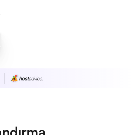
andırma