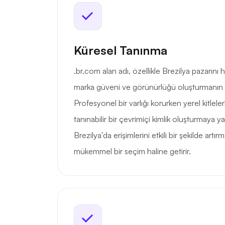
Küresel Tanınma
.br.com alan adı, özellikle Brezilya pazarını 
marka güveni ve görünürlüğü oluşturmanın g
Profesyonel bir varlığı korurken yerel kitleler
tanınabilir bir çevrimiçi kimlik oluşturmaya y
Brezilya'da erişimlerini etkili bir şekilde artır
mükemmel bir seçim haline getirir.