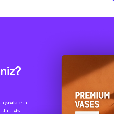
niz?
dan yararlanırken
adını seçin.