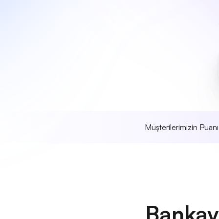
Müşterilerimizin Puan
Bankay