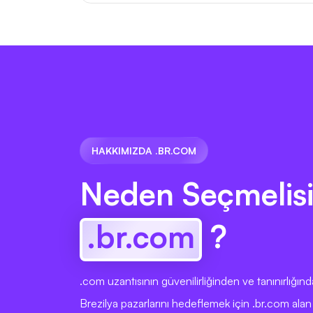
HAKKIMIZDA .BR.COM
Neden Seçmelisi
.br.com
?
.com uzantısının güvenilirliğinden ve tanınırlığın
Brezilya pazarlarını hedeflemek için .br.com alan 