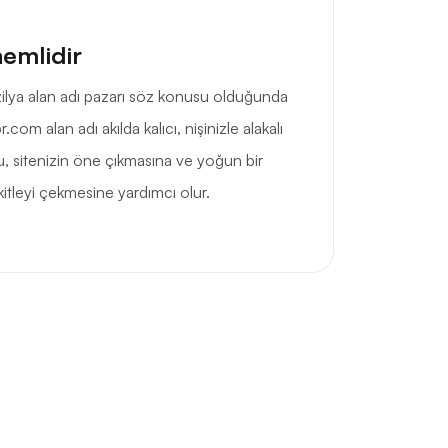
nemlidir
rezilya alan adı pazarı söz konusu olduğunda
.com alan adı akılda kalıcı, nişinizle alakalı
 Bu, sitenizin öne çıkmasına ve yoğun bir
itleyi çekmesine yardımcı olur.