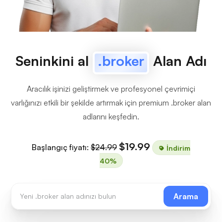
Seninkini al
.broker
Alan Adı
Aracılık işinizi geliştirmek ve profesyonel çevrimiçi
varlığınızı etkili bir şekilde artırmak için premium .broker alan
adlarını keşfedin.
$19.99
Başlangıç fiyatı:
$24.99
İndirim
40%
Arama