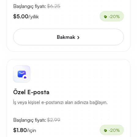
Başlangıç fiyatı:
$6.25
$5.00
/yıllık
-20%
Bakmak
Özel E-posta
İş veya kişisel e-postanızı alan adınıza bağlayın.
Başlangıç fiyatı:
$2.99
$1.80
/için
-20%