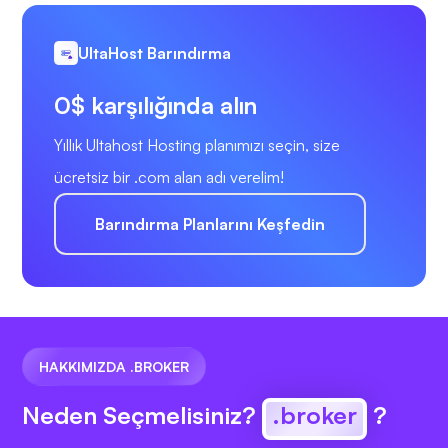
UltaHost Barındırma
0$ karşılığında alın
Yıllık Ultahost Hosting planımızı seçin, size
ücretsiz bir .com alan adı verelim!
Barındırma Planlarını Keşfedin
HAKKIMIZDA .BROKER
Neden Seçmelisiniz?
.broker
?