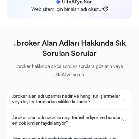
UltaAI'ye Sor
Web sitem için bir alan adı oluştur
.broker Alan Adları Hakkında Sık
Sorulan Sorular
.broker hakkında sıkça sorulan sorulara göz atın veya
UltaAI'ye sorun.
.broker alan adı uzantısı nedir ve hangi tür işletmeler
veya kişiler tarafından sıklıkla kullanılır?
.broker alan adı uzantısı neyi temsil ediyor ve bundan
en çok kimler faydalanıyor?
.broker alan adı kaydettirmek çevrimiçi aracılık işimi