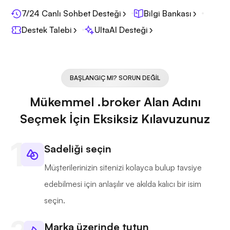
7/24 Canlı Sohbet Desteği
Bilgi Bankası
Destek Talebi
UltaAI Desteği
BAŞLANGIÇ MI? SORUN DEĞIL
Mükemmel .broker Alan Adını
Seçmek İçin Eksiksiz Kılavuzunuz
Sadeliği seçin
Müşterilerinizin sitenizi kolayca bulup tavsiye
edebilmesi için anlaşılır ve akılda kalıcı bir isim
seçin.
Marka üzerinde tutun