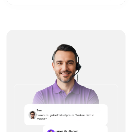
Sen
Sunucumu yükseltmek istiyorum. Yardımcı olabilir
misiniz?
James @ Ultahost