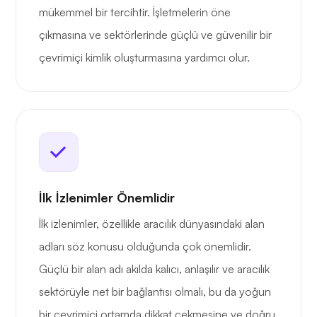
mükemmel bir tercihtir. İşletmelerin öne
çıkmasına ve sektörlerinde güçlü ve güvenilir bir
çevrimiçi kimlik oluşturmasına yardımcı olur.
İlk İzlenimler Önemlidir
İlk izlenimler, özellikle aracılık dünyasındaki alan
adları söz konusu olduğunda çok önemlidir.
Güçlü bir alan adı akılda kalıcı, anlaşılır ve aracılık
sektörüyle net bir bağlantısı olmalı, bu da yoğun
bir çevrimiçi ortamda dikkat çekmesine ve doğru