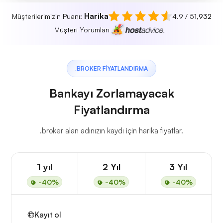
Harika
Müşterilerimizin Puanı:
4.9 / 5
1,932
Müşteri Yorumları
.BROKER FIYATLANDIRMA
Bankayı Zorlamayacak
Fiyatlandırma
.broker alan adınızın kaydı için harika fiyatlar.
1 yıl
2 Yıl
3 Yıl
-40%
-40%
-40%
Kayıt ol