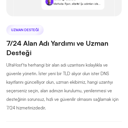
Merhaba Ryan, elbette! Şu adımları izle...
UZMAN DESTEĞI
7/24 Alan Adı Yardımı ve Uzman
Desteği
UltaHost'ta herhangi bir alan adı uzantısını kolaylıkla ve
güvenle yönetin. İster yeni bir TLD alıyor olun ister DNS
kayıtlarını güncelliyor olun, uzman ekibimiz, hangi uzantıyı
seçerseniz seçin, alan adınızın kurulumu, yenilenmesi ve
desteğinin sorunsuz, hızlı ve güvenilir olmasını sağlamak için
7/24 hizmetinizdedir.