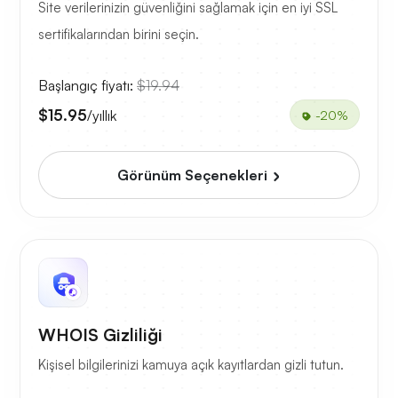
Site verilerinizin güvenliğini sağlamak için en iyi SSL
sertifikalarından birini seçin.
Başlangıç fiyatı:
$19.94
$15.95
/yıllık
-20%
Görünüm Seçenekleri
WHOIS Gizliliği
Kişisel bilgilerinizi kamuya açık kayıtlardan gizli tutun.