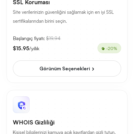
SSL Koruması
Site verilerinizin güvenliğini sağlamak için en iyi SSL
sertifikalarından birini seçin.
Başlangıç fiyatı:
$19.94
$15.95
/yıllık
-20%
Görünüm Seçenekleri
WHOIS Gizliliği
Kişisel bilgilerinizi kamuya açık kayıtlardan gizli tutun.