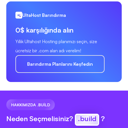
UltaHost Barındırma
0$ karşılığında alın
Yıllık Ultahost Hosting planımızı seçin, size
ücretsiz bir .com alan adı verelim!
Barındırma Planlarını Keşfedin
HAKKIMIZDA .BUILD
Neden Seçmelisiniz?
.build
?