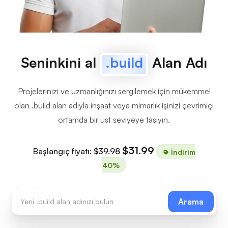
Seninkini al
.build
Alan Adı
Projelerinizi ve uzmanlığınızı sergilemek için mükemmel
olan .build alan adıyla inşaat veya mimarlık işinizi çevrimiçi
ortamda bir üst seviyeye taşıyın.
$31.99
Başlangıç fiyatı:
$39.98
İndirim
40%
Arama