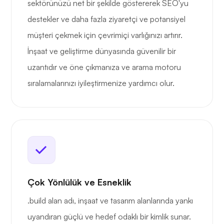
sektörünüzü net bir şekilde göstererek SEO'yu
destekler ve daha fazla ziyaretçi ve potansiyel
müşteri çekmek için çevrimiçi varlığınızı artırır.
İnşaat ve geliştirme dünyasında güvenilir bir
uzantıdır ve öne çıkmanıza ve arama motoru
sıralamalarınızı iyileştirmenize yardımcı olur.
Çok Yönlülük ve Esneklik
.build alan adı, inşaat ve tasarım alanlarında yankı
uyandıran güçlü ve hedef odaklı bir kimlik sunar.