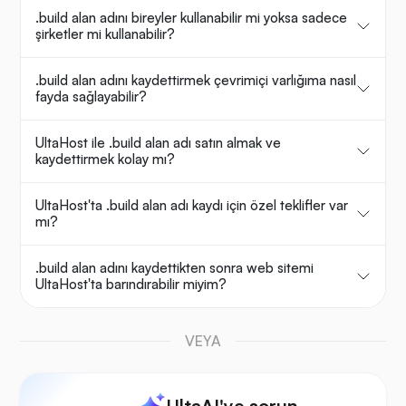
.build alan adını bireyler kullanabilir mi yoksa sadece
şirketler mi kullanabilir?
.build alan adını kaydettirmek çevrimiçi varlığıma nasıl
fayda sağlayabilir?
UltaHost ile .build alan adı satın almak ve
kaydettirmek kolay mı?
UltaHost'ta .build alan adı kaydı için özel teklifler var
mı?
.build alan adını kaydettikten sonra web sitemi
UltaHost'ta barındırabilir miyim?
VEYA
UltaAI'ye sorun