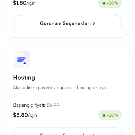
$1.80
/için
-20%
Görünüm Seçenekleri
Hosting
Alan adınıza güvenli ve güvenilir hosting ekleyin.
Başlangıç fiyatı:
$5.99
$3.80
/için
-20%