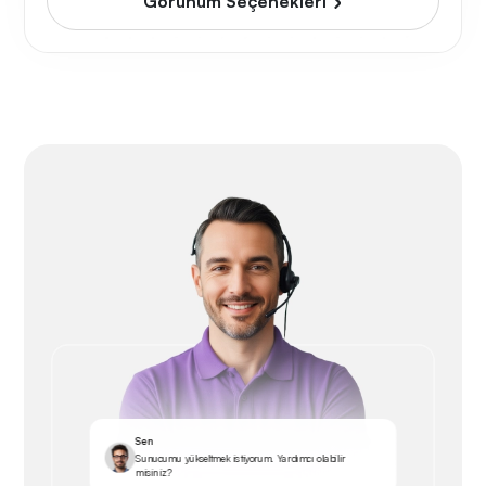
Görünüm Seçenekleri
Sen
Sunucumu yükseltmek istiyorum. Yardımcı olabilir
misiniz?