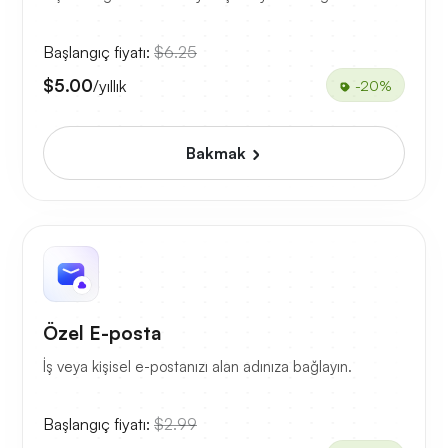
Başlangıç fiyatı:
$6.25
$5.00
/yıllık
-20%
Bakmak
Özel E-posta
İş veya kişisel e-postanızı alan adınıza bağlayın.
Başlangıç fiyatı:
$2.99