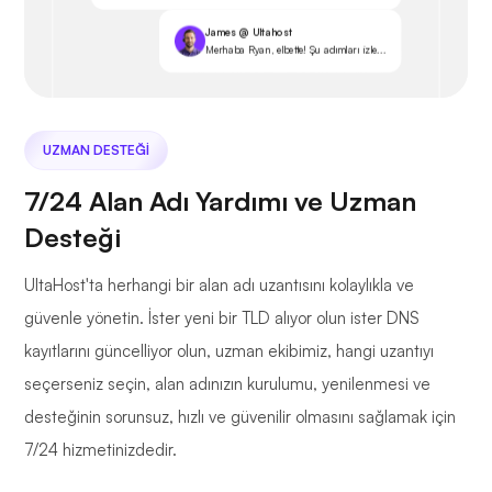
James @ Ultahost
Merhaba Ryan, elbette! Şu adımları izle...
UZMAN DESTEĞI
7/24 Alan Adı Yardımı ve Uzman
Desteği
UltaHost'ta herhangi bir alan adı uzantısını kolaylıkla ve
güvenle yönetin. İster yeni bir TLD alıyor olun ister DNS
kayıtlarını güncelliyor olun, uzman ekibimiz, hangi uzantıyı
seçerseniz seçin, alan adınızın kurulumu, yenilenmesi ve
desteğinin sorunsuz, hızlı ve güvenilir olmasını sağlamak için
7/24 hizmetinizdedir.