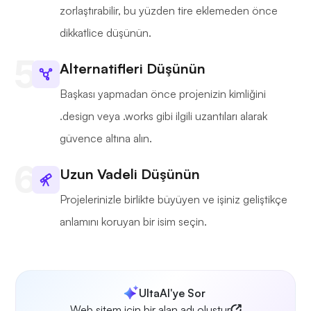
zorlaştırabilir, bu yüzden tire eklemeden önce
dikkatlice düşünün.
Alternatifleri Düşünün
Başkası yapmadan önce projenizin kimliğini
.design veya .works gibi ilgili uzantıları alarak
güvence altına alın.
Uzun Vadeli Düşünün
Projelerinizle birlikte büyüyen ve işiniz geliştikçe
anlamını koruyan bir isim seçin.
UltaAI'ye Sor
Web sitem için bir alan adı oluştur