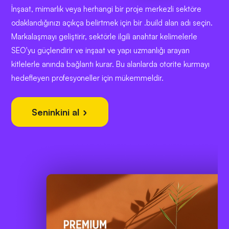
İnşaat, mimarlık veya herhangi bir proje merkezli sektöre
odaklandığınızı açıkça belirtmek için bir .build alan adı seçin.
Markalaşmayı geliştirir, sektörle ilgili anahtar kelimelerle
SEO'yu güçlendirir ve inşaat ve yapı uzmanlığı arayan
kitlelerle anında bağlantı kurar. Bu alanlarda otorite kurmayı
hedefleyen profesyoneller için mükemmeldir.
Seninkini al