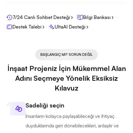
7/24 Canlı Sohbet Desteği
Bilgi Bankası
Destek Talebi
UltaAI Desteği
BAŞLANGIÇ MI? SORUN DEĞIL
İnşaat Projeniz İçin Mükemmel Alan
Adını Seçmeye Yönelik Eksiksiz
Kılavuz
Sadeliği seçin
İnsanların kolayca paylaşabileceği ve ihtiyaç
duyduklarında geri dönebilecekleri, anlaşılır ve