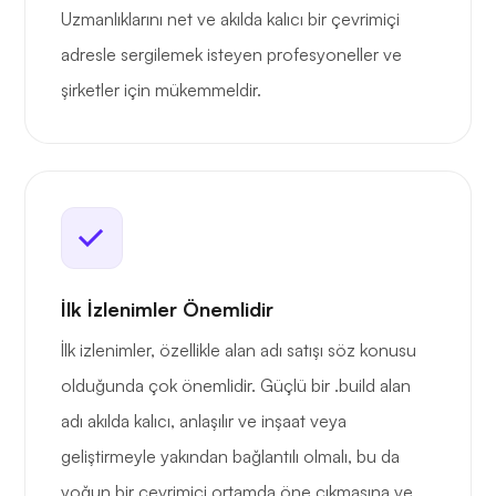
Uzmanlıklarını net ve akılda kalıcı bir çevrimiçi
adresle sergilemek isteyen profesyoneller ve
şirketler için mükemmeldir.
İlk İzlenimler Önemlidir
İlk izlenimler, özellikle alan adı satışı söz konusu
olduğunda çok önemlidir. Güçlü bir .build alan
adı akılda kalıcı, anlaşılır ve inşaat veya
geliştirmeyle yakından bağlantılı olmalı, bu da
yoğun bir çevrimiçi ortamda öne çıkmasına ve