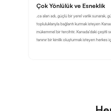
Çok Yönlülük ve Esneklik
.ca alan adı, güçlü bir yerel varlık sunarak,
topluluklarıyla bağlantı kurmak isteyen Kanada
mükemmel bir tercihtir. Kanada'daki çeşitli s
tanınır bir kimlik oluşturmak isteyen herkes iç
He