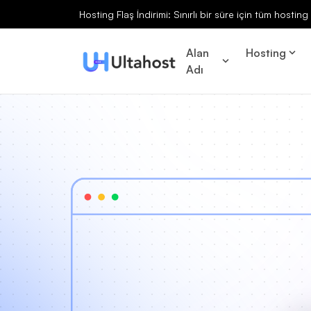
Hosting Flaş İndirimi: Sınırlı bir süre için tüm hosti
Alan
Hosting
Adı