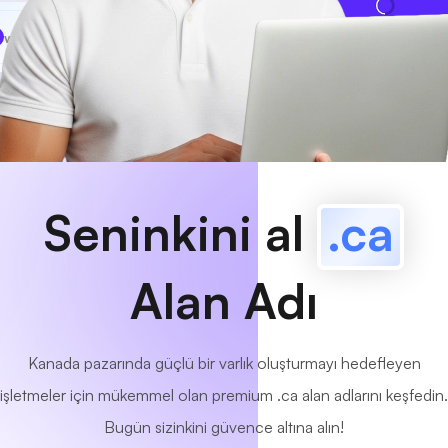
www
MyCafe
.ca
Mevcut!
Seninkini al
.ca
Alan Adı
Kanada pazarında güçlü bir varlık oluşturmayı hedefleyen
işletmeler için mükemmel olan premium .ca alan adlarını keşfedin.
Bugün sizinkini güvence altına alın!