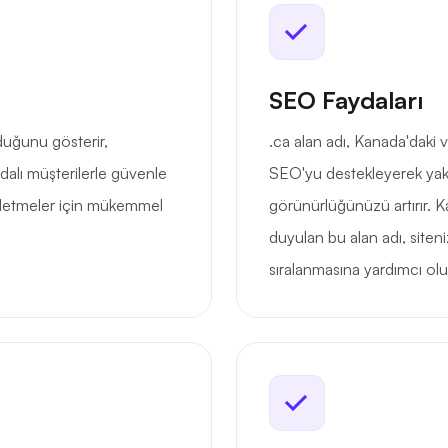
SEO Faydaları
lduğunu gösterir,
.ca alan adı, Kanada'daki v
nadalı müşterilerle güvenle
SEO'yu destekleyerek yakı
işletmeler için mükemmel
görünürlüğünüzü artırır. Ka
duyulan bu alan adı, siten
sıralanmasına yardımcı olu