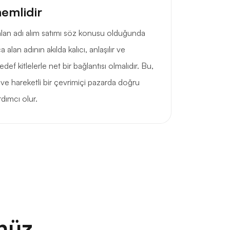
nemlidir
ca alan adı alım satımı söz konusu olduğunda
 alan adının akılda kalıcı, anlaşılır ve
ef kitlelerle net bir bağlantısı olmalıdır. Bu,
ve hareketli bir çevrimiçi pazarda doğru
rdımcı olur.
nüz