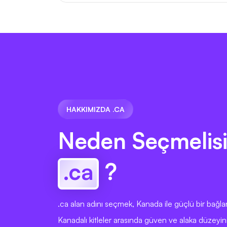
HAKKIMIZDA .CA
Neden Seçmelisi
.ca
?
.ca alan adını seçmek, Kanada ile güçlü bir bağl
Kanadalı kitleler arasında güven ve alaka düzeyinin