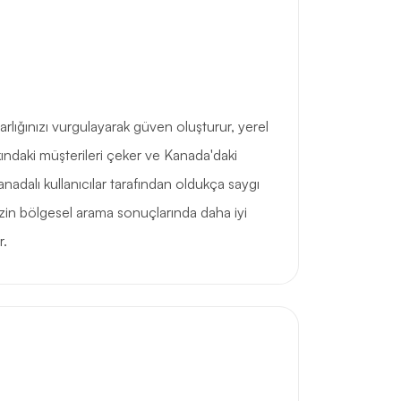
arlığınızı vurgulayarak güven oluşturur, yerel
ndaki müşterileri çeker ve Kanada'daki
nadalı kullanıcılar tarafından oldukça saygı
izin bölgesel arama sonuçlarında daha iyi
r.