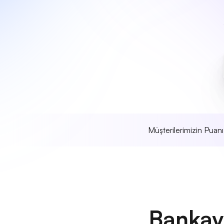
Müşterilerimizin Puan
Bankay