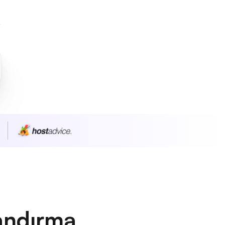
andırma