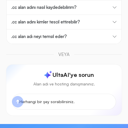
.cc alan adını nasıl kaydedebilirim?
.cc alan adını kimler tescil ettirebilir?
.cc alan adı neyi temsil eder?
VEYA
UltaAI'ye sorun
Alan adı ve hosting danışmanınız.