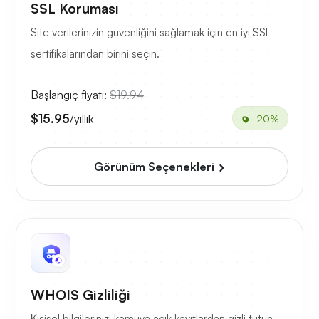
SSL Koruması
Site verilerinizin güvenliğini sağlamak için en iyi SSL
sertifikalarından birini seçin.
Başlangıç fiyatı:
$19.94
$15.95
/yıllık
-20%
Görünüm Seçenekleri
WHOIS Gizliliği
Kişisel bilgilerinizi kamuya açık kayıtlardan gizli tutun.