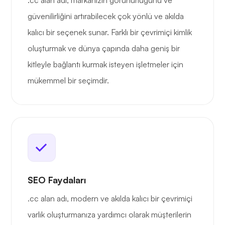
.cc alan adı, markanızın görünürlüğünü ve
güvenilirliğini artırabilecek çok yönlü ve akılda
kalıcı bir seçenek sunar. Farklı bir çevrimiçi kimlik
oluşturmak ve dünya çapında daha geniş bir
kitleyle bağlantı kurmak isteyen işletmeler için
mükemmel bir seçimdir.
SEO Faydaları
.cc alan adı, modern ve akılda kalıcı bir çevrimiçi
varlık oluşturmanıza yardımcı olarak müşterilerin