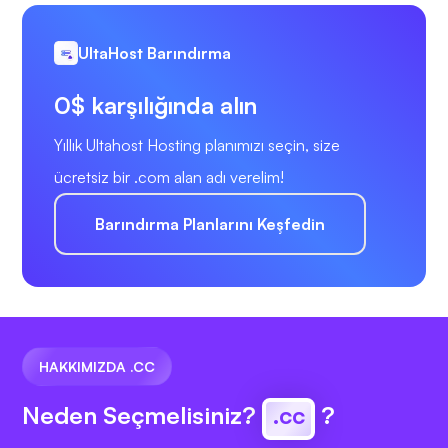
UltaHost Barındırma
0$ karşılığında alın
Yıllık Ultahost Hosting planımızı seçin, size
ücretsiz bir .com alan adı verelim!
Barındırma Planlarını Keşfedin
HAKKIMIZDA .CC
Neden Seçmelisiniz?
.cc
?