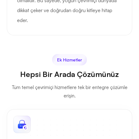
olmalıdır. Bu sayede, yoğun çevrimiçi dünyada
dikkat çeker ve doğrudan doğru kitleye hitap
eder.
Ek Hizmetler
Hepsi Bir Arada Çözümünüz
Tüm temel çevrimiçi hizmetlere tek bir entegre çözümle
erişin.