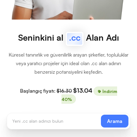
Seninkini al
.cc
Alan Adı
Küresel tanınırlık ve güvenilirlik arayan şirketler, topluluklar
veya yaratıcı projeler için ideal olan .cc alan adının
benzersiz potansiyelini keşfedin.
$13.04
Başlangıç fiyatı:
$16.30
İndirim
40%
Arama