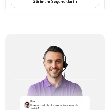
Görünüm Seçenekleri
Sen
Sunucumu yükseltmek istiyorum. Yardımcı olabilir
misiniz?