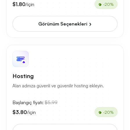
$1.80
/için
-20%
Görünüm Seçenekleri
Hosting
Alan adınıza güvenli ve güvenilir hosting ekleyin.
Başlangıç fiyatı:
$5.99
$3.80
/için
-20%