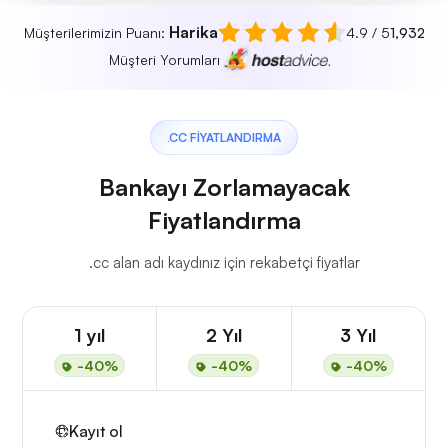
Harika
Müşterilerimizin Puanı:
4.9 / 5
1,932
Müşteri Yorumları
.CC FIYATLANDIRMA
Bankayı Zorlamayacak
Fiyatlandırma
.cc alan adı kaydınız için rekabetçi fiyatlar
1 yıl
2 Yıl
3 Yıl
-40%
-40%
-40%
Kayıt ol