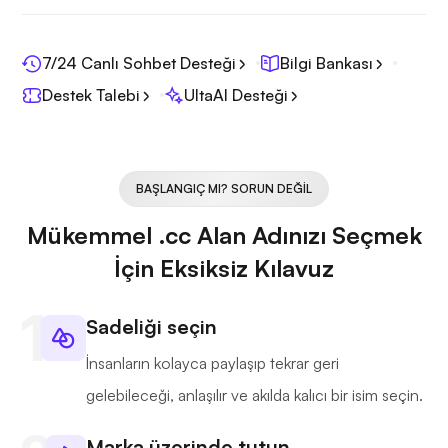
7/24 Canlı Sohbet Desteği
Bilgi Bankası
Destek Talebi
UltaAI Desteği
BAŞLANGIÇ MI? SORUN DEĞIL
Mükemmel .cc Alan Adınızı Seçmek
İçin Eksiksiz Kılavuz
Sadeliği seçin
İnsanların kolayca paylaşıp tekrar geri
gelebileceği, anlaşılır ve akılda kalıcı bir isim seçin.
Marka üzerinde tutun