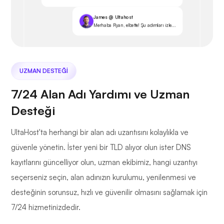
James @ Ultahost
Merhaba Ryan, elbette! Şu adımları izle...
UZMAN DESTEĞI
7/24 Alan Adı Yardımı ve Uzman
Desteği
UltaHost'ta herhangi bir alan adı uzantısını kolaylıkla ve
güvenle yönetin. İster yeni bir TLD alıyor olun ister DNS
kayıtlarını güncelliyor olun, uzman ekibimiz, hangi uzantıyı
seçerseniz seçin, alan adınızın kurulumu, yenilenmesi ve
desteğinin sorunsuz, hızlı ve güvenilir olmasını sağlamak için
7/24 hizmetinizdedir.