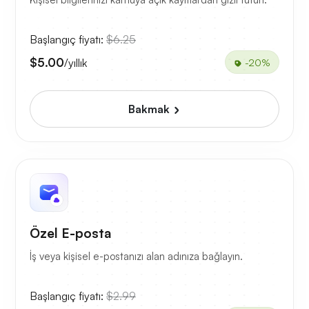
Başlangıç fiyatı:
$6.25
$5.00
/yıllık
-20%
Bakmak
Özel E-posta
İş veya kişisel e-postanızı alan adınıza bağlayın.
Başlangıç fiyatı:
$2.99