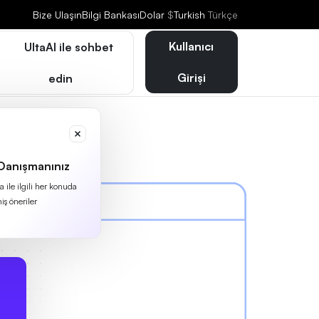
Bize Ulaşın
Bilgi Bankası
Dolar
$
Turkish
Türkçe
Kullanıcı
UltaAI ile sohbet
Girişi
edin
 Danışmanınız
 ile ilgili her konuda
iş öneriler