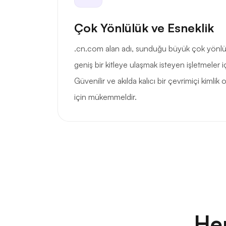
Çok Yönlülük ve Esneklik
.cn.com alan adı, sunduğu büyük çok yönlül
geniş bir kitleye ulaşmak isteyen işletmeler için
Güvenilir ve akılda kalıcı bir çevrimiçi kimlik
için mükemmeldir.
He