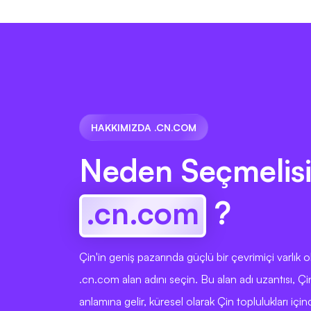
HAKKIMIZDA .CN.COM
Neden Seçmelisi
.cn.com
?
Çin'in geniş pazarında güçlü bir çevrimiçi varlık 
.cn.com alan adını seçin. Bu alan adı uzantısı, Çin
anlamına gelir, küresel olarak Çin toplulukları iç