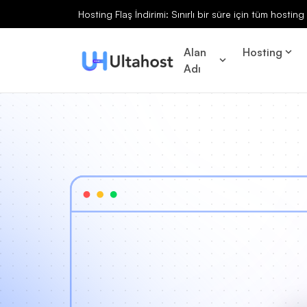
Hosting Flaş İndirimi: Sınırlı bir süre için tüm hosti
Alan
Hosting
Adı