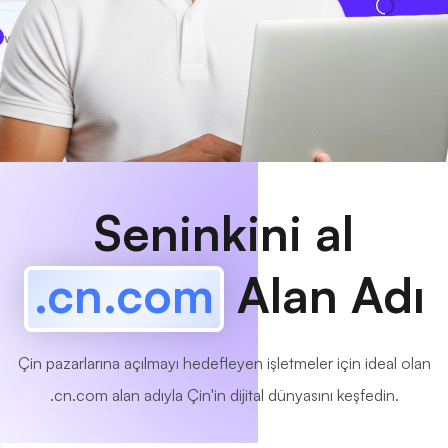
www
MyCafe
.cn.com
Mevcut!
Seninkini al
.cn.com
Alan Adı
Çin pazarlarına açılmayı hedefleyen işletmeler için ideal olan
.cn.com alan adıyla Çin'in dijital dünyasını keşfedin.