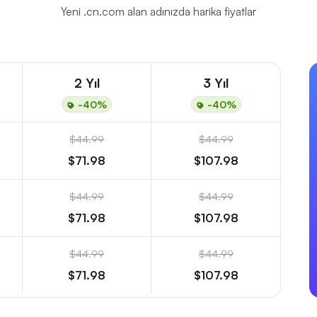
Yeni .cn.com alan adınızda harika fiyatlar
2 Yıl
3 Yıl
-40%
-40%
$44.99
$44.99
$71.98
$107.98
$44.99
$44.99
$71.98
$107.98
$44.99
$44.99
$71.98
$107.98