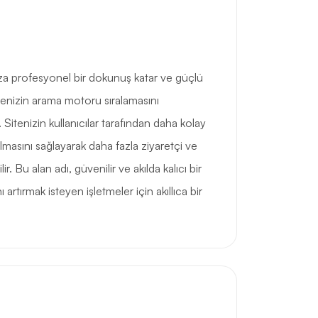
za profesyonel bir dokunuş katar ve güçlü
itenizin arama motoru sıralamasını
. Sitenizin kullanıcılar tarafından daha kolay
lmasını sağlayarak daha fazla ziyaretçi ve
ir. Bu alan adı, güvenilir ve akılda kalıcı bir
ı artırmak isteyen işletmeler için akıllıca bir