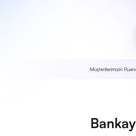
Müşterilerimizin Puan
Bankay