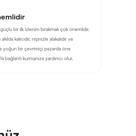
nemlidir
 güçlü bir ilk izlenim bırakmak çok önemlidir.
kılda kalıcıdır, nişinizle alakalıdır ve
da yoğun bir çevrimiçi pazarda öne
rla bağlantı kurmanıza yardımcı olur.
nüz