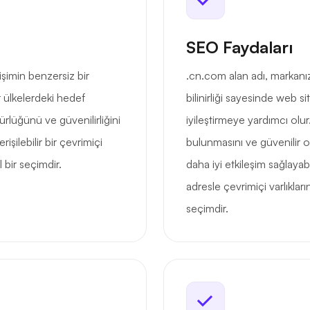
SEO Faydaları
rişimin benzersiz bir
.cn.com alan adı, markanı
 ülkelerdeki hedef
bilinirliği sayesinde web s
ürlüğünü ve güvenilirliğini
iyileştirmeye yardımcı olur
rişilebilir bir çevrimiçi
bulunmasını ve güvenilir o
 bir seçimdir.
daha iyi etkileşim sağlayabil
adresle çevrimiçi varlıkların
seçimdir.