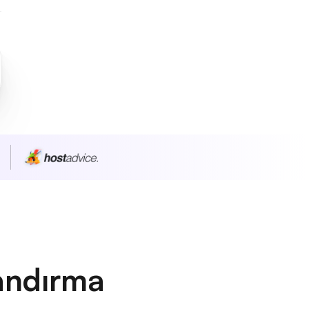
andırma