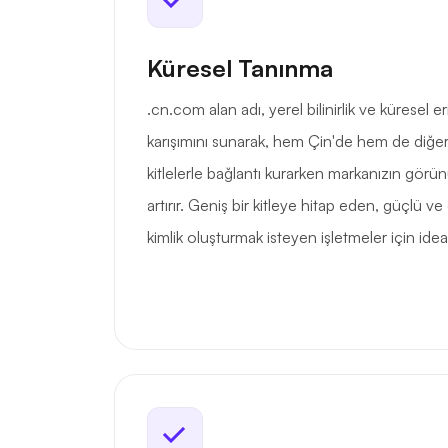
Küresel Tanınma
.cn.com alan adı, yerel bilinirlik ve küresel e
karışımını sunarak, hem Çin'de hem de diğer
kitlelerle bağlantı kurarken markanızın görün
artırır. Geniş bir kitleye hitap eden, güçlü ve e
kimlik oluşturmak isteyen işletmeler için ideal