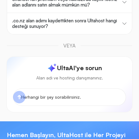
alan adlarını satın almak mümkün mü?
.co.nz alan adımı kaydettikten sonra Ultahost hangi
desteği sunuyor?
VEYA
UltaAI'ye sorun
Alan adı ve hosting danışmanınız.
Hemen Başlayın, UltaHost ile Her Projeyi