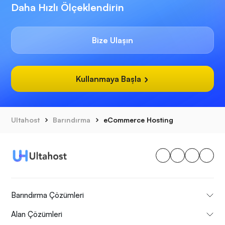
Daha Hızlı Ölçeklendirin
Bize Ulaşın
Kullanmaya Başla
Ultahost
Barındırma
eCommerce Hosting
Barındırma Çözümleri
Alan Çözümleri