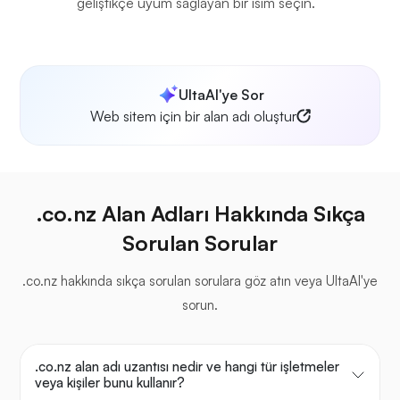
geliştikçe uyum sağlayan bir isim seçin.
UltaAI'ye Sor
Web sitem için bir alan adı oluştur
.co.nz Alan Adları Hakkında Sıkça
Sorulan Sorular
.co.nz hakkında sıkça sorulan sorulara göz atın veya UltaAI'ye
sorun.
.co.nz alan adı uzantısı nedir ve hangi tür işletmeler
veya kişiler bunu kullanır?