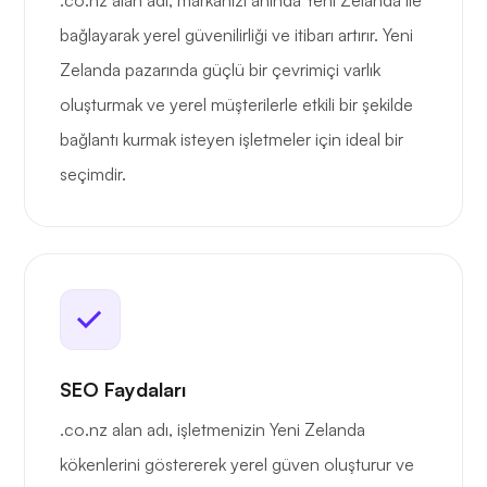
.co.nz alan adı, markanızı anında Yeni Zelanda ile
bağlayarak yerel güvenilirliği ve itibarı artırır. Yeni
Zelanda pazarında güçlü bir çevrimiçi varlık
oluşturmak ve yerel müşterilerle etkili bir şekilde
bağlantı kurmak isteyen işletmeler için ideal bir
seçimdir.
SEO Faydaları
.co.nz alan adı, işletmenizin Yeni Zelanda
kökenlerini göstererek yerel güven oluşturur ve