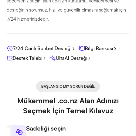
seçerseniz seçin, alan adınızın kurulumu, yenilenmesi ve
desteğinin sorunsuz, hızlı ve güvenilir olmasını sağlamak için
7/24 hizmetinizdedir.
7/24 Canlı Sohbet Desteği
Bilgi Bankası
Destek Talebi
UltaAI Desteği
BAŞLANGIÇ MI? SORUN DEĞIL
Mükemmel .co.nz Alan Adınızı
Seçmek İçin Temel Kılavuz
Sadeliği seçin