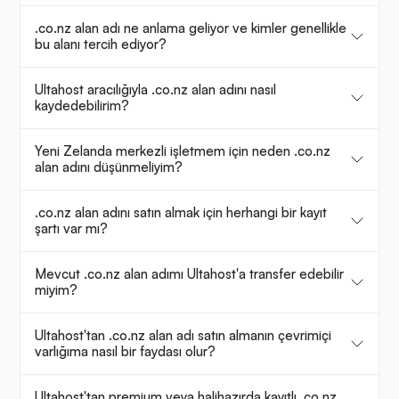
.co.nz alan adı ne anlama geliyor ve kimler genellikle
bu alanı tercih ediyor?
Ultahost aracılığıyla .co.nz alan adını nasıl
kaydedebilirim?
Yeni Zelanda merkezli işletmem için neden .co.nz
alan adını düşünmeliyim?
.co.nz alan adını satın almak için herhangi bir kayıt
şartı var mı?
Mevcut .co.nz alan adımı Ultahost'a transfer edebilir
miyim?
Ultahost'tan .co.nz alan adı satın almanın çevrimiçi
varlığıma nasıl bir faydası olur?
Ultahost'tan premium veya halihazırda kayıtlı .co.nz