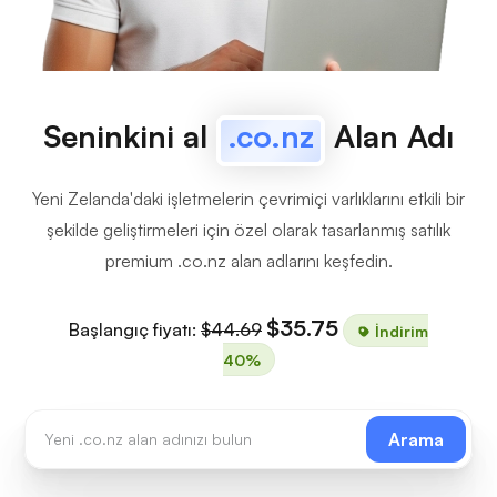
Seninkini al
.co.nz
Alan Adı
Yeni Zelanda'daki işletmelerin çevrimiçi varlıklarını etkili bir
şekilde geliştirmeleri için özel olarak tasarlanmış satılık
premium .co.nz alan adlarını keşfedin.
$35.75
Başlangıç fiyatı:
$44.69
İndirim
40%
Arama