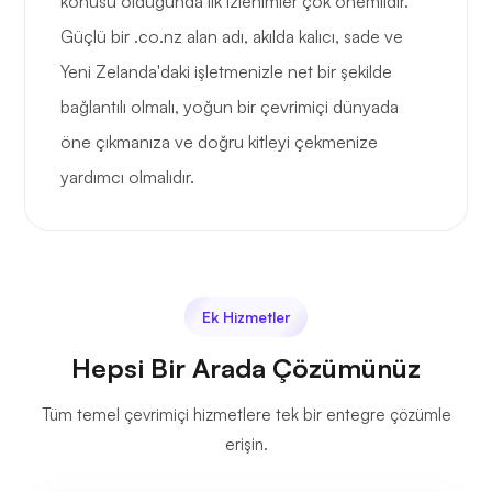
konusu olduğunda ilk izlenimler çok önemlidir.
Güçlü bir .co.nz alan adı, akılda kalıcı, sade ve
Yeni Zelanda'daki işletmenizle net bir şekilde
bağlantılı olmalı, yoğun bir çevrimiçi dünyada
öne çıkmanıza ve doğru kitleyi çekmenize
yardımcı olmalıdır.
Ek Hizmetler
Hepsi Bir Arada Çözümünüz
Tüm temel çevrimiçi hizmetlere tek bir entegre çözümle
erişin.