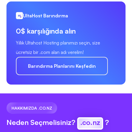
UltaHost Barındırma
0$ karşılığında alın
Yıllık Ultahost Hosting planımızı seçin, size
ücretsiz bir .com alan adı verelim!
Barındırma Planlarını Keşfedin
HAKKIMIZDA .CO.NZ
Neden Seçmelisiniz?
.co.nz
?