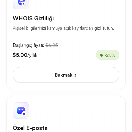
WHOIS Gizliliği
Kişisel bilgilerinizi kamuya açık kayıtlardan gizli tutun.
Başlangıç fiyatı:
$6.25
$5.00
/yıllık
-20%
Bakmak
Özel E-posta