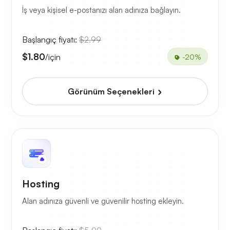
İş veya kişisel e-postanızı alan adınıza bağlayın.
Başlangıç fiyatı:
$2.99
$1.80
/için
-20%
Görünüm Seçenekleri
Hosting
Alan adınıza güvenli ve güvenilir hosting ekleyin.