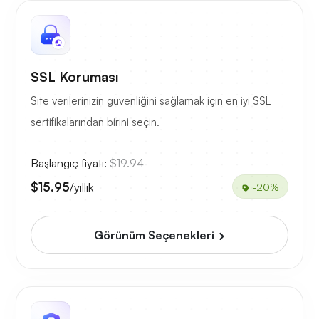
SSL Koruması
Site verilerinizin güvenliğini sağlamak için en iyi SSL
sertifikalarından birini seçin.
Başlangıç fiyatı:
$19.94
$15.95
/yıllık
-20%
Görünüm Seçenekleri