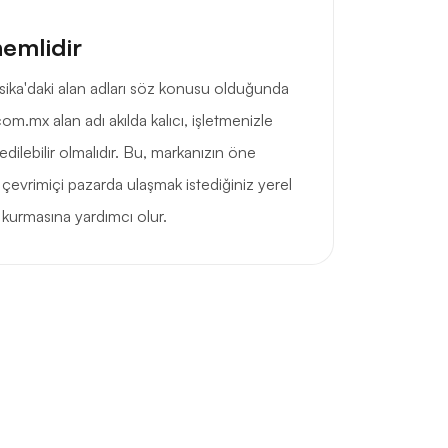
nemlidir
eksika'daki alan adları söz konusu olduğunda
om.mx alan adı akılda kalıcı, işletmenizle
 edilebilir olmalıdır. Bu, markanızın öne
 çevrimiçi pazarda ulaşmak istediğiniz yerel
 kurmasına yardımcı olur.