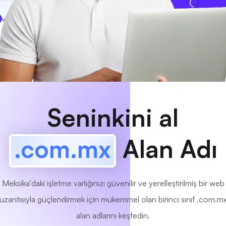
www
MyCafe
.com.mx
Mevcut!
Seninkini al
.com.mx
Alan Adı
Meksika'daki işletme varlığınızı güvenilir ve yerelleştirilmiş bir web
uzantısıyla güçlendirmek için mükemmel olan birinci sınıf .com.m
alan adlarını keşfedin.