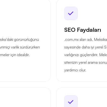
SEO Faydaları
sika'daki görünürlüğünü
.com.mx alan adı, Meksikalı
evrimiçi varlık sürdürürken
sayesinde daha iyi yerel 
meler için idealdir.
varlığınızı güçlendirir. Meks
sitenizin yerel arama sonu
yardımcı olur.