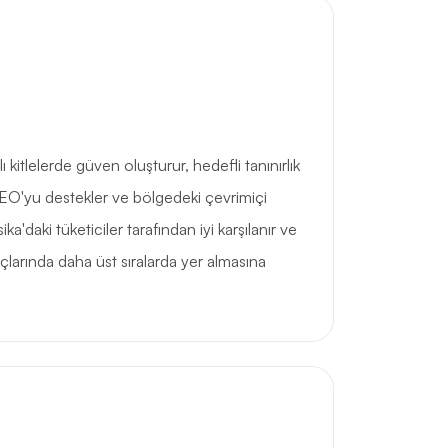
 kitlelerde güven oluşturur, hedefli tanınırlık
SEO'yu destekler ve bölgedeki çevrimiçi
ika'daki tüketiciler tarafından iyi karşılanır ve
çlarında daha üst sıralarda yer almasına