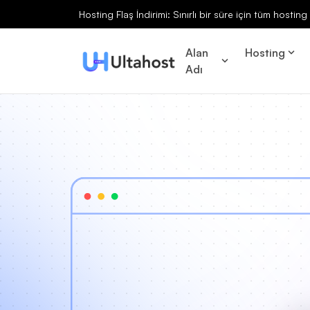
Hosting Flaş İndirimi: Sınırlı bir süre için tüm hosti
Alan
Hosting
Adı