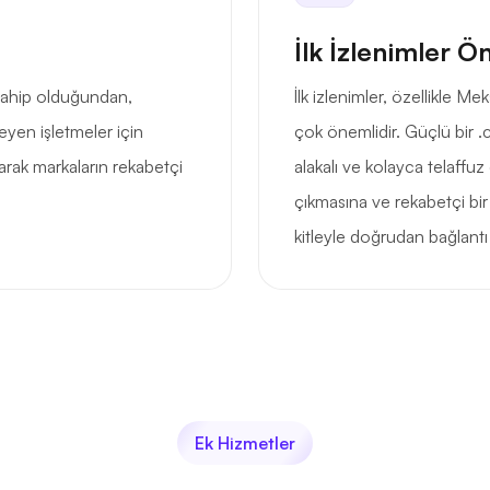
İlk İzlenimler Ö
 sahip olduğundan,
İlk izlenimler, özellikle M
eyen işletmeler için
çok önemlidir. Güçlü bir .c
rak markaların rekabetçi
alakalı ve kolayca telaffuz
çıkmasına ve rekabetçi bir
kitleyle doğrudan bağlantı
Ek Hizmetler