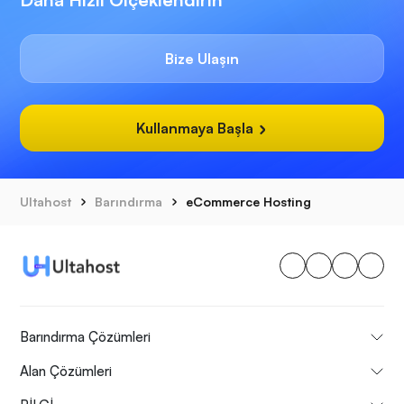
Bize Ulaşın
Kullanmaya Başla
Ultahost
Barındırma
eCommerce Hosting
Barındırma Çözümleri
Alan Çözümleri