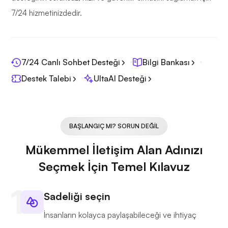
7/24 hizmetinizdedir.
7/24 Canlı Sohbet Desteği
Bilgi Bankası
Destek Talebi
UltaAI Desteği
BAŞLANGIÇ MI? SORUN DEĞIL
Mükemmel İletişim Alan Adınızı
Seçmek İçin Temel Kılavuz
Sadeliği seçin
İnsanların kolayca paylaşabileceği ve ihtiyaç