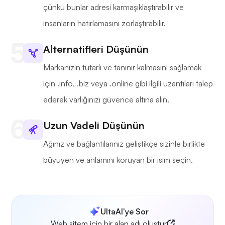
çünkü bunlar adresi karmaşıklaştırabilir ve
insanların hatırlamasını zorlaştırabilir.
Alternatifleri Düşünün
Markanızın tutarlı ve tanınır kalmasını sağlamak
için .info, .biz veya .online gibi ilgili uzantıları talep
ederek varlığınızı güvence altına alın.
Uzun Vadeli Düşünün
Ağınız ve bağlantılarınız geliştikçe sizinle birlikte
büyüyen ve anlamını koruyan bir isim seçin.
UltaAI'ye Sor
Web sitem için bir alan adı oluştur