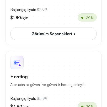
Başlangıç fiyatı:
$2.99
$1.80
/için
-20%
Görünüm Seçenekleri
Hosting
Alan adınıza güvenli ve güvenilir hosting ekleyin.
Başlangıç fiyatı:
$5.99
$3.80
/için
-20%