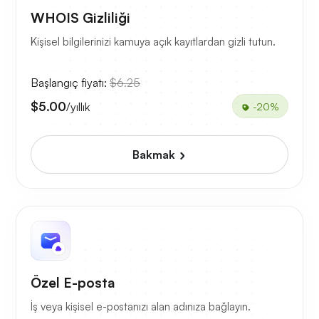
WHOIS Gizliliği
Kişisel bilgilerinizi kamuya açık kayıtlardan gizli tutun.
Başlangıç fiyatı:
$6.25
$5.00
/yıllık
-20%
Bakmak
Özel E-posta
İş veya kişisel e-postanızı alan adınıza bağlayın.