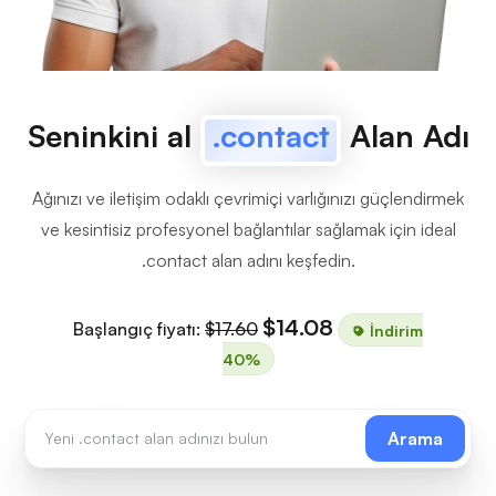
Seninkini al
.contact
Alan Adı
Ağınızı ve iletişim odaklı çevrimiçi varlığınızı güçlendirmek
ve kesintisiz profesyonel bağlantılar sağlamak için ideal
.contact alan adını keşfedin.
$14.08
Başlangıç fiyatı:
$17.60
İndirim
40%
Arama