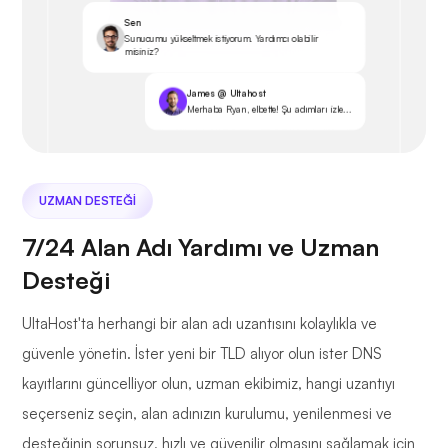
Sen
Sunucumu yükseltmek istiyorum. Yardımcı olabilir
misiniz?
James @ Ultahost
Merhaba Ryan, elbette! Şu adımları izle...
UZMAN DESTEĞI
7/24 Alan Adı Yardımı ve Uzman
Desteği
UltaHost'ta herhangi bir alan adı uzantısını kolaylıkla ve
güvenle yönetin. İster yeni bir TLD alıyor olun ister DNS
kayıtlarını güncelliyor olun, uzman ekibimiz, hangi uzantıyı
seçerseniz seçin, alan adınızın kurulumu, yenilenmesi ve
desteğinin sorunsuz, hızlı ve güvenilir olmasını sağlamak için