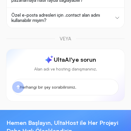
pazarlamaya nasıl fayda sağlayabilir?
Özel e-posta adresleri için .contact alan adını
kullanabilir miyim?
VEYA
UltaAI'ye sorun
Alan adı ve hosting danışmanınız.
Hemen Başlayın, UltaHost ile Her Projeyi
Daha Hızlı Ölçeklendirin