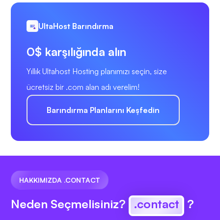
UltaHost Barındırma
0$ karşılığında alın
Yıllık Ultahost Hosting planımızı seçin, size
ücretsiz bir .com alan adı verelim!
Barındırma Planlarını Keşfedin
HAKKIMIZDA .CONTACT
Neden Seçmelisiniz?
.contact
?