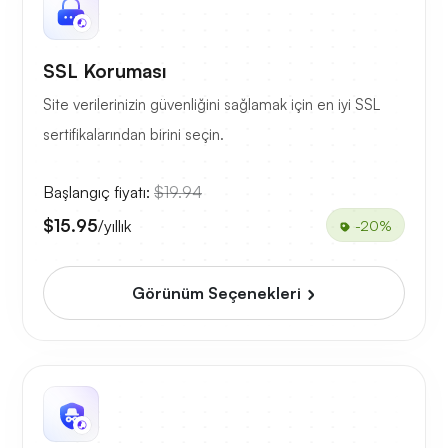
SSL Koruması
Site verilerinizin güvenliğini sağlamak için en iyi SSL
sertifikalarından birini seçin.
Başlangıç fiyatı:
$19.94
$15.95
/yıllık
-20%
Görünüm Seçenekleri