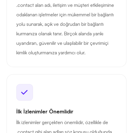
.contact alan adı, iletişim ve müşteri etkileşimine
odaklanan işletmeler için mükemmel bir bağlantı
yolu sunarak, açık ve doğrudan bir bağlantı
kurmanıza olanak tanır. Birçok alanda yankı
uyandıran, güvenilir ve ulaşılabilir bir çevrimiçi
kimlik oluşturmanıza yardımcı olur.
İlk İzlenimler Önemlidir
İlk izlenimler gerçekten önemlidir, özellikle de
.contact gibi alan adları söz konusu olduğunda.