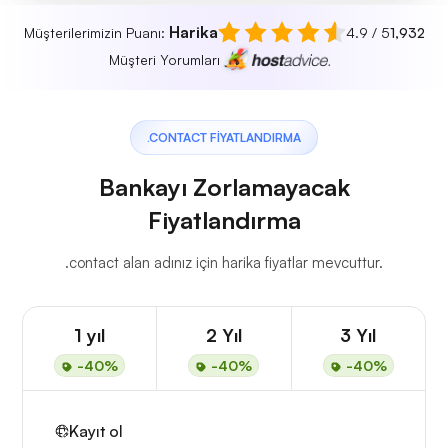
Harika
Müşterilerimizin Puanı:
4.9 / 5
1,932
Müşteri Yorumları
.CONTACT FIYATLANDIRMA
Bankayı Zorlamayacak
Fiyatlandırma
.contact alan adınız için harika fiyatlar mevcuttur.
1 yıl
2 Yıl
3 Yıl
-40%
-40%
-40%
Kayıt ol