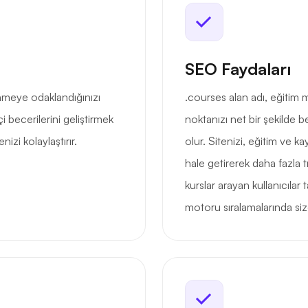
SEO Faydaları
nmeye odaklandığınızı
.courses alan adı, eğitim m
içi becerilerini geliştirmek
noktanızı net bir şekilde 
izi kolaylaştırır.
olur. Sitenizi, eğitim ve 
hale getirerek daha fazla tra
kurslar arayan kullanıcılar
motoru sıralamalarında siz