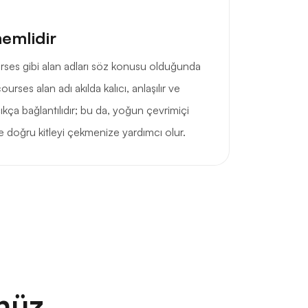
nemlidir
courses gibi alan adları söz konusu olduğunda
ourses alan adı akılda kalıcı, anlaşılır ve
ça bağlantılıdır; bu da, yoğun çevrimiçi
doğru kitleyi çekmenize yardımcı olur.
nüz