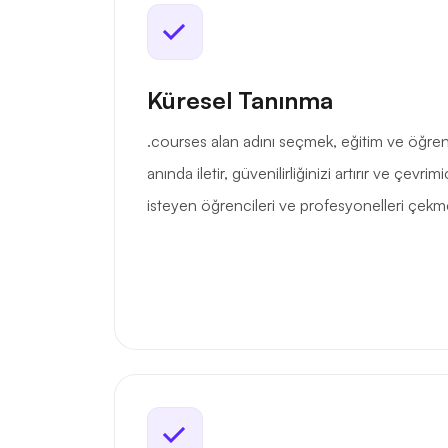
Küresel Tanınma
.courses alan adını seçmek, eğitim ve öğre
anında iletir, güvenilirliğinizi artırır ve çevrim
isteyen öğrencileri ve profesyonelleri çekmen