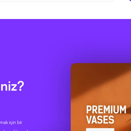
niz?
ak için bir