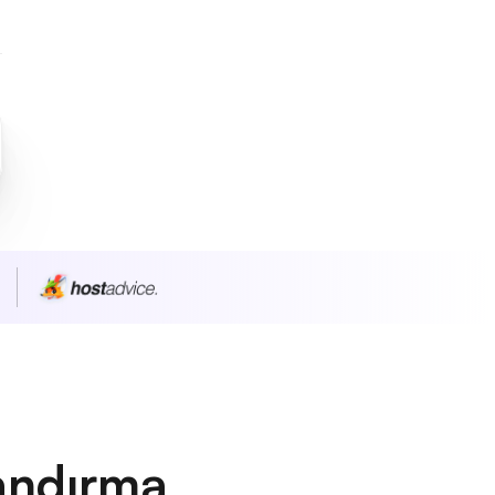
andırma