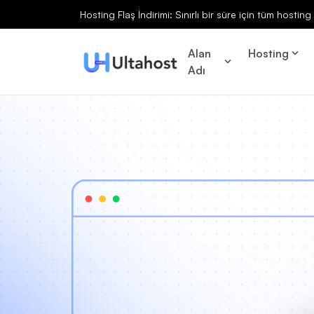
Hosting Flaş İndirimi: Sınırlı bir süre için tüm hosti
Alan
Hosting
Adı