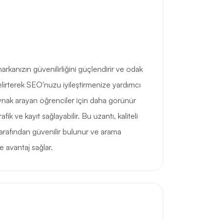
arkanızın güvenilirliğini güçlendirir ve odak
belirterek SEO'nuzu iyileştirmenize yardımcı
kaynak arayan öğrenciler için daha görünür
fik ve kayıt sağlayabilir. Bu uzantı, kaliteli
 tarafından güvenilir bulunur ve arama
e avantaj sağlar.