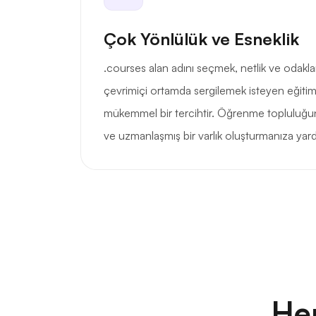
Çok Yönlülük ve Esneklik
.courses alan adını seçmek, netlik ve odakla
çevrimiçi ortamda sergilemek isteyen eğitimc
mükemmel bir tercihtir. Öğrenme topluluğun
ve uzmanlaşmış bir varlık oluşturmanıza yard
He