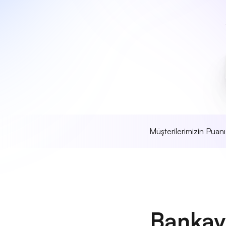
Müşterilerimizin Puan
Bankay