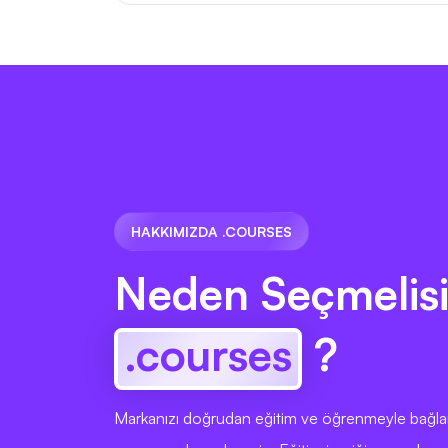
HAKKIMIZDA .COURSES
Neden Seçmelisi
.courses
?
Markanızı doğrudan eğitim ve öğrenmeyle bağlam