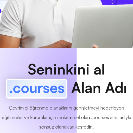
www
MyCafe
.courses
Mevcut!
Seninkini al
.courses
Alan Adı
Çevrimiçi öğrenme olanaklarını genişletmeyi hedefleyen
eğitimciler ve kurumlar için mükemmel olan .courses alan adıyla
sonsuz olanakları keşfedin.