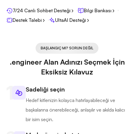
7/24 Canlı Sohbet Desteği
Bilgi Bankası
Destek Talebi
UltaAI Desteği
BAŞLANGIÇ MI? SORUN DEĞIL
.engineer Alan Adınızı Seçmek İçin
Eksiksiz Kılavuz
Sadeliği seçin
Hedef kitlenizin kolayca hatırlayabileceği ve
başkalarına önerebileceği, anlaşılır ve akılda kalıcı
bir isim seçin.