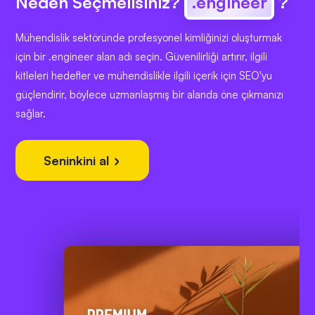
Neden Seçmelisiniz?
.engineer
?
Mühendislik sektöründe profesyonel kimliğinizi oluşturmak
için bir .engineer alan adı seçin. Güvenilirliği artırır, ilgili
kitleleri hedefler ve mühendislikle ilgili içerik için SEO'yu
güçlendirir, böylece uzmanlaşmış bir alanda öne çıkmanızı
sağlar.
Seninkini al