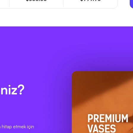
niz?
hitap etmek için