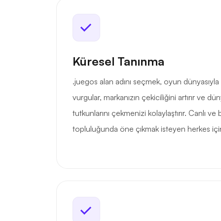
Küresel Tanınma
.juegos alan adını seçmek, oyun dünyasıyla 
vurgular, markanızın çekiciliğini artırır ve d
tutkunlarını çekmenizi kolaylaştırır. Canlı 
topluluğunda öne çıkmak isteyen herkes için a