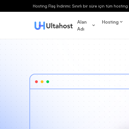
Hosting Flaş İndirimi: Sınırlı bir süre için tüm hosti
Alan
Hosting
Adı