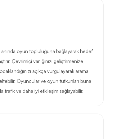
zı anında oyun topluluğuna bağlayarak hedef
ştırır. Çevrimiçi varlığınızı geliştirmenize
 odaklandığınızı açıkça vurgulayarak arama
eltebilir. Oyuncular ve oyun tutkunları buna
 trafik ve daha iyi etkileşim sağlayabilir.