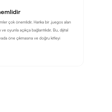
nemlidir
imler çok önemlidir. Harika bir .juegos alan
cı ve oyunla açıkça bağlantılıdır. Bu, dijital
yada öne çıkmasına ve doğru kitleyi