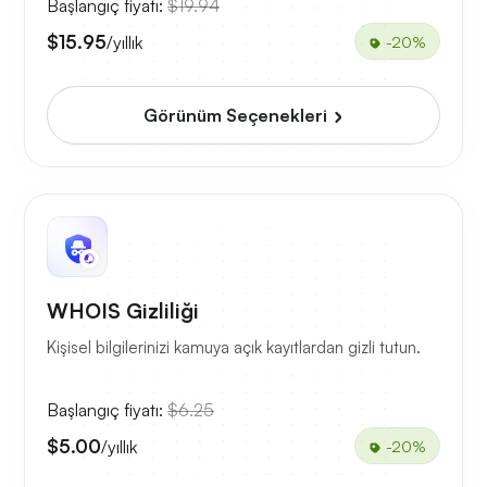
Başlangıç fiyatı:
$19.94
$15.95
/yıllık
-20%
Görünüm Seçenekleri
WHOIS Gizliliği
Kişisel bilgilerinizi kamuya açık kayıtlardan gizli tutun.
Başlangıç fiyatı:
$6.25
$5.00
/yıllık
-20%