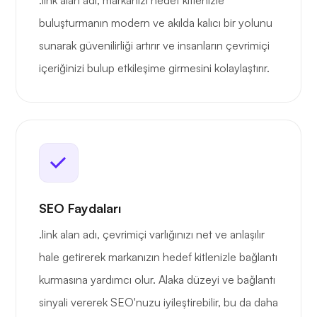
.link alan adı, markanızı hedef kitlenizle
buluşturmanın modern ve akılda kalıcı bir yolunu
sunarak güvenilirliği artırır ve insanların çevrimiçi
içeriğinizi bulup etkileşime girmesini kolaylaştırır.
SEO Faydaları
.link alan adı, çevrimiçi varlığınızı net ve anlaşılır
hale getirerek markanızın hedef kitlenizle bağlantı
kurmasına yardımcı olur. Alaka düzeyi ve bağlantı
sinyali vererek SEO'nuzu iyileştirebilir, bu da daha