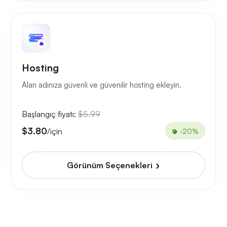
Hosting
Alan adınıza güvenli ve güvenilir hosting ekleyin.
Başlangıç fiyatı:
$5.99
$3.80
/için
-20%
Görünüm Seçenekleri