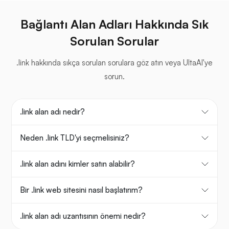
Bağlantı Alan Adları Hakkında Sık
Sorulan Sorular
.link hakkında sıkça sorulan sorulara göz atın veya UltaAI'ye
sorun.
.link alan adı nedir?
Neden .link TLD'yi seçmelisiniz?
.link alan adını kimler satın alabilir?
Bir .link web sitesini nasıl başlatırım?
.link alan adı uzantısının önemi nedir?