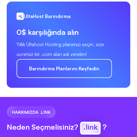
UltaHost Barındırma
0$ karşılığında alın
Yıllık Ultahost Hosting planımızı seçin, size
ücretsiz bir .com alan adı verelim!
Barındırma Planlarını Keşfedin
HAKKIMIZDA .LINK
Neden Seçmelisiniz?
.link
?