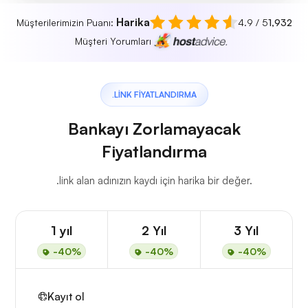
Harika
Müşterilerimizin Puanı:
4.9 / 5
1,932
Müşteri Yorumları
.LINK FIYATLANDIRMA
Bankayı Zorlamayacak
Fiyatlandırma
.link alan adınızın kaydı için harika bir değer.
1 yıl
2 Yıl
3 Yıl
-40%
-40%
-40%
Kayıt ol