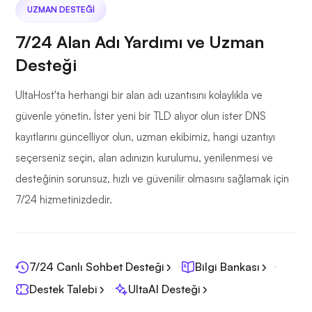
UZMAN DESTEĞI
7/24 Alan Adı Yardımı ve Uzman
Desteği
UltaHost'ta herhangi bir alan adı uzantısını kolaylıkla ve
güvenle yönetin. İster yeni bir TLD alıyor olun ister DNS
kayıtlarını güncelliyor olun, uzman ekibimiz, hangi uzantıyı
seçerseniz seçin, alan adınızın kurulumu, yenilenmesi ve
desteğinin sorunsuz, hızlı ve güvenilir olmasını sağlamak için
7/24 hizmetinizdedir.
7/24 Canlı Sohbet Desteği
Bilgi Bankası
Destek Talebi
UltaAI Desteği