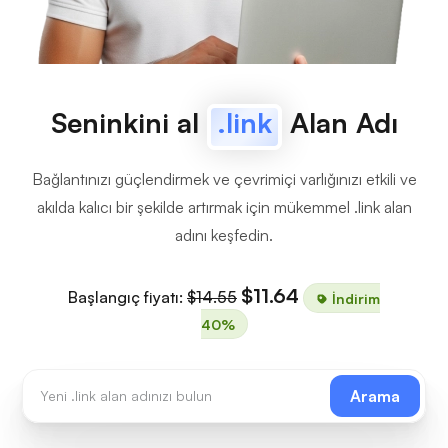
Seninkini al
.link
Alan Adı
Bağlantınızı güçlendirmek ve çevrimiçi varlığınızı etkili ve
akılda kalıcı bir şekilde artırmak için mükemmel .link alan
adını keşfedin.
$11.64
Başlangıç fiyatı:
$14.55
İndirim
40%
Arama