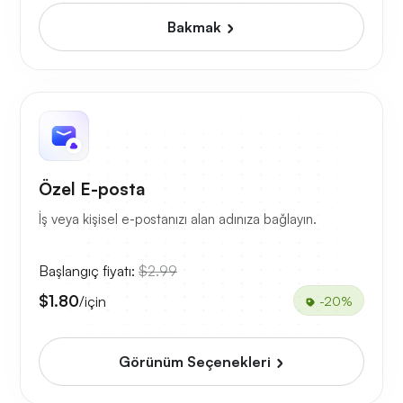
Bakmak
Özel E-posta
İş veya kişisel e-postanızı alan adınıza bağlayın.
Başlangıç fiyatı:
$2.99
$1.80
/için
-20%
Görünüm Seçenekleri