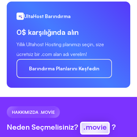
UltaHost Barındırma
0$ karşılığında alın
Yıllık Ultahost Hosting planımızı seçin, size
ücretsiz bir .com alan adı verelim!
Barındırma Planlarını Keşfedin
HAKKIMIZDA .MOVIE
Neden Seçmelisiniz?
.movie
?