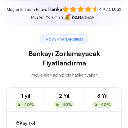
Harika
Müşterilerimizin Puanı:
4.9 / 5
1,932
Müşteri Yorumları
.MOVIE FIYATLANDIRMA
Bankayı Zorlamayacak
Fiyatlandırma
.movie alan adınız için harika fiyatlar.
1 yıl
2 Yıl
3 Yıl
-40%
-40%
-40%
Kayıt ol