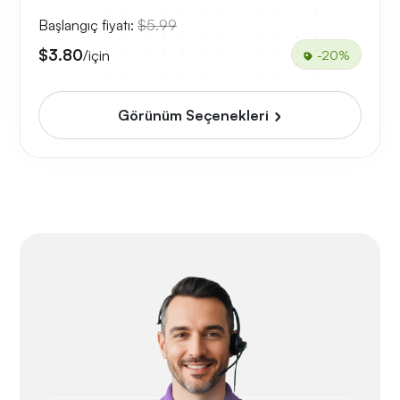
Başlangıç fiyatı:
$5.99
$3.80
/için
-20%
Görünüm Seçenekleri