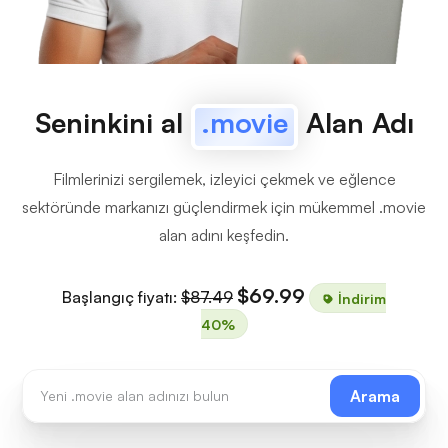
Seninkini al
.movie
Alan Adı
Filmlerinizi sergilemek, izleyici çekmek ve eğlence
sektöründe markanızı güçlendirmek için mükemmel .movie
alan adını keşfedin.
$69.99
Başlangıç fiyatı:
$87.49
İndirim
40%
Arama