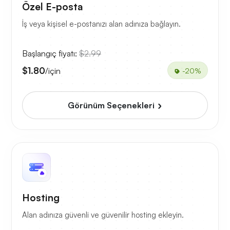
Özel E-posta
İş veya kişisel e-postanızı alan adınıza bağlayın.
Başlangıç fiyatı:
$2.99
$1.80
/için
-20%
Görünüm Seçenekleri
Hosting
Alan adınıza güvenli ve güvenilir hosting ekleyin.