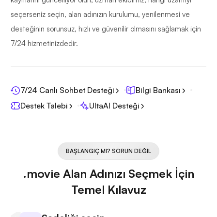
seçerseniz seçin, alan adınızın kurulumu, yenilenmesi ve
desteğinin sorunsuz, hızlı ve güvenilir olmasını sağlamak için
7/24 hizmetinizdedir.
7/24 Canlı Sohbet Desteği
Bilgi Bankası
Destek Talebi
UltaAI Desteği
BAŞLANGIÇ MI? SORUN DEĞIL
.movie Alan Adınızı Seçmek İçin
Temel Kılavuz