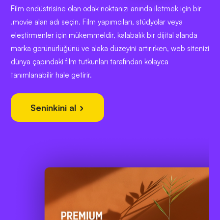
Film endüstrisine olan odak noktanızı anında iletmek için bir
.movie alan adı seçin. Film yapımcıları, stüdyolar veya
eleştirmenler için mükemmeldir, kalabalık bir dijital alanda
marka görünürlüğünü ve alaka düzeyini artırırken, web sitenizi
dünya çapındaki film tutkunları tarafından kolayca
tanımlanabilir hale getirir.
Seninkini al