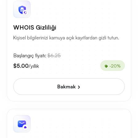
WHOIS Gizliliği
Kişisel bilgilerinizi kamuya açık kayıtlardan gizli tutun.
Başlangıç fiyatı:
$6.25
$5.00
/yıllık
-20%
Bakmak