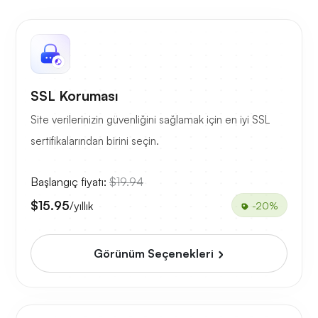
SSL Koruması
Site verilerinizin güvenliğini sağlamak için en iyi SSL
sertifikalarından birini seçin.
Başlangıç fiyatı:
$19.94
$15.95
/yıllık
-20%
Görünüm Seçenekleri