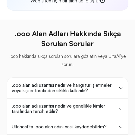
Web sitem için bir alan adı oluştur
.ooo Alan Adları Hakkında Sıkça
Sorulan Sorular
.ooo hakkında sıkça sorulan sorulara göz atın veya UltaAI'ye
sorun.
.ooo alan adı uzantısı nedir ve hangi tür işletmeler
veya kişiler tarafından sıklıkla kullanılır?
.ooo alan adı uzantısı nedir ve genellikle kimler
tarafından tercih edilir?
Ultahost'ta .ooo alan adını nasıl kaydedebilirim?