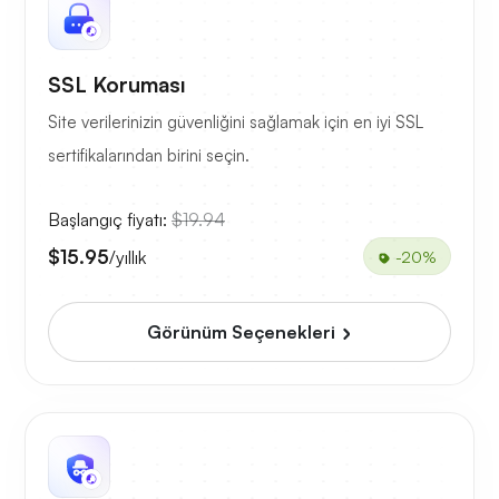
SSL Koruması
Site verilerinizin güvenliğini sağlamak için en iyi SSL
sertifikalarından birini seçin.
Başlangıç fiyatı:
$19.94
$15.95
/yıllık
-20%
Görünüm Seçenekleri