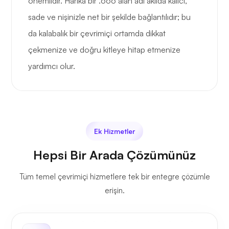
önemlidir. Harika bir .ooo alan adı akılda kalıcı,
sade ve nişinizle net bir şekilde bağlantılıdır; bu
da kalabalık bir çevrimiçi ortamda dikkat
çekmenize ve doğru kitleye hitap etmenize
yardımcı olur.
Ek Hizmetler
Hepsi Bir Arada Çözümünüz
Tüm temel çevrimiçi hizmetlere tek bir entegre çözümle
erişin.