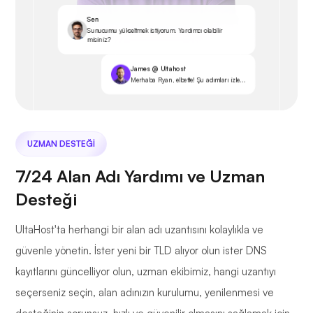
Sen
Sunucumu yükseltmek istiyorum. Yardımcı olabilir
misiniz?
James @ Ultahost
Merhaba Ryan, elbette! Şu adımları izle...
UZMAN DESTEĞI
7/24 Alan Adı Yardımı ve Uzman
Desteği
UltaHost'ta herhangi bir alan adı uzantısını kolaylıkla ve
güvenle yönetin. İster yeni bir TLD alıyor olun ister DNS
kayıtlarını güncelliyor olun, uzman ekibimiz, hangi uzantıyı
seçerseniz seçin, alan adınızın kurulumu, yenilenmesi ve