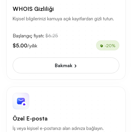
WHOIS Gizliliği
Kişisel bilgilerinizi kamuya açık kayıtlardan gizli tutun.
Başlangıç fiyatı:
$6.25
$5.00
/yıllık
-20%
Bakmak
Özel E-posta
İş veya kişisel e-postanızı alan adınıza bağlayın.