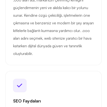
.ooo alan adı, markanızın çevrimiçi kimliğini
güçlendirmenin yeni ve akılda kalıcı bir yolunu
sunar. Kendine özgü çekiciliği, işletmelerin öne
çıkmasına ve benzersiz ve modern bir şey arayan
kitlelerle bağlantı kurmasına yardımcı olur. .ooo
alan adını seçmek, web sitenize yaratıcı bir hava
katarken dijital dünyada güven ve tanınırlık
oluşturabilir.
SEO Faydaları