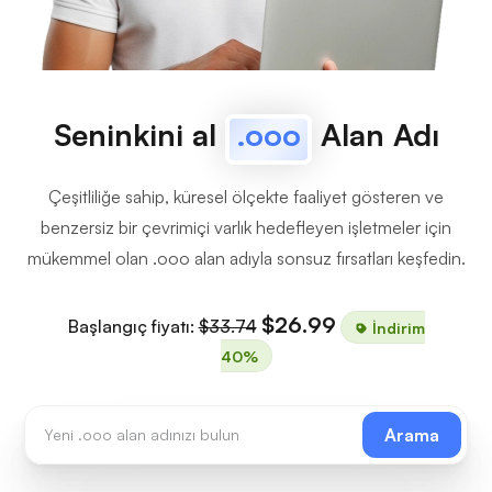
Seninkini al
.ooo
Alan Adı
Çeşitliliğe sahip, küresel ölçekte faaliyet gösteren ve
benzersiz bir çevrimiçi varlık hedefleyen işletmeler için
mükemmel olan .ooo alan adıyla sonsuz fırsatları keşfedin.
$26.99
Başlangıç fiyatı:
$33.74
İndirim
40%
Arama