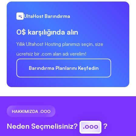
UltaHost Barındırma
0$ karşılığında alın
Yıllık Ultahost Hosting planımızı seçin, size
ücretsiz bir .com alan adı verelim!
Barındırma Planlarını Keşfedin
HAKKIMIZDA .OOO
Neden Seçmelisiniz?
.ooo
?