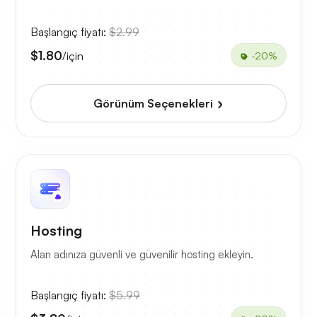
Başlangıç fiyatı:
$2.99
$1.80
/için
-20%
Görünüm Seçenekleri
Hosting
Alan adınıza güvenli ve güvenilir hosting ekleyin.
Başlangıç fiyatı:
$5.99