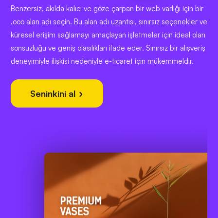
Benzersiz, akılda kalıcı ve göze çarpan bir web varlığı için bir
.ooo alan adı seçin. Bu alan adı uzantısı, sınırsız seçenekler ve
küresel erişim sağlamayı amaçlayan işletmeler için ideal olan
sonsuzluğu ve geniş olasılıkları ifade eder. Sınırsız bir alışveriş
deneyimiyle ilişkisi nedeniyle e-ticaret için mükemmeldir.
Seninkini al