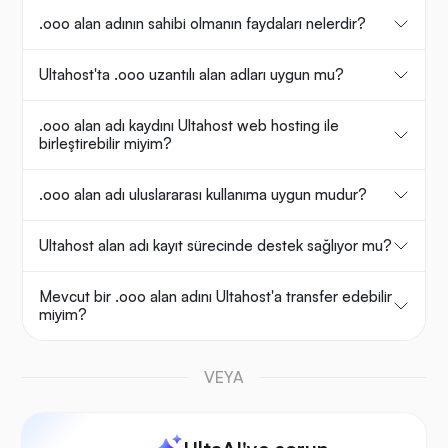
.ooo alan adının sahibi olmanın faydaları nelerdir?
Ultahost'ta .ooo uzantılı alan adları uygun mu?
.ooo alan adı kaydını Ultahost web hosting ile
birleştirebilir miyim?
.ooo alan adı uluslararası kullanıma uygun mudur?
Ultahost alan adı kayıt sürecinde destek sağlıyor mu?
Mevcut bir .ooo alan adını Ultahost'a transfer edebilir
miyim?
VEYA