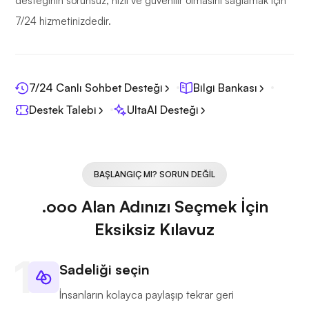
desteğinin sorunsuz, hızlı ve güvenilir olmasını sağlamak için
7/24 hizmetinizdedir.
7/24 Canlı Sohbet Desteği
Bilgi Bankası
Destek Talebi
UltaAI Desteği
BAŞLANGIÇ MI? SORUN DEĞIL
.ooo Alan Adınızı Seçmek İçin
Eksiksiz Kılavuz
Sadeliği seçin
İnsanların kolayca paylaşıp tekrar geri