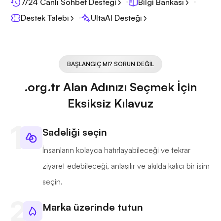
7/24 Canlı Sohbet Desteği
Bilgi Bankası
Destek Talebi
UltaAI Desteği
BAŞLANGIÇ MI? SORUN DEĞIL
.org.tr Alan Adınızı Seçmek İçin
Eksiksiz Kılavuz
Sadeliği seçin
İnsanların kolayca hatırlayabileceği ve tekrar
ziyaret edebileceği, anlaşılır ve akılda kalıcı bir isim
seçin.
Marka üzerinde tutun