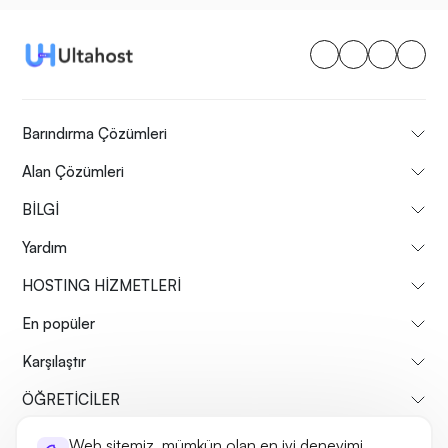
Barındırma Çözümleri
Alan Çözümleri
BİLGİ
Yardım
HOSTING HİZMETLERİ
En popüler
Karşılaştır
ÖĞRETİCİLER
Web sitemiz, mümkün olan en iyi deneyimi