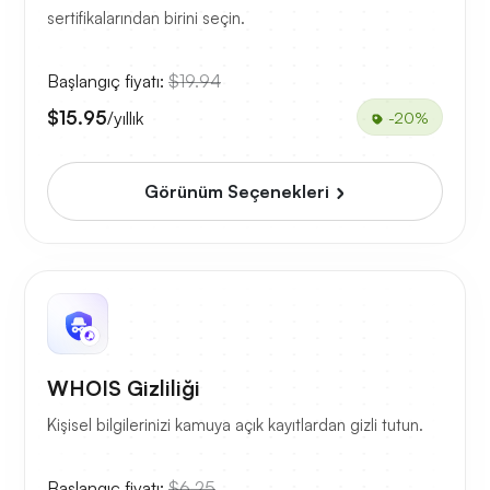
sertifikalarından birini seçin.
Başlangıç fiyatı:
$19.94
$15.95
/yıllık
-20%
Görünüm Seçenekleri
WHOIS Gizliliği
Kişisel bilgilerinizi kamuya açık kayıtlardan gizli tutun.
Başlangıç fiyatı:
$6.25