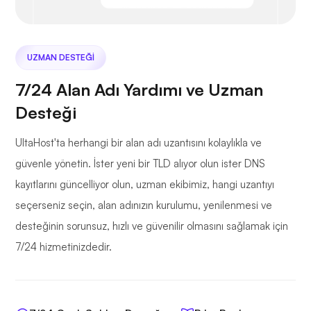
UZMAN DESTEĞI
7/24 Alan Adı Yardımı ve Uzman
Desteği
UltaHost'ta herhangi bir alan adı uzantısını kolaylıkla ve
güvenle yönetin. İster yeni bir TLD alıyor olun ister DNS
kayıtlarını güncelliyor olun, uzman ekibimiz, hangi uzantıyı
seçerseniz seçin, alan adınızın kurulumu, yenilenmesi ve
desteğinin sorunsuz, hızlı ve güvenilir olmasını sağlamak için
7/24 hizmetinizdedir.