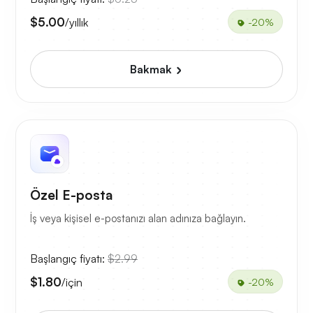
$5.00
/yıllık
-20%
Bakmak
Özel E-posta
İş veya kişisel e-postanızı alan adınıza bağlayın.
Başlangıç fiyatı:
$2.99
$1.80
/için
-20%