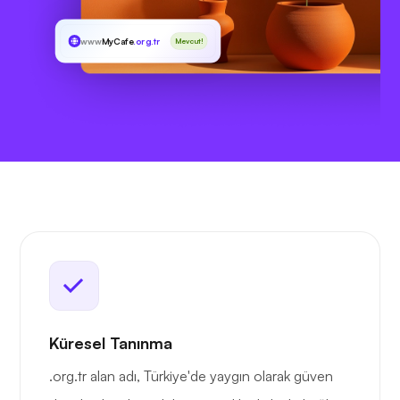
www
MyCafe
.org.tr
Mevcut!
Küresel Tanınma
.org.tr alan adı, Türkiye'de yaygın olarak güven