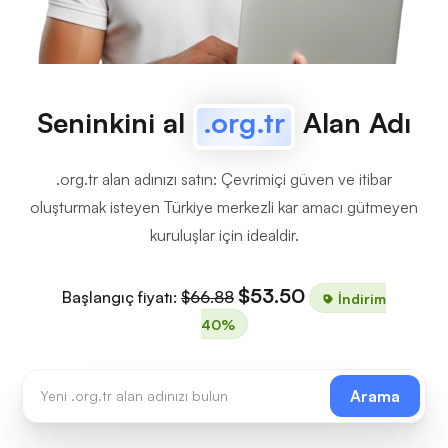
Seninkini al
.org.tr
Alan Adı
.org.tr alan adınızı satın: Çevrimiçi güven ve itibar
oluşturmak isteyen Türkiye merkezli kar amacı gütmeyen
kuruluşlar için idealdir.
$53.50
Başlangıç fiyatı:
$66.88
İndirim
40%
Arama