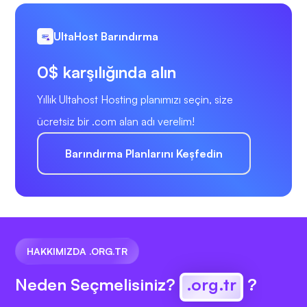
UltaHost Barındırma
0$ karşılığında alın
Yıllık Ultahost Hosting planımızı seçin, size
ücretsiz bir .com alan adı verelim!
Barındırma Planlarını Keşfedin
HAKKIMIZDA .ORG.TR
Neden Seçmelisiniz?
.org.tr
?