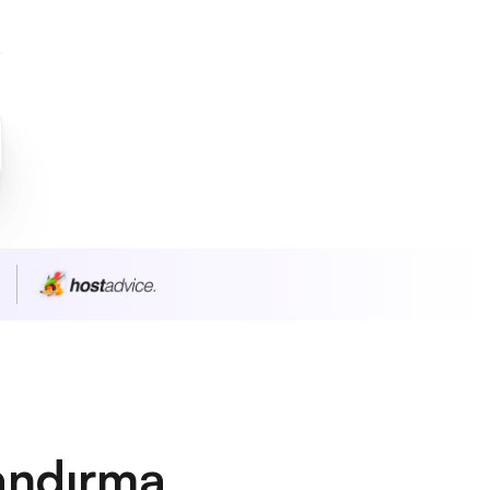
andırma