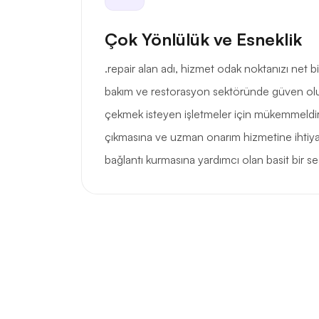
Çok Yönlülük ve Esneklik
.repair alan adı, hizmet odak noktanızı net b
bakım ve restorasyon sektöründe güven ol
çekmek isteyen işletmeler için mükemmeldi
çıkmasına ve uzman onarım hizmetine ihtiy
bağlantı kurmasına yardımcı olan basit bir se