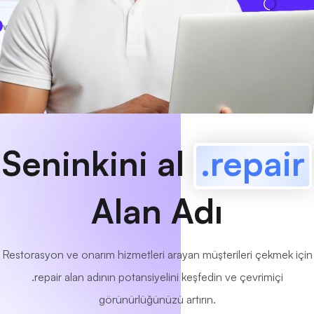
www
MyCafe
.repair
Mevcut!
Seninkini al
.repair
Alan Adı
Restorasyon ve onarım hizmetleri arayan müşterileri çekmek için
.repair alan adının potansiyelini keşfedin ve çevrimiçi
görünürlüğünüzü artırın.