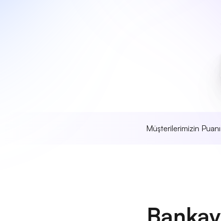
Müşterilerimizin Puan
Bankay