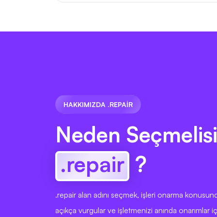
HAKKIMIZDA .REPAIR
Neden Seçmelisi
.repair
?
.repair alan adını seçmek, işleri onarma konusund
açıkça vurgular ve işletmenizi anında onarımlar i