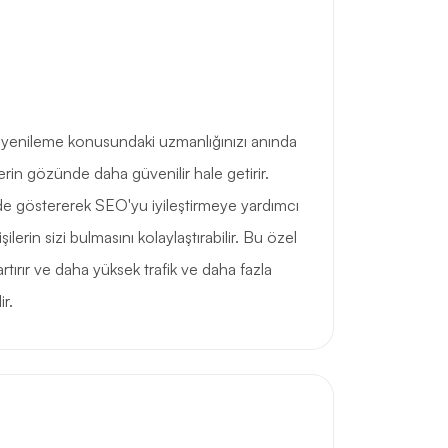
ve yenileme konusundaki uzmanlığınızı anında
erin gözünde daha güvenilir hale getirir.
ilde göstererek SEO'yu iyileştirmeye yardımcı
şilerin sizi bulmasını kolaylaştırabilir. Bu özel
tırır ve daha yüksek trafik ve daha fazla
r.