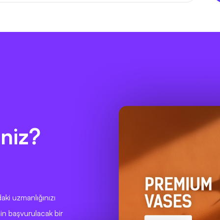
niz?
aki uzmanlığınızı
çin başvurulacak bir