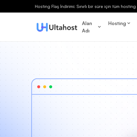
Hosting Flaş İndirimi: Sınırlı bir süre için tüm hosti
Alan
Hosting
Adı