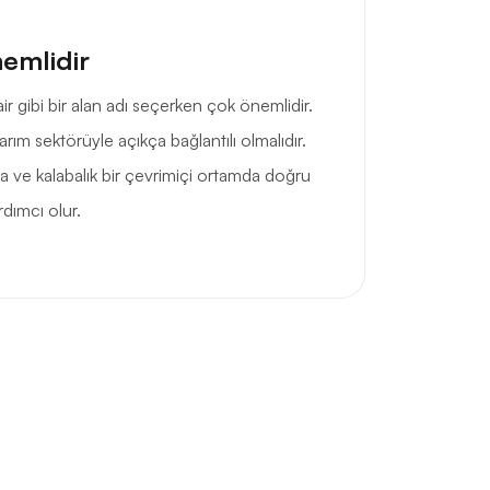
nemlidir
epair gibi bir alan adı seçerken çok önemlidir.
onarım sektörüyle açıkça bağlantılı olmalıdır.
a ve kalabalık bir çevrimiçi ortamda doğru
rdımcı olur.