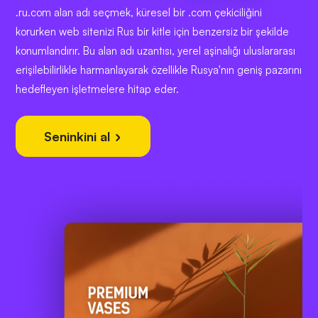
.ru.com alan adı seçmek, küresel bir .com çekiciliğini
korurken web sitenizi Rus bir kitle için benzersiz bir şekilde
konumlandırır. Bu alan adı uzantısı, yerel aşinalığı uluslararası
erişilebilirlikle harmanlayarak özellikle Rusya'nın geniş pazarını
hedefleyen işletmelere hitap eder.
Seninkini al