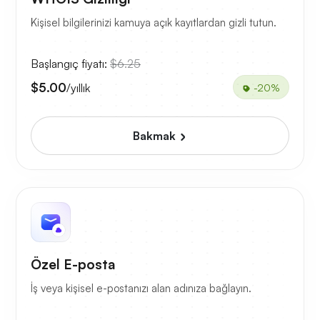
Kişisel bilgilerinizi kamuya açık kayıtlardan gizli tutun.
Başlangıç fiyatı:
$6.25
$5.00
/yıllık
-20%
Bakmak
Özel E-posta
İş veya kişisel e-postanızı alan adınıza bağlayın.