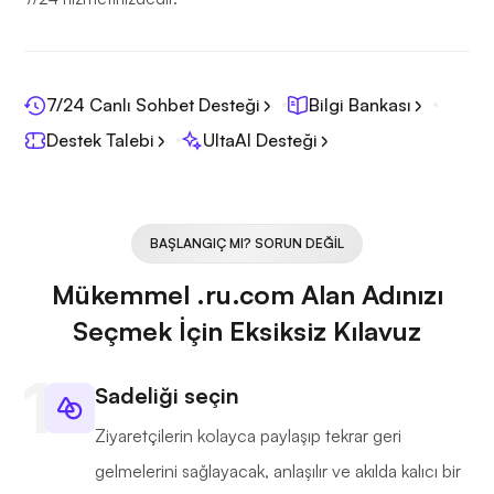
7/24 Canlı Sohbet Desteği
Bilgi Bankası
Destek Talebi
UltaAI Desteği
BAŞLANGIÇ MI? SORUN DEĞIL
Mükemmel .ru.com Alan Adınızı
Seçmek İçin Eksiksiz Kılavuz
Sadeliği seçin
Ziyaretçilerin kolayca paylaşıp tekrar geri
gelmelerini sağlayacak, anlaşılır ve akılda kalıcı bir