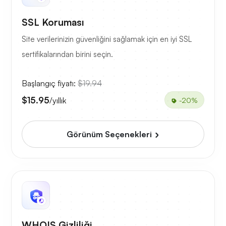
SSL Koruması
Site verilerinizin güvenliğini sağlamak için en iyi SSL
sertifikalarından birini seçin.
Başlangıç fiyatı:
$19.94
$15.95
/yıllık
-20%
Görünüm Seçenekleri
WHOIS Gizliliği