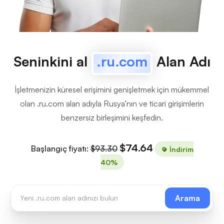
Seninkini al
.ru.com
Alan Adı
İşletmenizin küresel erişimini genişletmek için mükemmel
olan .ru.com alan adıyla Rusya'nın ve ticari girişimlerin
benzersiz birleşimini keşfedin.
$74.64
Başlangıç fiyatı:
$93.30
İndirim
40%
Arama