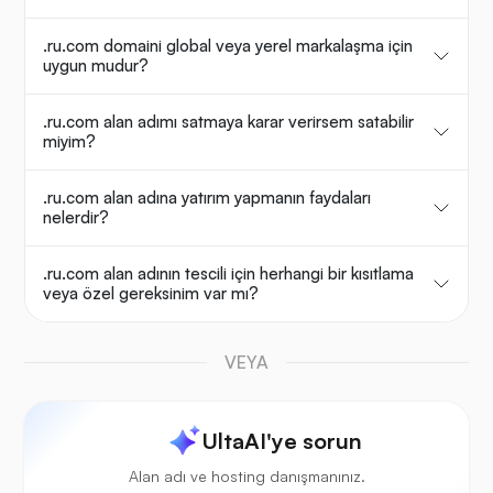
.ru.com domaini global veya yerel markalaşma için
uygun mudur?
.ru.com alan adımı satmaya karar verirsem satabilir
miyim?
.ru.com alan adına yatırım yapmanın faydaları
nelerdir?
.ru.com alan adının tescili için herhangi bir kısıtlama
veya özel gereksinim var mı?
VEYA
UltaAI'ye sorun
Alan adı ve hosting danışmanınız.