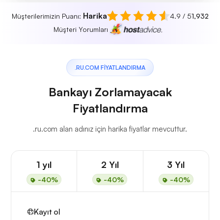
Harika
Müşterilerimizin Puanı:
4.9 / 5
1,932
Müşteri Yorumları
.RU.COM FIYATLANDIRMA
Bankayı Zorlamayacak
Fiyatlandırma
.ru.com alan adınız için harika fiyatlar mevcuttur.
1 yıl
2 Yıl
3 Yıl
-40%
-40%
-40%
Kayıt ol