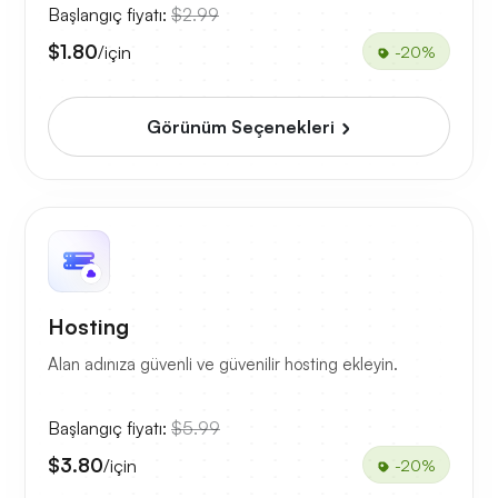
Başlangıç fiyatı:
$2.99
$1.80
/için
-20%
Görünüm Seçenekleri
Hosting
Alan adınıza güvenli ve güvenilir hosting ekleyin.
Başlangıç fiyatı:
$5.99
$3.80
/için
-20%