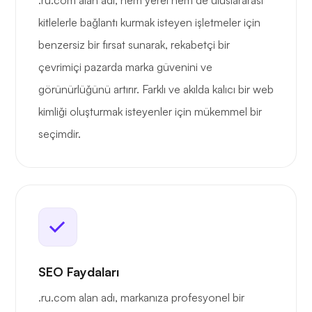
.ru.com alan adı, hem yerel hem de uluslararası
kitlelerle bağlantı kurmak isteyen işletmeler için
benzersiz bir fırsat sunarak, rekabetçi bir
çevrimiçi pazarda marka güvenini ve
görünürlüğünü artırır. Farklı ve akılda kalıcı bir web
kimliği oluşturmak isteyenler için mükemmel bir
seçimdir.
SEO Faydaları
.ru.com alan adı, markanıza profesyonel bir