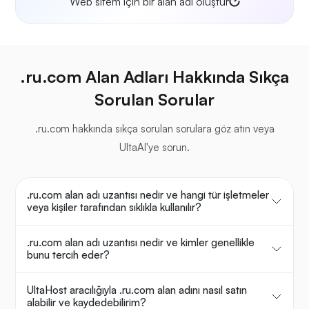
Web sitem için bir alan adı oluştur
.ru.com Alan Adları Hakkında Sıkça
Sorulan Sorular
.ru.com hakkında sıkça sorulan sorulara göz atın veya
UltaAI'ye sorun.
.ru.com alan adı uzantısı nedir ve hangi tür işletmeler
veya kişiler tarafından sıklıkla kullanılır?
.ru.com alan adı uzantısı nedir ve kimler genellikle
bunu tercih eder?
UltaHost aracılığıyla .ru.com alan adını nasıl satın
alabilir ve kaydedebilirim?