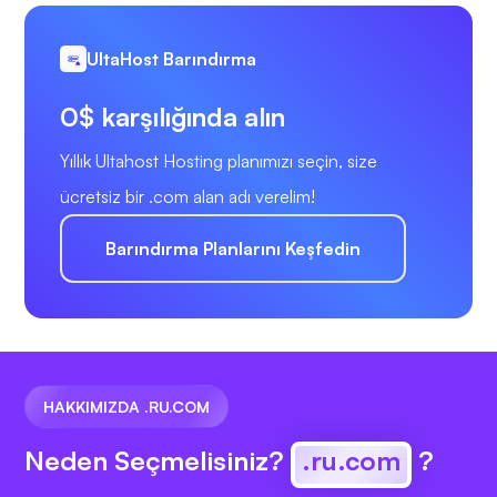
UltaHost Barındırma
0$ karşılığında alın
Yıllık Ultahost Hosting planımızı seçin, size
ücretsiz bir .com alan adı verelim!
Barındırma Planlarını Keşfedin
HAKKIMIZDA .RU.COM
Neden Seçmelisiniz?
.ru.com
?