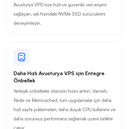
Avusturya VPS'nize hızlı ve güvenilir veri erişimi
sağlayan, ışık hızındaki NVMe SSD sürücülerini
deneyimleyin.
Daha Hızlı Avusturya VPS için Entegre
Önbellek
Yerleşik önbellekle sitenizin hızını artırın. Varnish,
Redis ve Memcached, tüm uygulamalar için daha
hızlı sayfa yüklemeleri, daha düşük CPU kullanımı ve
daha sorunsuz performans sağlamak üzere birlikte
çalışır.