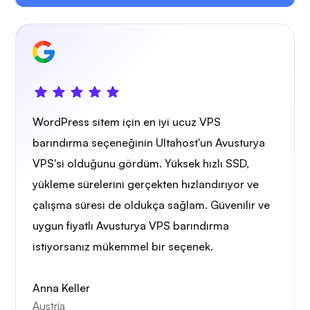
Kendi yayın
Tel koruma
WordPress sitem için en iyi ucuz VPS
barındırma seçeneğinin Ultahost'un Avusturya
VPS'si olduğunu gördüm. Yüksek hızlı SSD,
yükleme sürelerini gerçekten hızlandırıyor ve
çalışma süresi de oldukça sağlam. Güvenilir ve
Röntgen
uygun fiyatlı Avusturya VPS barındırma
istiyorsanız mükemmel bir seçenek.
Anna Keller
Austria
Merak etmek