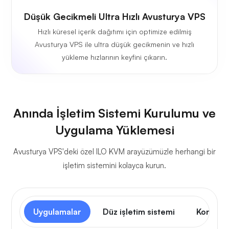
Düşük Gecikmeli Ultra Hızlı Avusturya VPS
Hızlı küresel içerik dağıtımı için optimize edilmiş
Avusturya VPS ile ultra düşük gecikmenin ve hızlı
yükleme hızlarının keyfini çıkarın.
Anında İşletim Sistemi Kurulumu ve
Uygulama Yüklemesi
Avusturya VPS'deki özel ILO KVM arayüzümüzle herhangi bir
işletim sistemini kolayca kurun.
Uygulamalar
Düz işletim sistemi
Kontrol 