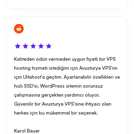
Oyun tüpü
Kaliteden ödün vermeden uygun fiyatlı bir VPS
hosting hizmeti istediğim için Avusturya VPS'im
için Ultahost'a geçtim. Ayarlanabilir özellikleri ve
Portainer
hızlı SSD'si, WordPress sitemin sorunsuz
çalışmasına gerçekten yardımcı oluyor.
Güvenilir bir Avusturya VPS'sine ihtiyacı olan
herkes için bu mükemmel bir seçenek.
Grafana
Karol Bauer