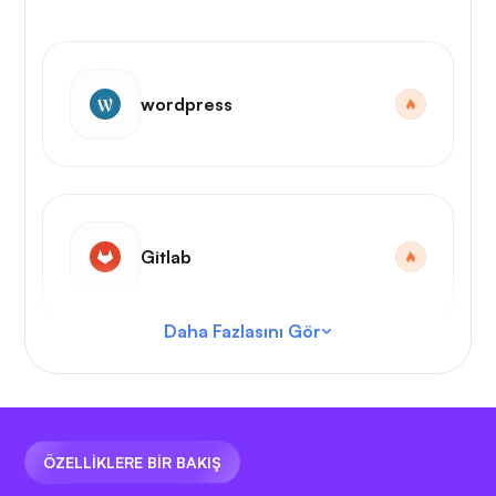
wordpress
Gitlab
Daha Fazlasını Gör
VS Kodu
ÖZELLİKLERE BİR BAKIŞ