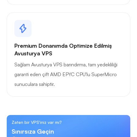
Premium Donanımda Optimize Edilmiş
Avusturya VPS
Sağlam Avusturya VPS barındırma, tam yedekliliği
garanti eden çift AMD EPYC CPU'lu SuperMicro
sunuculara sahiptir.
Zaten bir VPS'iniz var mı?
Sınırsıza Geçin