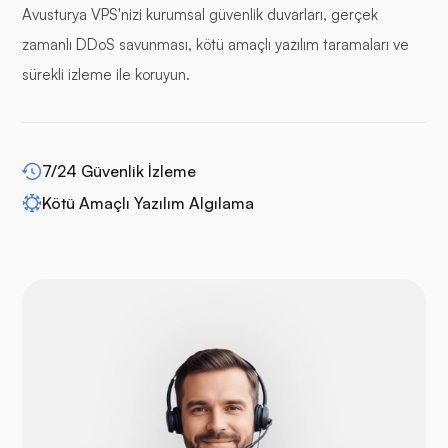
Avusturya VPS'nizi kurumsal güvenlik duvarları, gerçek
zamanlı DDoS savunması, kötü amaçlı yazılım taramaları ve
sürekli izleme ile koruyun.
WP-genişletme
7/24 Güvenlik İzleme
Kötü Amaçlı Yazılım Algılama
Drupal
Açık Sepet