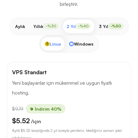
birleştirir.
Aylık
Yıllık
2 Yıl
3 Yıl
-%30
-%40
-%50
Linux
Windows
VPS Standart
Yeni başlayanlar için mükemmel ve uygun fiyatlı
hosting.
$9.19
İndirim 40%
$5.52
/için
Aylık
$5.52
karşılığında 2 yıl süreyle yenilenir. İstediğiniz zaman iptal
edebilirsiniz.