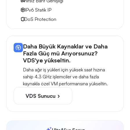
Sınırsız Bant Genişliği
8 IPv6
Statik IP
DDoS Protection
Daha Büyük Kaynaklar ve Daha
Fazla Güç mü Arıyorsunuz?
VDS'ye yükseltin.
Daha ağır iş yükleri için yüksek saat hızına
sahip 4.3 GHz işlemciler ve daha fazla
kaynakla özel VM performansına yükseltin.
VDS Sunucu
UltaAI'ye Sorun