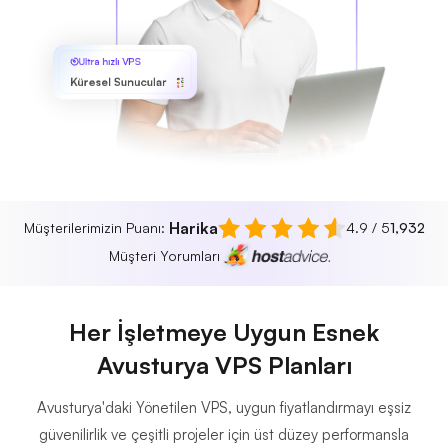
Ultra hızlı VPS
Küresel Sunucular
Harika
Müşterilerimizin Puanı:
4.9 / 5
1,932
Müşteri Yorumları
Her İşletmeye Uygun Esnek
Avusturya VPS Planları
Avusturya'daki Yönetilen VPS, uygun fiyatlandırmayı eşsiz
güvenilirlik ve çeşitli projeler için üst düzey performansla