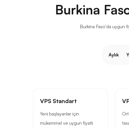
Burkina Faso
Burkina Faso'da uygun fiy
Aylık
Y
VPS Standart
VP
Yeni başlayanlar için
Ort
mükemmel ve uygun fiyatlı
tas