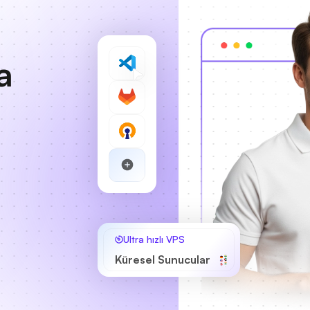
a
Ultra hızlı VPS
Küresel Sunucular