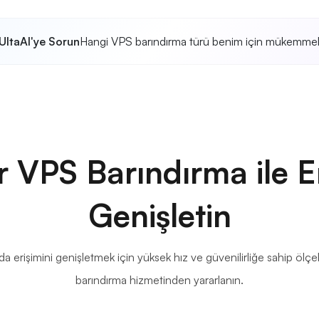
UltaAI'ye Sorun
Hangi VPS barındırma türü benim için mükemme
r VPS Barındırma ile Er
Genişletin
 erişimini genişletmek için yüksek hız ve güvenilirliğe sahip ölç
barındırma hizmetinden yararlanın.