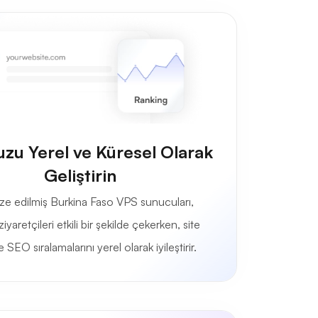
zu Yerel ve Küresel Olarak
Geliştirin
ze edilmiş Burkina Faso VPS sunucuları,
iyaretçileri etkili bir şekilde çekerken, site
e SEO sıralamalarını yerel olarak iyileştirir.