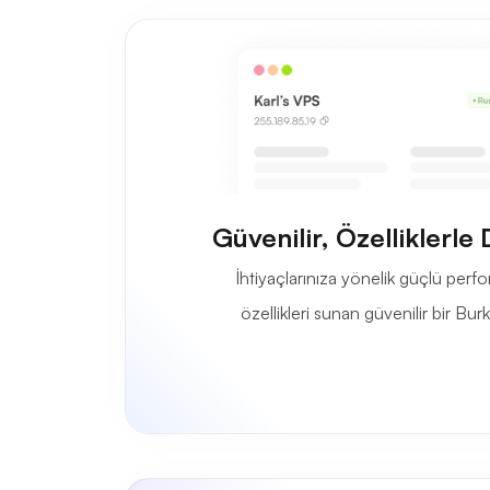
Güvenilir, Özelliklerl
İhtiyaçlarınıza yönelik güçlü per
özellikleri sunan güvenilir bir Bu