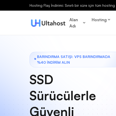
Hosting Flaş İndirimi: Sınırlı bir süre için tüm hosti
Alan
Hosting
Adı
BARINDIRMA SATIŞI: VPS BARINDIRMADA
%40 İNDİRİM ALIN
SSD
Sürücülerle
Güvenli