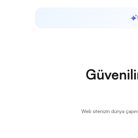
Güvenili
Web sitenizin dünya çapında