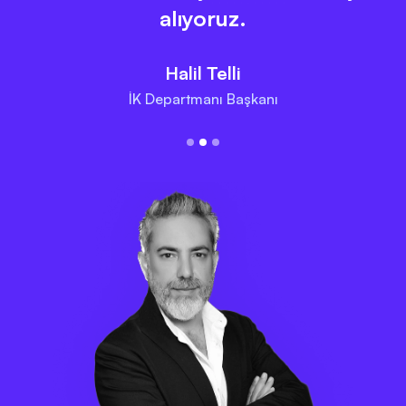
alıyoruz.
Halil Telli
İK Departmanı Başkanı