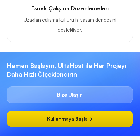
Esnek Çalışma Düzenlemeleri
Uzaktan çalışma kültürü iş-yaşam dengesini
destekliyor.
Hemen Başlayın, UltaHost ile Her Projeyi
Daha Hızlı Ölçeklendirin
Bize Ulaşın
Kullanmaya Başla