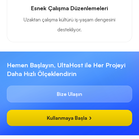
Esnek Çalışma Düzenlemeleri
Uzaktan çalışma kültürü iş-yaşam dengesini
destekliyor.
Hemen Başlayın, UltaHost ile Her Projeyi
Daha Hızlı Ölçeklendirin
Bize Ulaşın
Kullanmaya Başla