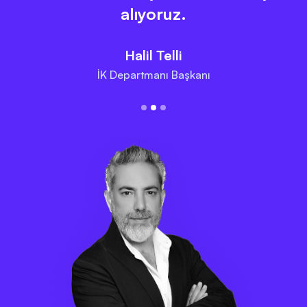
alıyoruz.
Halil Telli
İK Departmanı Başkanı