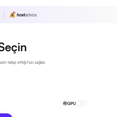
 Seçin
n talep ettiği hızı sağlar.
GPU