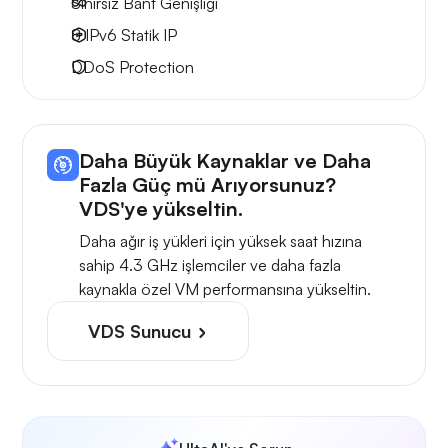
Sınırsız Bant Genişliği
8 IPv6
Statik IP
DDoS Protection
Daha Büyük Kaynaklar ve Daha
Fazla Güç mü Arıyorsunuz?
VDS'ye yükseltin.
Daha ağır iş yükleri için yüksek saat hızına
sahip 4.3 GHz işlemciler ve daha fazla
kaynakla özel VM performansına yükseltin.
VDS Sunucu