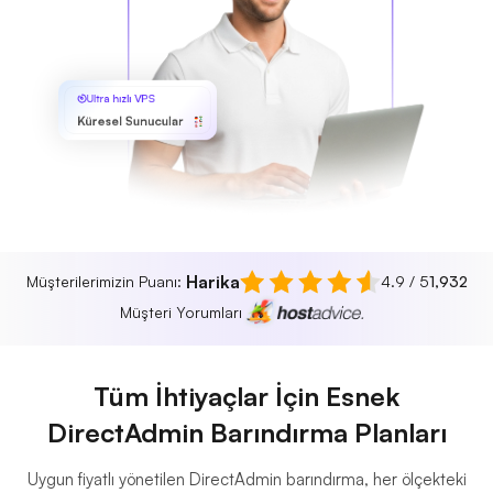
Ultra hızlı VPS
Küresel Sunucular
Harika
Müşterilerimizin Puanı:
4.9 / 5
1,932
Müşteri Yorumları
Tüm İhtiyaçlar İçin Esnek
DirectAdmin Barındırma Planları
Uygun fiyatlı yönetilen DirectAdmin barındırma, her ölçekteki