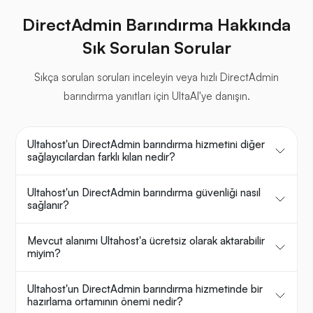
DirectAdmin Barındırma Hakkında
Sık Sorulan Sorular
Sıkça sorulan soruları inceleyin veya hızlı DirectAdmin
barındırma yanıtları için UltaAI'ye danışın.
Ultahost'un DirectAdmin barındırma hizmetini diğer
sağlayıcılardan farklı kılan nedir?
Ultahost'un DirectAdmin barındırma güvenliği nasıl
sağlanır?
Mevcut alanımı Ultahost'a ücretsiz olarak aktarabilir
miyim?
Ultahost'un DirectAdmin barındırma hizmetinde bir
hazırlama ortamının önemi nedir?