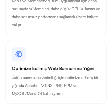
Redis ve Memcached, tüm uygulamalar için daha
hızlı sayfa yüklemeleri, daha düşük CPU kullanımı ve
Merak etmek
daha sorunsuz performans sağlamak üzere birlikte
çalışır.
Oyun tüpü
Optimize Edilmiş Web Barındırma Yığını
Üstün barındırma verimliliği için optimize edilmiş bir
Portainer
yığında Apache, NGINX, PHP-FPM ve
MySQL/MariaDB kullanıyoruz.