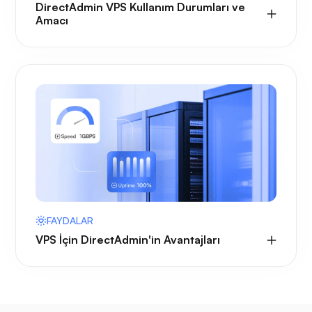
DirectAdmin VPS Kullanım Durumları ve
Amacı
FAYDALAR
VPS İçin DirectAdmin'in Avantajları