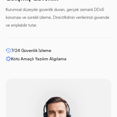
Kurumsal düzeyde güvenlik duvarı, gerçek zamanlı DDoS
tampon paneller
koruması ve sürekli izleme, DirectAdmin verilerinizi güvende
ve erişilebilir tutar.
WP-genişletme
7/24 Güvenlik İzleme
Kötü Amaçlı Yazılım Algılama
Drupal