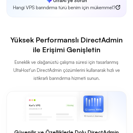
UltaAI'ye Sorun
Hangi VPS barındırma türü benim için mükemmel?
Yüksek Performanslı DirectAdmin
ile Erişimi Genişletin
Esneklik ve olağanüstü çalışma süresi için tasarlanmış
UltaHost'un DirectAdmin çözümlerini kullanarak hızlı ve
istikrarlı barındırma hizmeti sunun.
Güvenilir ve Özelliklerle Dolu DirectAdmin