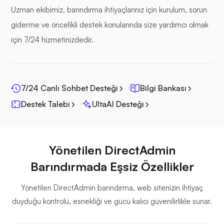
Uzman ekibimiz, barındırma ihtiyaçlarınız için kurulum, sorun
giderme ve öncelikli destek konularında size yardımcı olmak
için 7/24 hizmetinizdedir.
Fotoprizma
7/24 Canlı Sohbet Desteği
Bilgi Bankası
Destek Talebi
UltaAI Desteği
Jitsi
Yönetilen DirectAdmin
Barındırmada Eşsiz Özellikler
Yönetilen DirectAdmin barındırma, web sitenizin ihtiyaç
Plex
duyduğu kontrolü, esnekliği ve gücü kalıcı güvenilirlikle sunar.