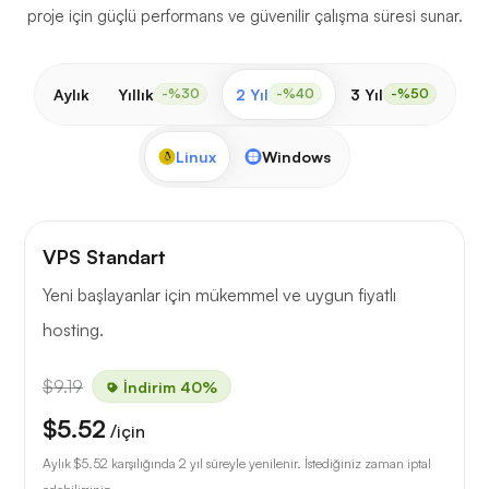
proje için güçlü performans ve güvenilir çalışma süresi sunar.
Aylık
Yıllık
2 Yıl
3 Yıl
-%30
-%40
-%50
Linux
Windows
VPS Standart
Yeni başlayanlar için mükemmel ve uygun fiyatlı
hosting.
$9.19
İndirim 40%
$5.52
/için
Aylık
$5.52
karşılığında 2 yıl süreyle yenilenir. İstediğiniz zaman iptal