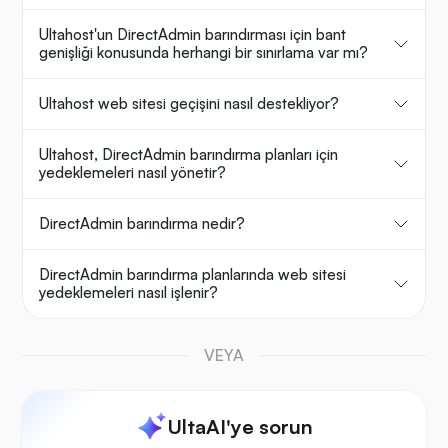
Ultahost'un DirectAdmin barındırması için bant
genişliği konusunda herhangi bir sınırlama var mı?
Ultahost web sitesi geçişini nasıl destekliyor?
Ultahost, DirectAdmin barındırma planları için
yedeklemeleri nasıl yönetir?
DirectAdmin barındırma nedir?
DirectAdmin barındırma planlarında web sitesi
yedeklemeleri nasıl işlenir?
VEYA
UltaAI'ye sorun