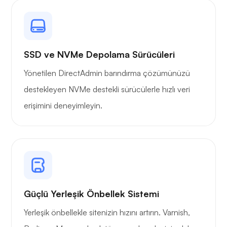
Kendi yayın
SSD ve NVMe Depolama Sürücüleri
Yönetilen DirectAdmin barındırma çözümünüzü
destekleyen NVMe destekli sürücülerle hızlı veri
erişimini deneyimleyin.
Tel koruma
Röntgen
Güçlü Yerleşik Önbellek Sistemi
Yerleşik önbellekle sitenizin hızını artırın. Varnish,