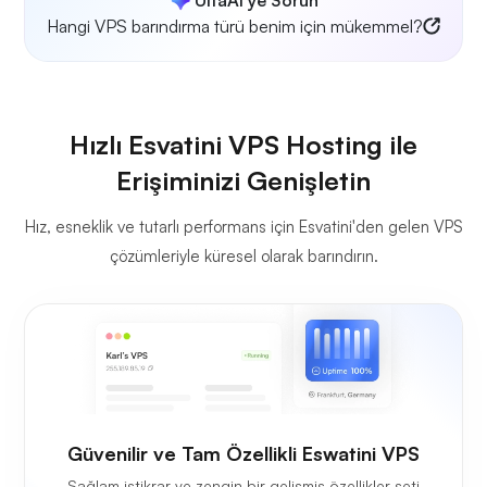
Hangi VPS barındırma türü benim için mükemmel?
Hızlı Esvatini VPS Hosting ile
Erişiminizi Genişletin
Hız, esneklik ve tutarlı performans için Esvatini'den gelen VPS
çözümleriyle küresel olarak barındırın.
Güvenilir ve Tam Özellikli Eswatini VPS
Sağlam istikrar ve zengin bir gelişmiş özellikler seti