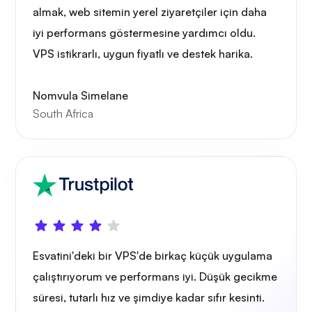
almak, web sitemin yerel ziyaretçiler için daha
iyi performans göstermesine yardımcı oldu.
VPS istikrarlı, uygun fiyatlı ve destek harika.
Oyun tüpü
Nomvula Simelane
South Africa
Portainer
Esvatini'deki bir VPS'de birkaç küçük uygulama
Grafana
çalıştırıyorum ve performans iyi. Düşük gecikme
süresi, tutarlı hız ve şimdiye kadar sıfır kesinti.