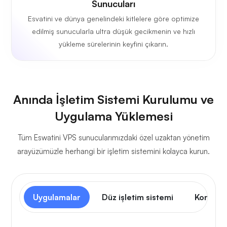
Sunucuları
Esvatini ve dünya genelindeki kitlelere göre optimize
edilmiş sunucularla ultra düşük gecikmenin ve hızlı
yükleme sürelerinin keyfini çıkarın.
Anında İşletim Sistemi Kurulumu ve
Uygulama Yüklemesi
Tüm Eswatini VPS sunucularımızdaki özel uzaktan yönetim
arayüzümüzle herhangi bir işletim sistemini kolayca kurun.
Uygulamalar
Düz işletim sistemi
Kontrol 