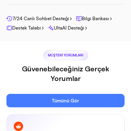
Fotoprizma
7/24 Canlı Sohbet Desteği
Bilgi Bankası
Destek Talebi
UltaAI Desteği
Jitsi
MÜŞTERI YORUMLARI
Güvenebileceğiniz Gerçek
Yorumlar
Plex
Tümünü Gör