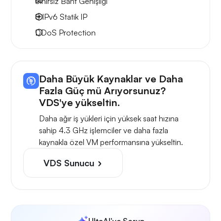
Sınırsız Bant Genişliği
8 IPv6
Statik IP
DDoS Protection
Daha Büyük Kaynaklar ve Daha
Fazla Güç mü Arıyorsunuz?
VDS'ye yükseltin.
Daha ağır iş yükleri için yüksek saat hızına
sahip 4.3 GHz işlemciler ve daha fazla
kaynakla özel VM performansına yükseltin.
VDS Sunucu
UltaAI'ye Sorun