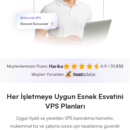
Ultra hızlı VPS
Küresel Sunucular
Harika
Müşterilerimizin Puanı:
4.9 / 5
1,932
Müşteri Yorumları
Her İşletmeye Uygun Esnek Esvatini
VPS Planları
Uygun fiyatlı ve yönetilen VPS barındırma hizmetini,
mükemmel hız ve çalışma süresi için tasarlanmış güvenilir