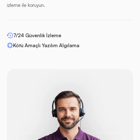
izleme ile koruyun.
WP-genişletme
7/24 Güvenlik İzleme
Kötü Amaçlı Yazılım Algılama
Drupal
Açık Sepet