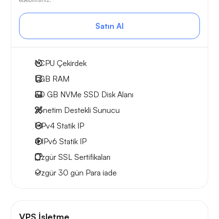
Satın Al
1
CPU Çekirdek
1 GB
RAM
30 GB
NVMe SSD Disk Alanı
Yönetim Destekli Sunucu
1 IPv4
Statik IP
4 IPv6
Statik IP
Özgür
SSL Sertifikaları
Özgür
30 gün
Para iade
VPS İşletme