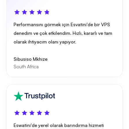
Kendi yayın
Performansını görmek için Esvatini'de bir VPS
denedim ve çok etkilendim. Hızlı, kararlı ve tam
Tel koruma
olarak ihtiyacım olanı yapıyor.
Sibusiso Mkhize
South Africa
Röntgen
Merak etmek
Eswatini'de yerel olarak barındırma hizmeti