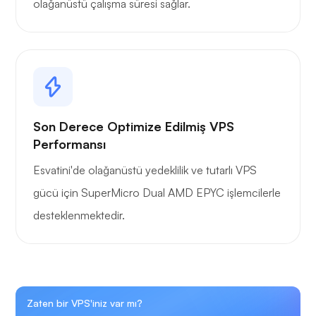
olağanüstü çalışma süresi sağlar.
Son Derece Optimize Edilmiş VPS
Performansı
Esvatini'de olağanüstü yedeklilik ve tutarlı VPS
gücü için SuperMicro Dual AMD EPYC işlemcilerle
desteklenmektedir.
Zaten bir VPS'iniz var mı?