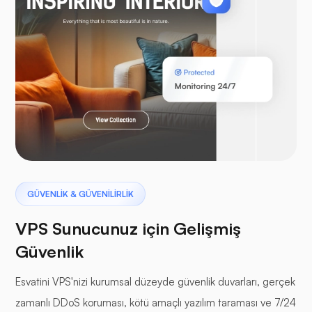
WooTicaret
Laravel
Pterodaktil
GÜVENLİK & GÜVENİLİRLİK
VPS Sunucunuz için Gelişmiş
Güvenlik
Esvatini VPS'nizi kurumsal düzeyde güvenlik duvarları, gerçek
tampon paneller
zamanlı DDoS koruması, kötü amaçlı yazılım taraması ve 7/24