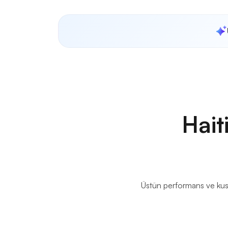
Hait
Üstün performans ve kusur