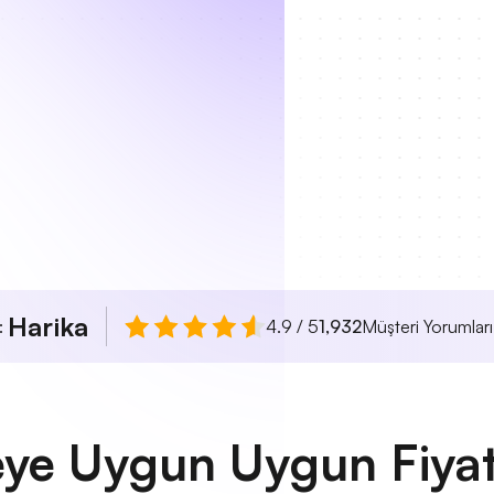
Harika
ı:
4.9 / 5
1,932
Müşteri Yorumları
eye Uygun Uygun Fiyatl