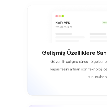
Gelişmiş Özelliklere Sah
Güvenilir çalışma süresi, ölçekleneb
kapasitesini artıran son teknoloji öz
sunucularını