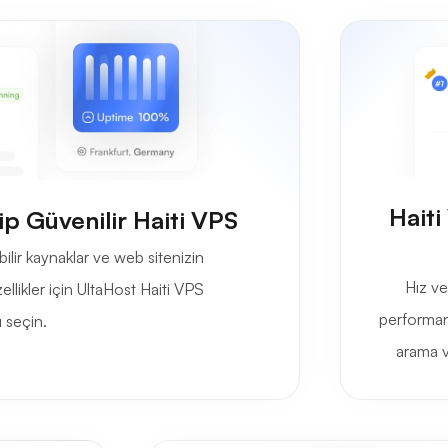
Haiti
ip Güvenilir Haiti VPS
ilir kaynaklar ve web sitenizin
Hız ve
ellikler için UltaHost Haiti VPS
performans
 seçin.
arama va