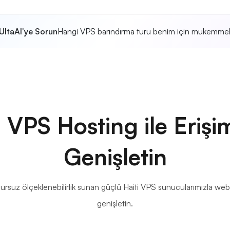
UltaAI'ye Sorun
Hangi VPS barındırma türü benim için mükemme
i VPS Hosting ile Erişim
Genişletin
suz ölçeklenebilirlik sunan güçlü Haiti VPS sunucularımızla web s
genişletin.