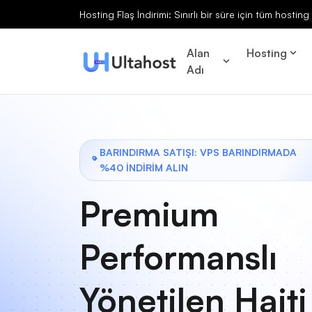
Hosting Flaş İndirimi: Sınırlı bir süre için tüm hosti
Alan
Hosting
Adı
BARINDIRMA SATIŞI: VPS BARINDIRMADA
%40 İNDİRİM ALIN
Premium
Performanslı
Yönetilen Haiti