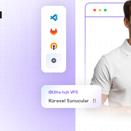
ı
Ultra hızlı VPS
Küresel Sunucular