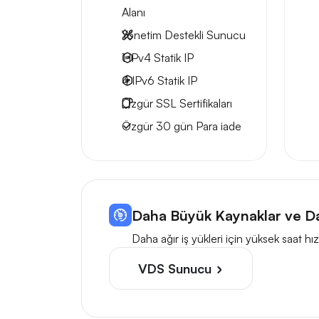
Alanı
Yönetim Destekli Sunucu
1 IPv4
Statik IP
4 IPv6
Statik IP
Özgür
SSL Sertifikaları
Özgür
30 gün
Para iade
Daha Büyük Kaynaklar ve Da
Daha ağır iş yükleri için yüksek saat 
VDS Sunucu