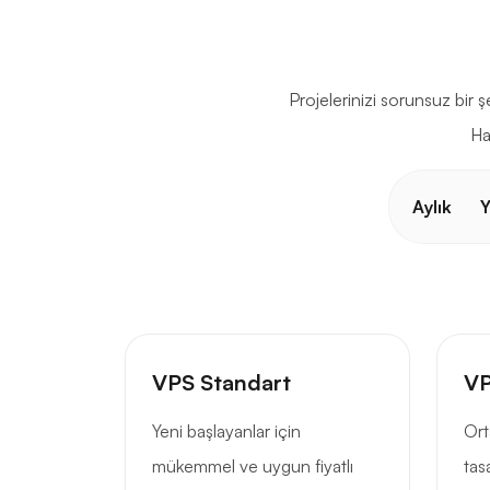
Projelerinizi sorunsuz bir
Ha
Aylık
Y
VPS Standart
VP
Yeni başlayanlar için
Ort
mükemmel ve uygun fiyatlı
tas