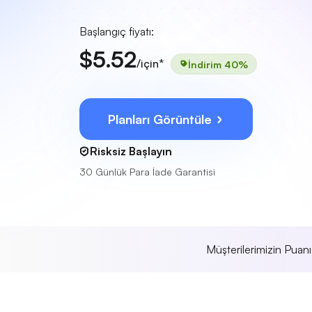
Başlangıç fiyatı:
$5.52
/için*
İndirim 40%
Planları Görüntüle
Risksiz Başlayın
30 Günlük Para İade Garantisi
Müşterilerimizin Puan