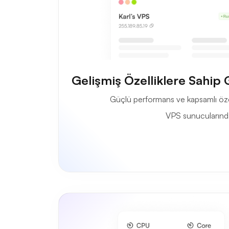
Gelişmiş Özelliklere Sahip
Güçlü performans ve kapsamlı öze
VPS sunucularında