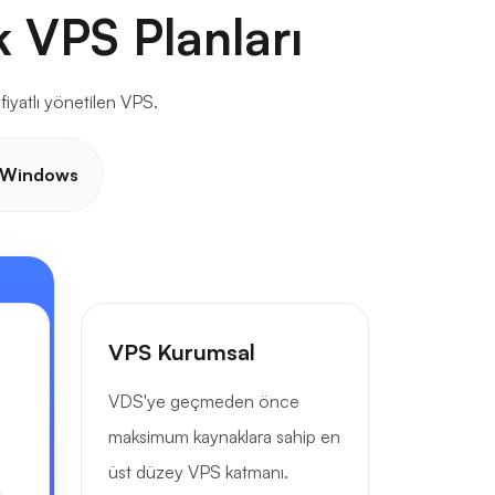
k VPS Planları
fiyatlı yönetilen VPS.
Windows
VPS Kurumsal
VDS'ye geçmeden önce
maksimum kaynaklara sahip en
üst düzey VPS katmanı.