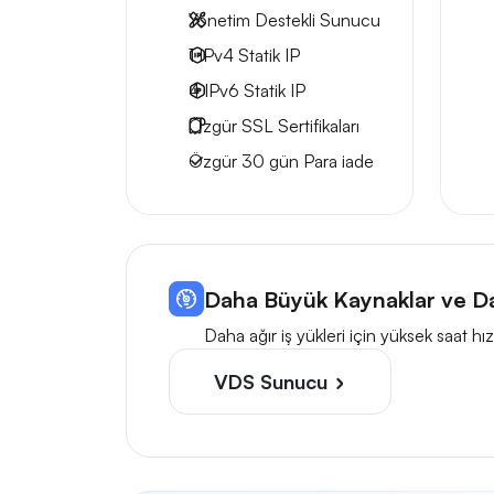
Yönetim Destekli Sunucu
1 IPv4
Statik IP
4 IPv6
Statik IP
Özgür
SSL Sertifikaları
Özgür
30 gün
Para iade
Daha Büyük Kaynaklar ve Da
Daha ağır iş yükleri için yüksek saat 
VDS Sunucu