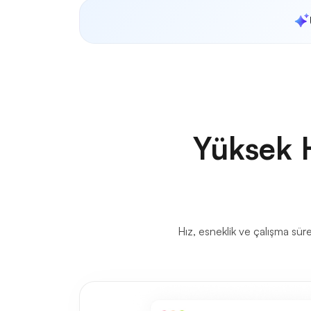
Yüksek H
Hız, esneklik ve çalışma sür