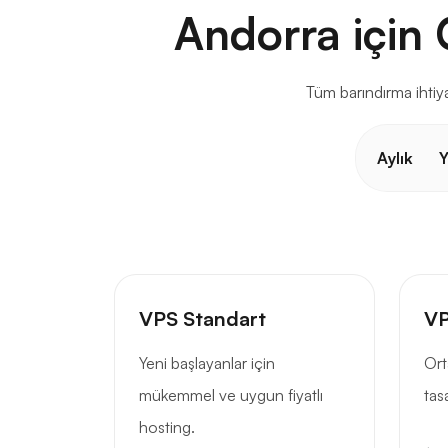
Andorra için 
Tüm barındırma ihtiya
Aylık
Y
VPS Standart
VP
Yeni başlayanlar için
Ort
mükemmel ve uygun fiyatlı
tas
hosting.